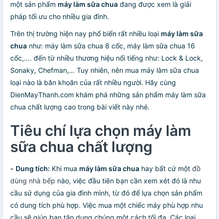
một sản phẩm
máy làm sữa chua
đang được xem là giải
pháp tối ưu cho nhiều gia đình.
Trên thị trường hiện nay phổ biến rất nhiều loại
máy làm sữa
chua
như: máy làm sữa chua 8 cốc, máy làm sữa chua 16
cốc,…. đến từ nhiều thương hiệu nổi tiếng như: Lock & Lock,
Sonaky, Chefman,… Tuy nhiên, nên mua máy làm sữa chua
loại nào là băn khoăn của rất nhiều người. Hãy cùng
DienMayThanh.com khám phá những sản phẩm máy làm sữa
chua chất lượng cao trong bài viết này nhé.
Tiêu chí lựa chọn máy làm
sữa chua chất lượng
-
Dung tích:
Khi mua
máy làm sữa chua
hay bất cứ một
đồ
dùng nhà bếp
nào, việc đầu tiên bạn cần xem xét đó là nhu
cầu sử dụng của gia đình mình, từ đó để lựa chọn sản phẩm
có dung tích phù hợp. Việc mua một chiếc máy phù hợp nhu
cầu sẽ giúp bạn tận dụng chúng một cách tối đa. Các loại