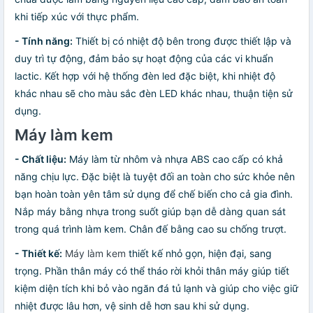
khi tiếp xúc với thực phẩm.
- Tính năng:
Thiết bị có nhiệt độ bên trong được thiết lập và
duy trì tự động, đảm bảo sự hoạt động của các vi khuẩn
lactic. Kết hợp với hệ thống đèn led đặc biệt, khi nhiệt độ
khác nhau sẽ cho màu sắc đèn LED khác nhau, thuận tiện sử
dụng.
Máy làm kem
-
Chất liệu:
Máy làm từ nhôm và nhựa ABS cao cấp có khả
năng chịu lực. Đặc biệt là tuyệt đối an toàn cho sức khỏe nên
bạn hoàn toàn yên tâm sử dụng để chế biến cho cả gia đình.
Nắp máy bằng nhựa trong suốt giúp bạn dễ dàng quan sát
trong quá trình làm kem. Chân đế bằng cao su chống trượt.
-
Thiết kế:
Máy làm kem
thiết kế nhỏ gọn, hiện đại, sang
trọng. Phần thân máy có thể tháo rời khỏi thân máy giúp tiết
kiệm diện tích khi bỏ vào ngăn đá tủ lạnh và giúp cho việc giữ
nhiệt được lâu hơn, vệ sinh dễ hơn sau khi sử dụng.