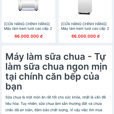
[CỬA HÀNG CHÍNH HÃNG]
[CỬA HÀNG CHÍNH HÃNG]
Máy làm kem tươi cao cấp 2
Máy làm kem tươi cao cấp 2
máy nén dạng bàn
máy nén dạng đứng
66.000.000 đ
66.000.000 đ
Máy làm sữa chua - Tự
làm sữa chua ngon mịn
tại chính căn bếp của
bạn
Sữa chua là một món ăn rất tốt cho sức khỏe, nhất là vấn đề
tiêu hóa. Tuy nhiên, sữa chua làm sẵn thường đắt và chưa
chắc đã an toàn, đảm bảo chất lượng. Vì vậy việc tìm mua