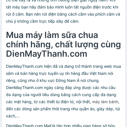
tắt máy bạn hãy đảm bảo mình luôn tắt nguồn điện trước khi
rút ổ cắm. Bạn nên rút điện bằng cách cầm vào phích cắm và
chú ý không cầm trực tiếp dây để cắm.
Mua máy làm sữa chua
chính hãng, chất lượng cùng
DienMayThanh.com
DienMayThanh.com hiện đã và đang trở thành trang web mua
sắm và bán hàng trực tuyến uy tín hàng đầu Việt Nam nói
riêng, cũng như ở khu vực Đông Nam Á nói chung.
DienMayThanh.com ngày càng đáp ứng được các nhu cầu
đa dạng của người tiêu dùng bằng cách cung cấp đa dạng
các mặt hàng, từ các thiết bị điện tử, nội thất,
máy làm bánh
,
đến các dòng sản phẩm thời trang như quần áo, giày dép, túi
xách,…
DienMayThanh.com.Mall
là tập hợp nhiều gian hàng sở hữu