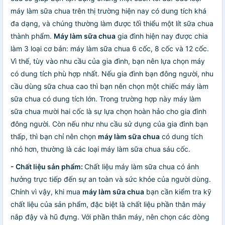
máy làm sữa chua trên thị trường hiện nay có dung tích khá
đa dạng, và chúng thường làm được tối thiểu một lít sữa chua
thành phẩm.
Máy làm sữa chua
gia đình hiện nay được chia
làm 3 loại cơ bản: máy làm sữa chua 6 cốc, 8 cốc và 12 cốc.
Vì thế, tùy vào nhu cầu của gia đình, bạn nên lựa chọn máy
có dung tích phù hợp nhất. Nếu gia đình bạn đông người, nhu
cầu dùng sữa chua cao thì bạn nên chọn một chiếc máy làm
sữa chua có dung tích lớn. Trong trường hợp này máy làm
sữa chua mười hai cốc là sự lựa chọn hoàn hảo cho gia đình
đông người. Còn nếu như nhu cầu sử dụng của gia đình bạn
thấp, thì bạn chỉ nên chọn
máy làm sữa chua
có dung tích
nhỏ hơn, thường là các loại máy làm sữa chua sáu cốc.
- Chất liệu sản phẩm:
Chất liệu máy làm sữa chua có ảnh
hưởng trực tiếp đến sự an toàn và sức khỏe của người dùng.
Chính vì vậy, khi mua
máy làm sữa chua
bạn cần kiểm tra kỹ
chất liệu của sản phẩm, đặc biệt là chất liệu phần thân máy
nắp đậy và hũ đựng. Với phần thân máy, nên chọn các dòng