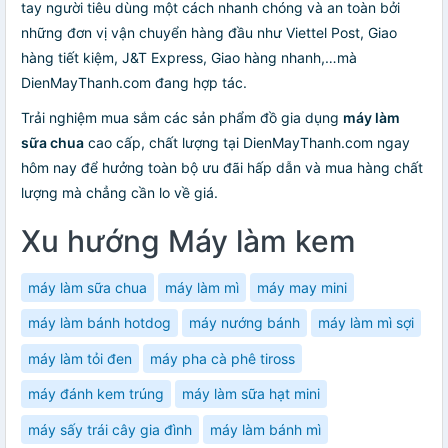
tay người tiêu dùng một cách nhanh chóng và an toàn bởi
những đơn vị vận chuyển hàng đầu như Viettel Post, Giao
hàng tiết kiệm, J&T Express, Giao hàng nhanh,…mà
DienMayThanh.com đang hợp tác.
Trải nghiệm mua sắm các sản phẩm đồ gia dụng
máy làm
sữa chua
cao cấp, chất lượng tại DienMayThanh.com ngay
hôm nay để hưởng toàn bộ ưu đãi hấp dẫn và mua hàng chất
lượng mà chẳng cần lo về giá.
Xu hướng Máy làm kem
máy làm sữa chua
máy làm mì
máy may mini
máy làm bánh hotdog
máy nướng bánh
máy làm mì sợi
máy làm tỏi đen
máy pha cà phê tiross
máy đánh kem trúng
máy làm sữa hạt mini
máy sấy trái cây gia đình
máy làm bánh mì