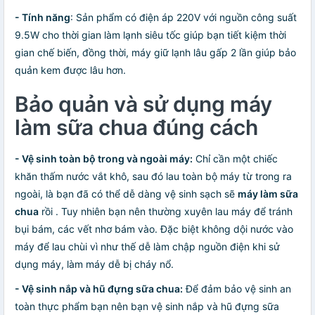
- Tính năng
: Sản phẩm có điện áp 220V với nguồn công suất
9.5W cho thời gian làm lạnh siêu tốc giúp bạn tiết kiệm thời
gian chế biến, đồng thời, máy giữ lạnh lâu gấp 2 lần giúp bảo
quản kem được lâu hơn.
Bảo quản và sử dụng máy
làm sữa chua đúng cách
-
Vệ sinh toàn bộ trong và ngoài máy:
Chỉ cần một chiếc
khăn thấm nước vắt khô, sau đó lau toàn bộ máy từ trong ra
ngoài, là bạn đã có thể dễ dàng vệ sinh sạch sẽ
máy làm sữa
chua
rồi . Tuy nhiên bạn nên thường xuyên lau máy để tránh
bụi bám, các vết nhơ bám vào. Đặc biệt không dội nước vào
máy để lau chùi vì như thế dễ làm chập nguồn điện khi sử
dụng máy, làm máy dễ bị cháy nổ.
- Vệ sinh nắp và hũ đựng sữa chua:
Để đảm bảo vệ sinh an
toàn thực phẩm bạn nên bạn vệ sinh nắp và hũ đựng sữa