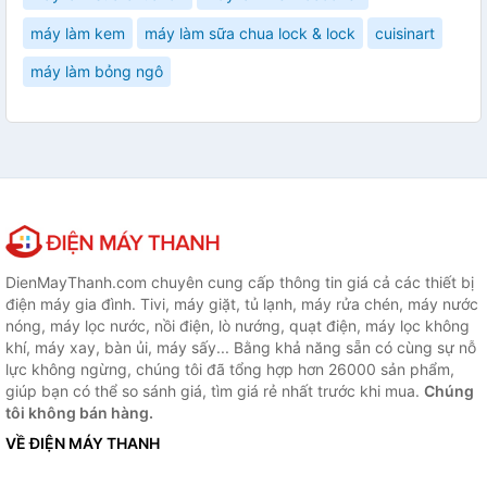
máy làm kem
máy làm sữa chua lock & lock
cuisinart
máy làm bỏng ngô
DienMayThanh.com chuyên cung cấp thông tin giá cả các thiết bị
điện máy gia đình. Tivi, máy giặt, tủ lạnh, máy rửa chén, máy nước
nóng, máy lọc nước, nồi điện, lò nướng, quạt điện, máy lọc không
khí, máy xay, bàn ủi, máy sấy... Bằng khả năng sẵn có cùng sự nỗ
lực không ngừng, chúng tôi đã tổng hợp hơn 26000 sản phẩm,
giúp bạn có thể so sánh giá, tìm giá rẻ nhất trước khi mua.
Chúng
tôi không bán hàng.
VỀ ĐIỆN MÁY THANH