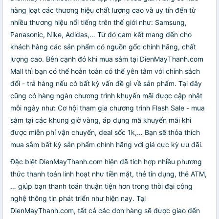
hàng loạt các thương hiệu chất lượng cao và uy tín đến từ
nhiều thương hiệu nổi tiếng trên thế giới như: Samsung,
Panasonic, Nike, Adidas,… Từ đó cam kết mang đến cho
khách hàng các sản phẩm có nguồn gốc chính hãng, chất
lượng cao. Bên cạnh đó khi mua sắm tại DienMayThanh.com
Mall thì bạn có thể hoàn toàn có thể yên tâm với chính sách
đổi - trả hàng nếu có bất kỳ vấn đề gì về sản phẩm. Tại đây
cũng có hàng ngàn chương trình khuyến mãi được cập nhật
mỗi ngày như: Cơ hội tham gia chương trình Flash Sale - mua
sắm tại các khung giờ vàng, áp dụng mã khuyến mãi khi
được miễn phí vận chuyển, deal sốc 1k,… Bạn sẽ thỏa thích
mua sắm bất kỳ sản phẩm chính hãng với giá cực kỳ ưu đãi.
Đặc biệt DienMayThanh.com hiện đã tích hợp nhiều phương
thức thanh toán linh hoạt như tiền mặt, thẻ tín dụng, thẻ ATM,
… giúp bạn thanh toán thuận tiện hơn trong thời đại công
nghệ thông tin phát triển như hiện nay. Tại
DienMayThanh.com, tất cả các đơn hàng sẽ được giao đến