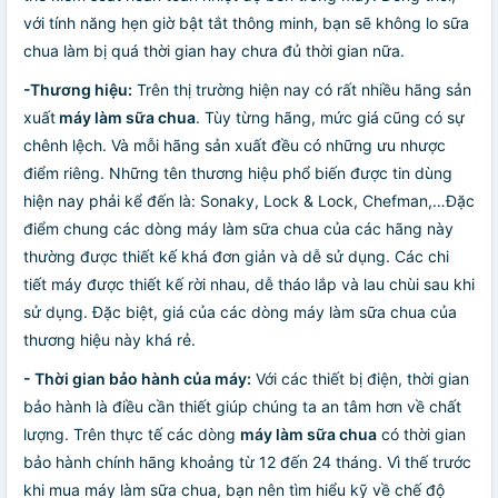
với tính năng hẹn giờ bật tắt thông minh, bạn sẽ không lo sữa
chua làm bị quá thời gian hay chưa đủ thời gian nữa.
-
Thương hiệu:
Trên thị trường hiện nay có rất nhiều hãng sản
xuất
máy làm sữa chua
. Tùy từng hãng, mức giá cũng có sự
chênh lệch. Và mỗi hãng sản xuất đều có những ưu nhược
điểm riêng. Những tên thương hiệu phổ biến được tin dùng
hiện nay phải kể đến là: Sonaky, Lock & Lock, Chefman,…Đặc
điểm chung các dòng máy làm sữa chua của các hãng này
thường được thiết kế khá đơn giản và dễ sử dụng. Các chi
tiết máy được thiết kế rời nhau, dễ tháo lắp và lau chùi sau khi
sử dụng. Đặc biệt, giá của các dòng máy làm sữa chua của
thương hiệu này khá rẻ.
-
Thời gian bảo hành của máy:
Với các thiết bị điện, thời gian
bảo hành là điều cần thiết giúp chúng ta an tâm hơn về chất
lượng. Trên thực tế các dòng
máy làm sữa chua
có thời gian
bảo hành chính hãng khoảng từ 12 đến 24 tháng. Vì thế trước
khi mua máy làm sữa chua, bạn nên tìm hiểu kỹ về chế độ