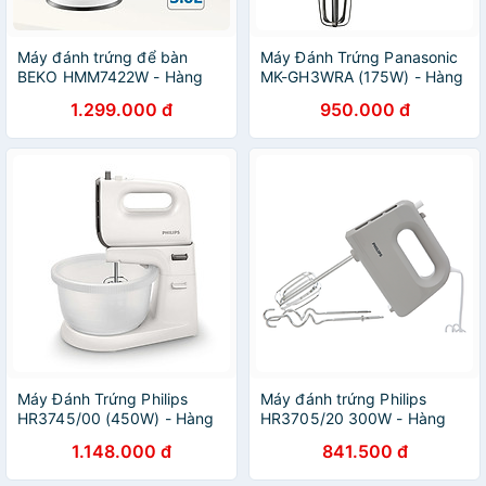
Máy đánh trứng để bàn
Máy Đánh Trứng Panasonic
BEKO HMM7422W - Hàng
MK-GH3WRA (175W) - Hàng
chính hãng
Chính Hãng
1.299.000 đ
950.000 đ
Máy Đánh Trứng Philips
Máy đánh trứng Philips
HR3745/00 (450W) - Hàng
HR3705/20 300W - Hàng
Chính Hãng
chính hãng
1.148.000 đ
841.500 đ