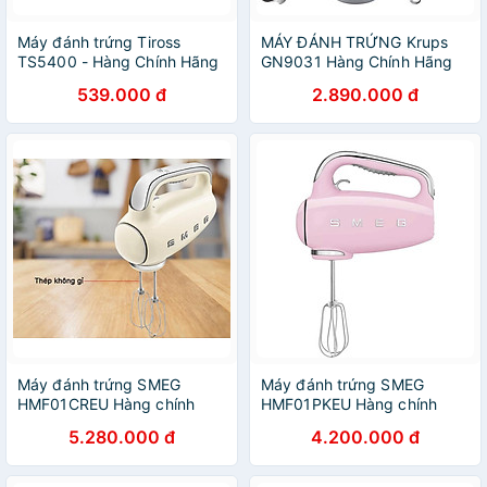
Máy đánh trứng Tiross
MÁY ĐÁNH TRỨNG Krups
TS5400 - Hàng Chính Hãng
GN9031 Hàng Chính Hãng
539.000 đ
2.890.000 đ
Máy đánh trứng SMEG
Máy đánh trứng SMEG
HMF01CREU Hàng chính
HMF01PKEU Hàng chính
hãng
hãng
5.280.000 đ
4.200.000 đ