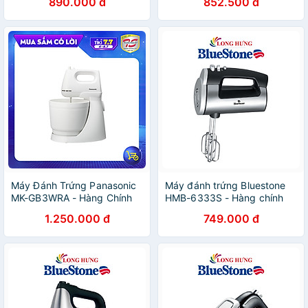
890.000 đ
852.500 đ
Máy Đánh Trứng Panasonic
Máy đánh trứng Bluestone
MK-GB3WRA - Hàng Chính
HMB-6333S - Hàng chính
Hãng
hãng
1.250.000 đ
749.000 đ