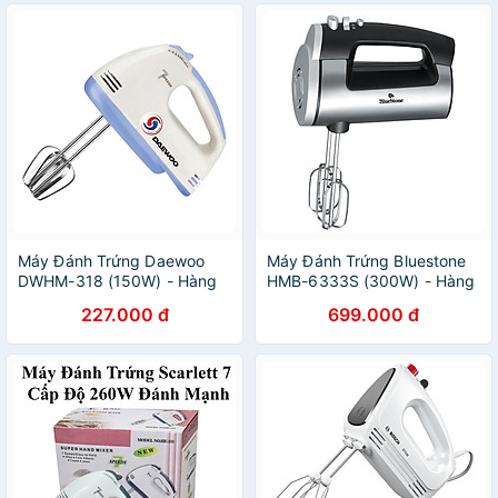
Máy Đánh Trứng Daewoo
Máy Đánh Trứng Bluestone
DWHM-318 (150W) - Hàng
HMB-6333S (300W) - Hàng
chính hãng
chính hãng
227.000 đ
699.000 đ