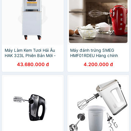
Máy Làm Kem Tươi Hải Âu
Máy đánh trứng SMEG
HAK 323L Phiên Bản Mới -
HMF01RDEU Hàng chính
Hàng Chính Hãng
hãng
43.680.000 đ
4.200.000 đ