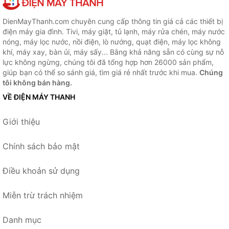
DienMayThanh.com chuyên cung cấp thông tin giá cả các thiết bị
điện máy gia đình. Tivi, máy giặt, tủ lạnh, máy rửa chén, máy nước
nóng, máy lọc nước, nồi điện, lò nướng, quạt điện, máy lọc không
khí, máy xay, bàn ủi, máy sấy... Bằng khả năng sẵn có cùng sự nỗ
lực không ngừng, chúng tôi đã tổng hợp hơn 26000 sản phẩm,
giúp bạn có thể so sánh giá, tìm giá rẻ nhất trước khi mua.
Chúng
tôi không bán hàng.
VỀ ĐIỆN MÁY THANH
Giới thiệu
Chính sách bảo mật
Điều khoản sử dụng
Miễn trừ trách nhiệm
Danh mục