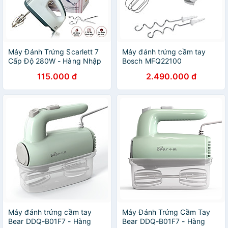
Máy Đánh Trứng Scarlett 7
Máy đánh trứng cầm tay
Cấp Độ 280W - Hàng Nhập
Bosch MFQ22100
Khẩu
CleverMixx Hàng chính hãng
115.000 đ
2.490.000 đ
Máy đánh trứng cầm tay
Máy Đánh Trứng Cầm Tay
Bear DDQ-B01F7 - Hàng
Bear DDQ-B01F7 - Hàng