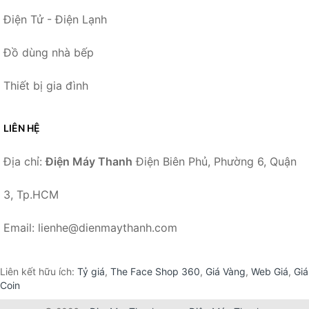
Điện Tử - Điện Lạnh
Đồ dùng nhà bếp
Thiết bị gia đình
LIÊN HỆ
Địa chỉ:
Điện Máy Thanh
Điện Biên Phủ, Phường 6, Quận
3, Tp.HCM
Email: lienhe@dienmaythanh.com
Liên kết hữu ích:
Tỷ giá
,
The Face Shop 360
,
Giá Vàng
,
Web Giá
,
Giá
Coin