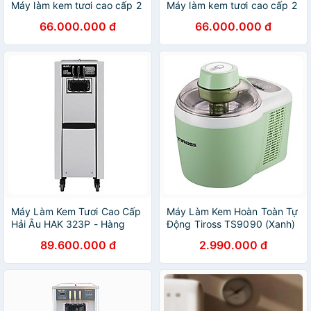
Máy làm kem tươi cao cấp 2
Máy làm kem tươi cao cấp 2
máy nén dạng bàn
máy nén dạng đứng
66.000.000 đ
66.000.000 đ
Máy Làm Kem Tươi Cao Cấp
Máy Làm Kem Hoàn Toàn Tự
Hải Âu HAK 323P - Hàng
Động Tiross TS9090 (Xanh)
Chính Hãng
- Hàng Chính Hãng
89.600.000 đ
2.990.000 đ