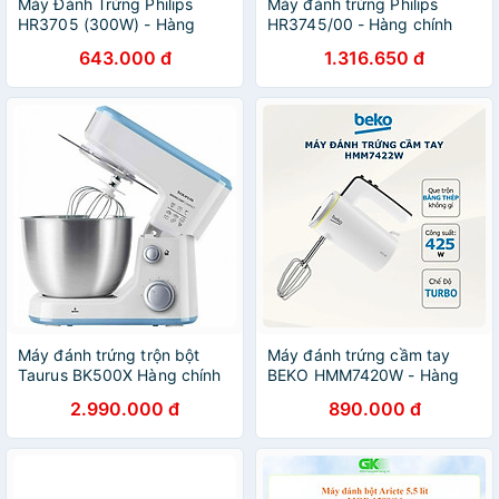
Máy Đánh Trứng Philips
Máy đánh trứng Philips
HR3705 (300W) - Hàng
HR3745/00 - Hàng chính
Chính Hãng
hãng
643.000 đ
1.316.650 đ
Máy đánh trứng trộn bột
Máy đánh trứng cầm tay
Taurus BK500X Hàng chính
BEKO HMM7420W - Hàng
hãng
chính hãng
2.990.000 đ
890.000 đ