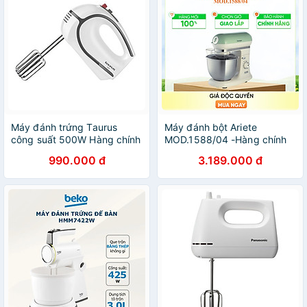
Máy đánh trứng Taurus
Máy đánh bột Ariete
công suất 500W Hàng chính
MOD.1588/04 -Hàng chính
hãng
hãng
990.000 đ
3.189.000 đ