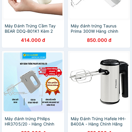
Máy Đánh Trứng Cầm Tay
Máy đánh trứng Taurus
BEAR DDQ-B01K1 Kèm 2
Prima 300W Hàng chính
Que Đánh Công Suất 125 W-
hãng
414.000 đ
850.000 đ
Hàng Chính Hãng
Máy đánh trứng Philips
Máy Đánh Trứng Hafele HH-
HR3705/20 - Hàng Chính
B400A - Hàng Chính Hãng
Hãng