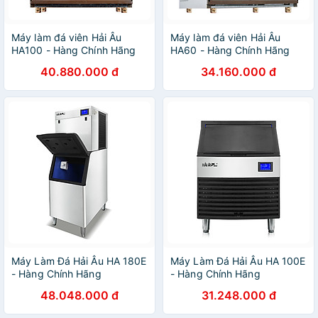
Máy làm đá viên Hải Âu
Máy làm đá viên Hải Âu
HA100 - Hàng Chính Hãng
HA60 - Hàng Chính Hãng
40.880.000 đ
34.160.000 đ
Máy Làm Đá Hải Âu HA 180E
Máy Làm Đá Hải Âu HA 100E
- Hàng Chính Hãng
- Hàng Chính Hãng
48.048.000 đ
31.248.000 đ