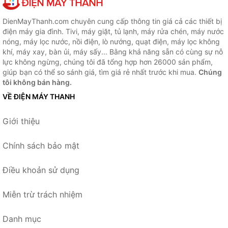
DienMayThanh.com chuyên cung cấp thông tin giá cả các thiết bị
điện máy gia đình. Tivi, máy giặt, tủ lạnh, máy rửa chén, máy nước
nóng, máy lọc nước, nồi điện, lò nướng, quạt điện, máy lọc không
khí, máy xay, bàn ủi, máy sấy... Bằng khả năng sẵn có cùng sự nỗ
lực không ngừng, chúng tôi đã tổng hợp hơn 26000 sản phẩm,
giúp bạn có thể so sánh giá, tìm giá rẻ nhất trước khi mua.
Chúng
tôi không bán hàng.
VỀ ĐIỆN MÁY THANH
Giới thiệu
Chính sách bảo mật
Điều khoản sử dụng
Miễn trừ trách nhiệm
Danh mục