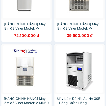
[HÀNG CHÍNH HÃNG] Máy
[HÀNG CHÍNH HÃNG] Máy
làm đá Viner Model: V-
làm đá Viner Model: V-
MD200
MD100
72.100.000 đ
39.600.000 đ
[HÀNG CHÍNH HÃNG] Máy
Máy Làm Đá Hải Âu HA 30E
làm đá Viner Model: V-MD50
- Hàng Chính Hãng