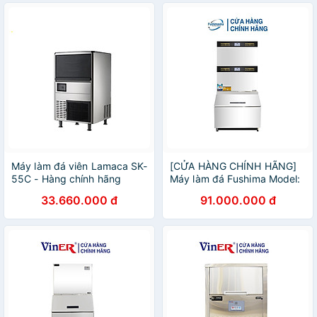
Máy làm đá viên Lamaca SK-
[CỬA HÀNG CHÍNH HÃNG]
55C - Hàng chính hãng
Máy làm đá Fushima Model:
FSM2000
33.660.000 đ
91.000.000 đ