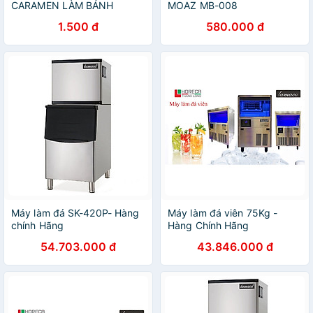
CARAMEN LÀM BÁNH
MOAZ MB-008
1.500 đ
580.000 đ
Máy làm đá SK-420P- Hàng
Máy làm đá viên 75Kg -
chính Hãng
Hàng Chính Hãng
54.703.000 đ
43.846.000 đ