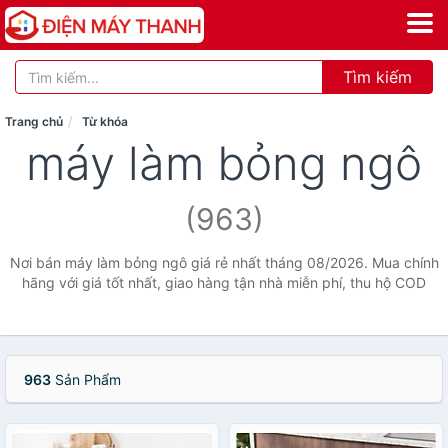
Tìm kiếm
Trang chủ
Từ khóa
máy làm bỏng ngô
(963)
Nơi bán máy làm bỏng ngô giá rẻ nhất tháng 08/2026. Mua chính
hãng với giá tốt nhất, giao hàng tận nhà miễn phí, thu hộ COD
963
Sản Phẩm