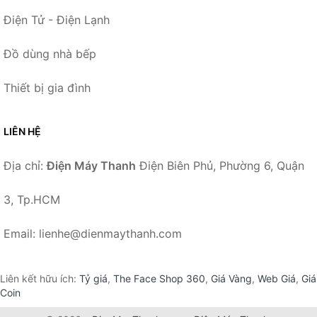
Điện Tử - Điện Lạnh
Đồ dùng nhà bếp
Thiết bị gia đình
LIÊN HỆ
Địa chỉ:
Điện Máy Thanh
Điện Biên Phủ, Phường 6, Quận
3, Tp.HCM
Email: lienhe@dienmaythanh.com
Liên kết hữu ích:
Tỷ giá
,
The Face Shop 360
,
Giá Vàng
,
Web Giá
,
Giá
Coin