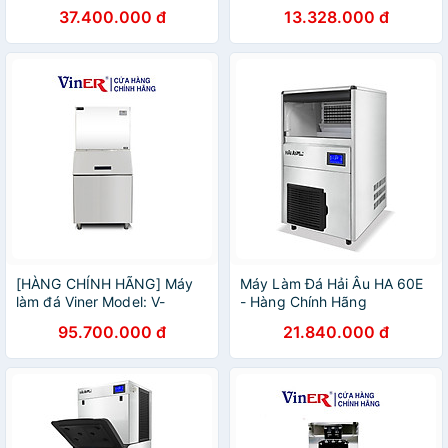
37.400.000 đ
13.328.000 đ
[HÀNG CHÍNH HÃNG] Máy
Máy Làm Đá Hải Âu HA 60E
làm đá Viner Model: V-
- Hàng Chính Hãng
MD300
95.700.000 đ
21.840.000 đ