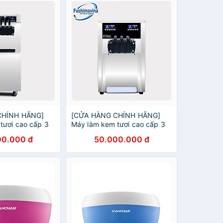
CHÍNH HÃNG]
[CỬA HÀNG CHÍNH HÃNG]
tươi cao cấp 3
Máy làm kem tươi cao cấp 3
g đứng
máy nén dạng bàn
00.000 đ
50.000.000 đ