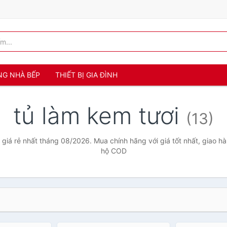
NG NHÀ BẾP
THIẾT BỊ GIA ĐÌNH
tủ làm kem tươi
(13)
 giá rẻ nhất tháng 08/2026. Mua chính hãng với giá tốt nhất, giao hà
hộ COD