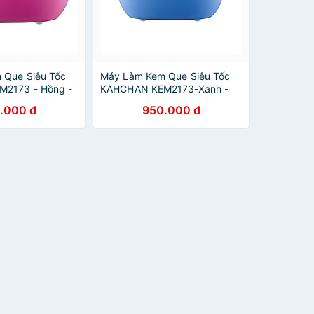
 Que Siêu Tốc
Máy Làm Kem Que Siêu Tốc
2173 - Hồng -
KAHCHAN KEM2173-Xanh -
hẩu
Hàng chính hãng
.000 đ
950.000 đ