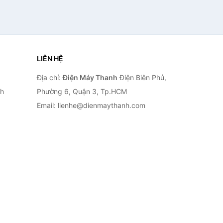
LIÊN HỆ
Địa chỉ:
Điện Máy Thanh
Điện Biên Phủ,
nh
Phường 6, Quận 3, Tp.HCM
Email: lienhe@dienmaythanh.com