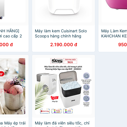
NH HÃNG]
Máy làm kem Cuisinart Solo
Máy Làm Kem
i cao cấp 2
Scoops hàng chính hãng
KAHCHAN KEM
ứng
Hàng Nhập K
000 đ
2.190.000 đ
950
a Máy ép trái
Máy làm đá viên siêu tốc, chỉ