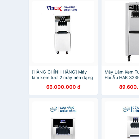
[HÀNG CHÍNH HÃNG] Máy
Máy Làm Kem Tư
làm kem tươi 2 máy nén dạng
Hải Âu HAK 323
đứng Viner
Chính Hãng
66.000.000 đ
89.600.