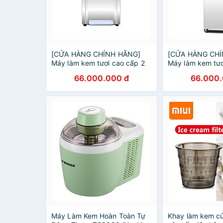
[CỬA HÀNG CHÍNH HÃNG]
[CỬA HÀNG CHÍ
Máy làm kem tươi cao cấp 2
Máy làm kem tươ
máy nén dạng bàn
máy nén dạng đ
66.000.000 đ
66.000.
Máy Làm Kem Hoàn Toàn Tự
Khay làm kem củ