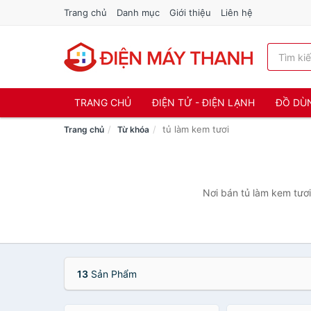
Trang chủ
Danh mục
Giới thiệu
Liên hệ
TRANG CHỦ
ĐIỆN TỬ - ĐIỆN LẠNH
ĐỒ DÙ
tủ làm kem tươi
Trang chủ
Từ khóa
Nơi bán tủ làm kem tươi
13
Sản Phẩm