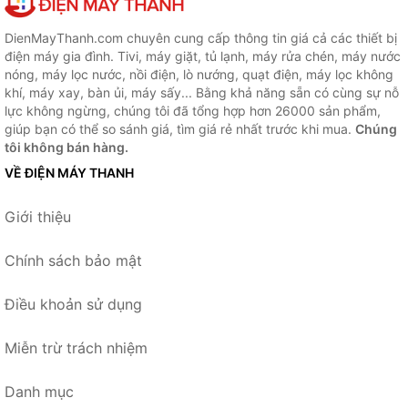
DienMayThanh.com chuyên cung cấp thông tin giá cả các thiết bị
điện máy gia đình. Tivi, máy giặt, tủ lạnh, máy rửa chén, máy nước
nóng, máy lọc nước, nồi điện, lò nướng, quạt điện, máy lọc không
khí, máy xay, bàn ủi, máy sấy... Bằng khả năng sẵn có cùng sự nỗ
lực không ngừng, chúng tôi đã tổng hợp hơn 26000 sản phẩm,
giúp bạn có thể so sánh giá, tìm giá rẻ nhất trước khi mua.
Chúng
tôi không bán hàng.
VỀ ĐIỆN MÁY THANH
Giới thiệu
Chính sách bảo mật
Điều khoản sử dụng
Miễn trừ trách nhiệm
Danh mục