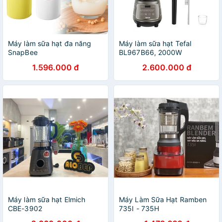
Máy làm sữa hạt đa năng
Máy làm sữa hạt Tefal
SnapBee
BL967B66, 2000W
1.596.000 đ
2.600.000 đ
Máy làm sữa hạt Elmich
Máy Làm Sữa Hạt Ramben
CBE-3902
735I - 735H