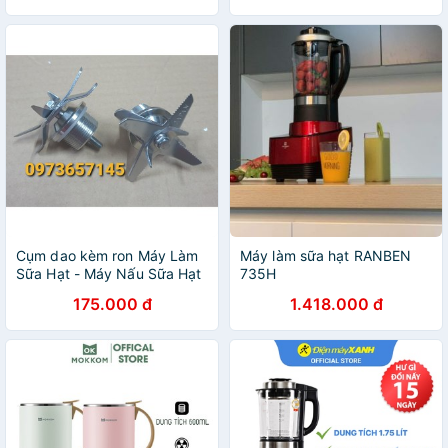
Cụm dao kèm ron Máy Làm
Máy làm sữa hạt RANBEN
Sữa Hạt - Máy Nấu Sữa Hạt
735H
UNI
175.000 đ
1.418.000 đ