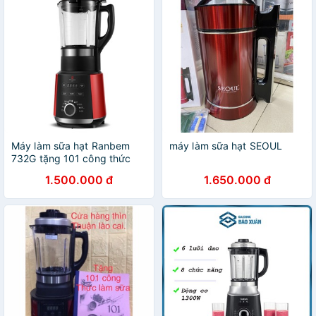
Máy làm sữa hạt Ranbem
máy làm sữa hạt SEOUL
732G tặng 101 công thức
làm sữa hạt
1.500.000 đ
1.650.000 đ