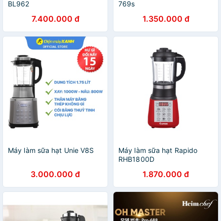
BL962
769s
7.400.000 đ
1.350.000 đ
Máy làm sữa hạt Unie V8S
Máy làm sữa hạt Rapido
RHB1800D
3.000.000 đ
1.870.000 đ