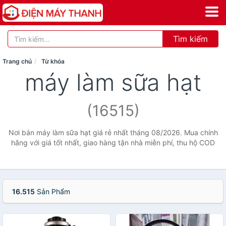
Tìm kiếm
Trang chủ
Từ khóa
máy làm sữa hạt
(16515)
Nơi bán máy làm sữa hạt giá rẻ nhất tháng 08/2026. Mua chính
hãng với giá tốt nhất, giao hàng tận nhà miễn phí, thu hộ COD
16.515
Sản Phẩm