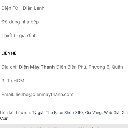
Điện Tử - Điện Lạnh
Đồ dùng nhà bếp
Thiết bị gia đình
LIÊN HỆ
Địa chỉ:
Điện Máy Thanh
Điện Biên Phủ, Phường 6, Quận
3, Tp.HCM
Email: lienhe@dienmaythanh.com
Liên kết hữu ích:
Tỷ giá
,
The Face Shop 360
,
Giá Vàng
,
Web Giá
,
Giá
Coin