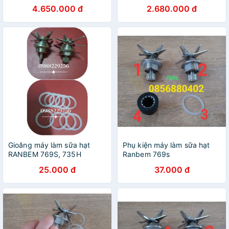
4.650.000 đ
2.680.000 đ
Gioăng máy làm sữa hạt
Phụ kiện máy làm sữa hạt
RANBEM 769S, 735H
Ranbem 769s
25.000 đ
37.000 đ