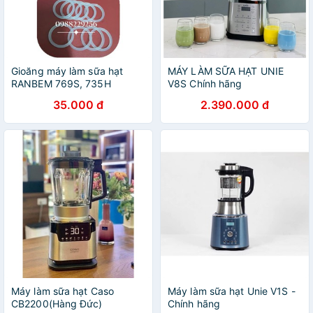
Gioăng máy làm sữa hạt
MÁY LÀM SỮA HẠT UNIE
RANBEM 769S, 735H
V8S Chính hãng
35.000 đ
2.390.000 đ
Máy làm sữa hạt Caso
Máy làm sữa hạt Unie V1S -
CB2200(Hàng Đức)
Chính hãng