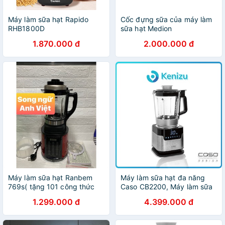
Máy làm sữa hạt Rapido
Cốc đựng sữa của máy làm
RHB1800D
sữa hạt Medion
1.870.000 đ
2.000.000 đ
Máy làm sữa hạt Ranbem
Máy làm sữa hạt đa năng
769s( tặng 101 công thức
Caso CB2200, Máy làm sữa
nấu sữa hạt)
đậu nành
1.299.000 đ
4.399.000 đ