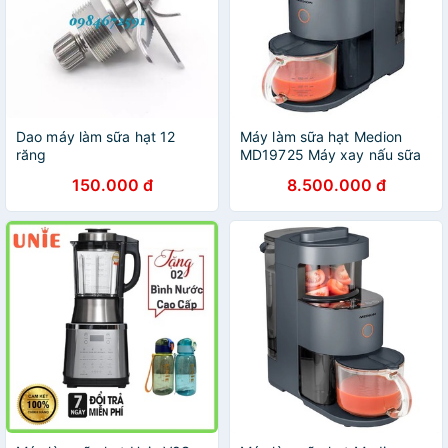
Dao máy làm sữa hạt 12
Máy làm sữa hạt Medion
răng
MD19725 Máy xay nấu sữa
hạt Medion [Chính hãng
150.000 đ
8.500.000 đ
Đức]