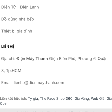
Điện Tử - Điện Lạnh
Đồ dùng nhà bếp
Thiết bị gia đình
LIÊN HỆ
Địa chỉ:
Điện Máy Thanh
Điện Biên Phủ, Phường 6, Quận
3, Tp.HCM
Email: lienhe@dienmaythanh.com
Liên kết hữu ích:
Tỷ giá
,
The Face Shop 360
,
Giá Vàng
,
Web Giá
,
Giá
Coin