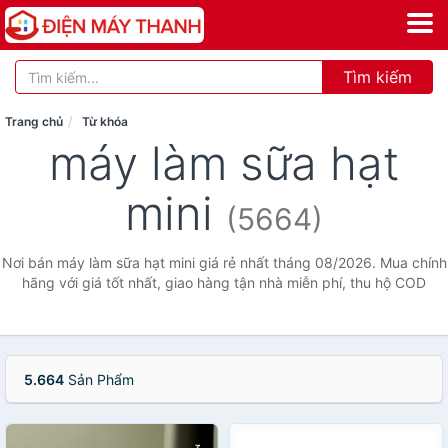
Tìm kiếm
Trang chủ
Từ khóa
máy làm sữa hạt
mini
(5664)
Nơi bán máy làm sữa hạt mini giá rẻ nhất tháng 08/2026. Mua chính
hãng với giá tốt nhất, giao hàng tận nhà miễn phí, thu hộ COD
5.664
Sản Phẩm