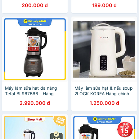
735H
phụ kiện
200.000 đ
189.000 đ
Máy làm sữa hạt đa năng
Máy làm sữa hạt & nấu soup
Tefal BL967B66 - Hàng
2LOCK KOREA Hàng chính
chính hãng
hãng
2.990.000 đ
1.250.000 đ