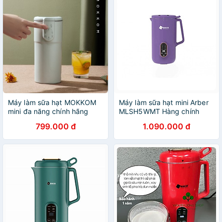
Máy làm sữa hạt MOKKOM
Máy làm sữa hạt mini Arber
mini đa năng chính hãng
MLSH5WMT Hàng chính
hãng
799.000 đ
1.090.000 đ