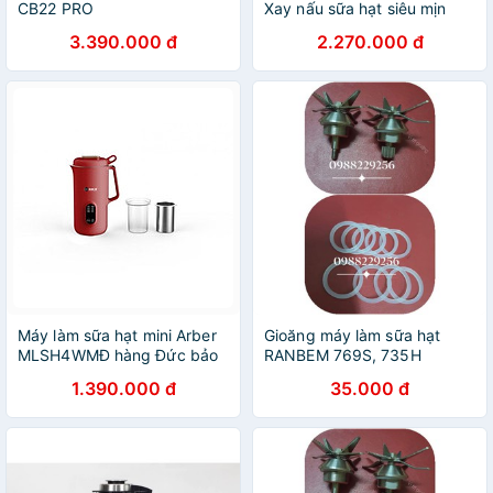
CB22 PRO
Xay nấu sữa hạt siêu mịn
thơm ngon
3.390.000 đ
2.270.000 đ
Máy làm sữa hạt mini Arber
Gioăng máy làm sữa hạt
MLSH4WMĐ hàng Đức bảo
RANBEM 769S, 735H
hành chính hãng.
1.390.000 đ
35.000 đ