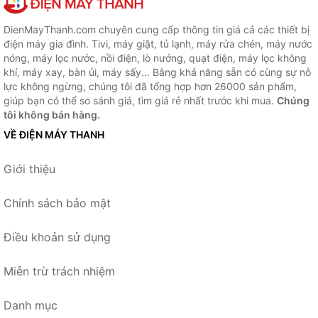
DienMayThanh.com chuyên cung cấp thông tin giá cả các thiết bị
điện máy gia đình. Tivi, máy giặt, tủ lạnh, máy rửa chén, máy nước
nóng, máy lọc nước, nồi điện, lò nướng, quạt điện, máy lọc không
khí, máy xay, bàn ủi, máy sấy... Bằng khả năng sẵn có cùng sự nỗ
lực không ngừng, chúng tôi đã tổng hợp hơn 26000 sản phẩm,
giúp bạn có thể so sánh giá, tìm giá rẻ nhất trước khi mua.
Chúng
tôi không bán hàng.
VỀ ĐIỆN MÁY THANH
Giới thiệu
Chính sách bảo mật
Điều khoản sử dụng
Miễn trừ trách nhiệm
Danh mục