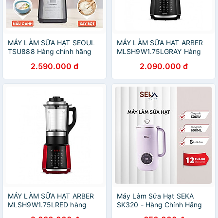
MÁY LÀM SỮA HẠT SEOUL
MÁY LÀM SỮA HẠT ARBER
TSU888 Hàng chính hãng
MLSH9W1.75LGRAY Hàng
Chính Hãng
2.590.000 đ
2.090.000 đ
MÁY LÀM SỮA HẠT ARBER
Máy Làm Sữa Hạt SEKA
MLSH9W1.75LRED hàng
SK320 - Hàng Chính Hãng
chính Hãng