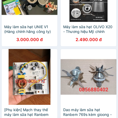
Máy làm sữa hạt UNIE V1
Máy làm sữa hạt OLIVO X20
(Hàng chính hãng công ty)
- Thương hiệu Mỹ chính
hãng
3.000.000 đ
2.490.000 đ
[Phụ kiện] Mạch thay thế
Dao máy làm sữa hạt
máy làm sữa hạt Ranbem
Ranbem 769s kèm gioong -