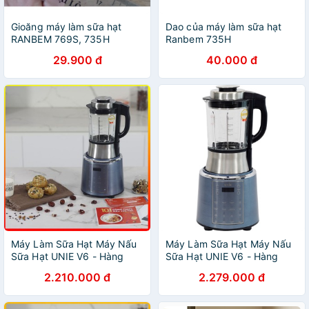
Gioăng máy làm sữa hạt
Dao của máy làm sữa hạt
RANBEM 769S, 735H
Ranbem 735H
29.900 đ
40.000 đ
Máy Làm Sữa Hạt Máy Nấu
Máy Làm Sữa Hạt Máy Nấu
Sữa Hạt UNIE V6 - Hàng
Sữa Hạt UNIE V6 - Hàng
chính hãng bảo hành 24
chính hãng bảo hành 24
2.210.000 đ
2.279.000 đ
tháng
tháng