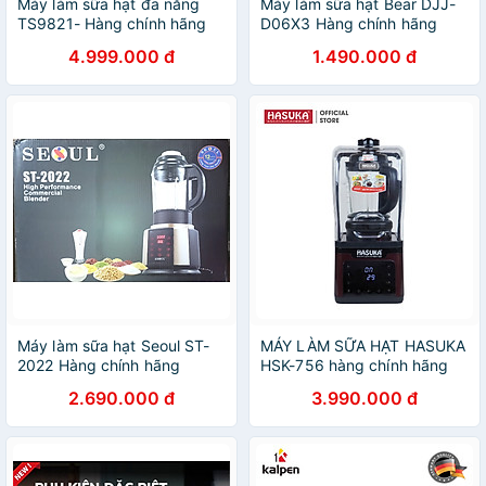
Máy làm sữa hạt đa năng
Máy làm sữa hạt Bear DJJ-
TS9821- Hàng chính hãng
D06X3 Hàng chính hãng
4.999.000 đ
1.490.000 đ
Máy làm sữa hạt Seoul ST-
MÁY LÀM SỮA HẠT HASUKA
2022 Hàng chính hãng
HSK-756 hàng chính hãng
2.690.000 đ
3.990.000 đ