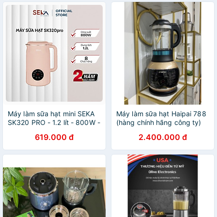
Máy làm sữa hạt mini SEKA
Máy làm sữa hạt Haipai 788
SK320 PRO - 1.2 lít - 800W -
(hàng chính hãng công ty)
5 chức năng - Hàng chính
619.000 đ
2.400.000 đ
hãng