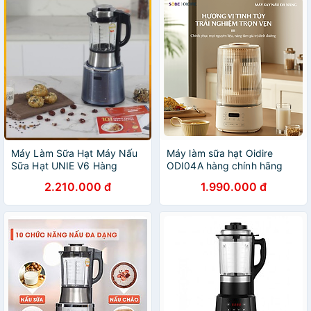
Máy Làm Sữa Hạt Máy Nấu
Máy làm sữa hạt Oidire
Sữa Hạt UNIE V6 Hàng
ODI04A hàng chính hãng
chính hãng bảo hành 24
2.210.000 đ
1.990.000 đ
tháng