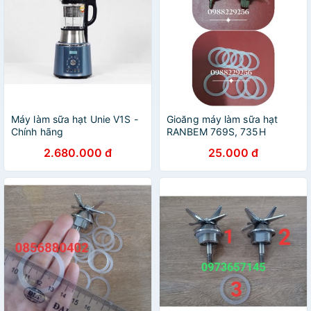
Máy làm sữa hạt Unie V1S -
Gioăng máy làm sữa hạt
Chính hãng
RANBEM 769S, 735H
2.680.000 đ
25.000 đ