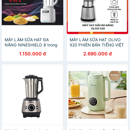
MÁY LÀM SỮA HẠT ĐA
MÁY LÀM SỮA HẠT OLIVO
NĂNG NINESHIELD 8 trong
X20 PHIÊN BẢN TIẾNG VIỆT
1
1.150.000 đ
2.690.000 đ