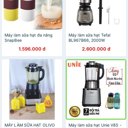
Máy làm sữa hạt đa năng
Máy làm sữa hạt Tefal
SnapBee
BL967B66, 2000W
1.596.000 đ
2.600.000 đ
MÁY LÀM SỮA HẠT OLIVO
Máy làm sữa hạt Unie V8S -