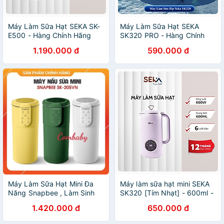
Máy Làm Sữa Hạt SEKA SK-
Máy Làm Sữa Hạt SEKA
E500 - Hàng Chính Hãng
SK320 PRO - Hàng Chính
Hãng
1.190.000 đ
590.000 đ
Máy Làm Sữa Hạt Mini Đa
Máy làm sữa hạt mini SEKA
Năng Snapbee , Làm Sinh
SK320 [Tím Nhạt] - 600ml -
Tố, Nấu Cháo, Soup, Nhanh,
600W - 5 chức năng - Hàng
1.420.000 đ
650.000 đ
Dễ Vệ Sinh
chính hãng