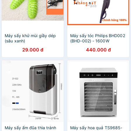
Máy sấy khử mùi giầy dép
Máy sấy tóc Philips BHD002
(sâu xanh)
(BHD-002) - 1600W
29.000 đ
440.000 đ
Máy sấy ẩm đũa thìa tránh
Máy sấy hoa quả TS9685-