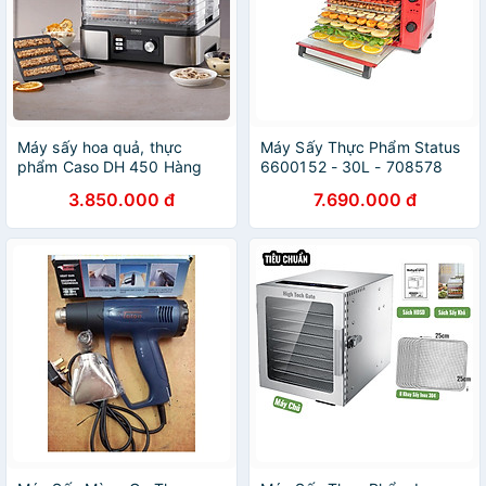
Máy sấy hoa quả, thực
Máy Sấy Thực Phẩm Status
phẩm Caso DH 450 Hàng
6600152 - 30L - 708578
chính hãng
Slovenia Hàng chính hãng
3.850.000 đ
7.690.000 đ