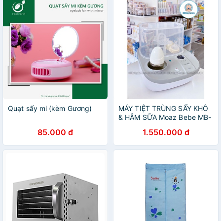
Quạt sấy mi (kèm Gương)
MÁY TIỆT TRÙNG SẤY KHÔ
& HÂM SỮA Moaz Bebe MB-
005
85.000 đ
1.550.000 đ