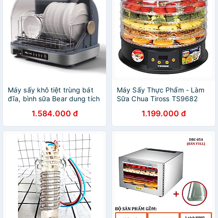
Máy sấy khô tiệt trùng bát
Máy Sấy Thực Phẩm - Làm
đĩa, bình sữa Bear dung tích
Sữa Chua Tiross TS9682
40l
(250W) - Hàng chính hãng
1.584.000 đ
1.199.000 đ