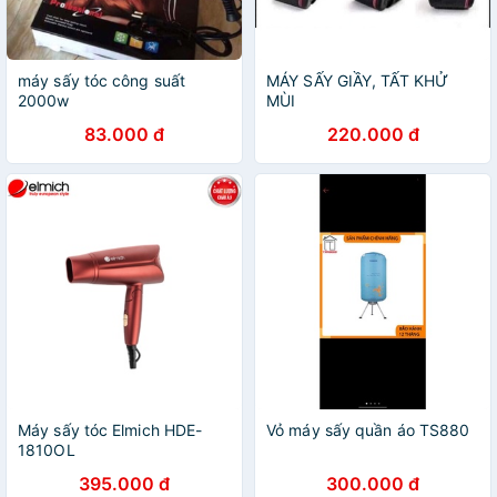
máy sấy tóc công suất
MÁY SẤY GIẦY, TẤT KHỬ
2000w
MÙI
83.000 đ
220.000 đ
Máy sấy tóc Elmich HDE-
Vỏ máy sấy quần áo TS880
1810OL
395.000 đ
300.000 đ