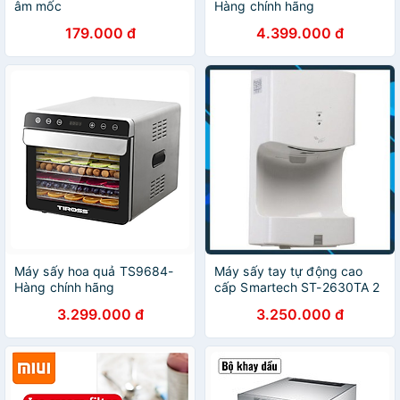
âm mốc
Hàng chính hãng
179.000 đ
4.399.000 đ
Máy sấy hoa quả TS9684-
Máy sấy tay tự động cao
Hàng chính hãng
cấp Smartech ST-2630TA 2
chế độ nóng lạnh, máy hong
3.299.000 đ
3.250.000 đ
khô tay, sấy tay