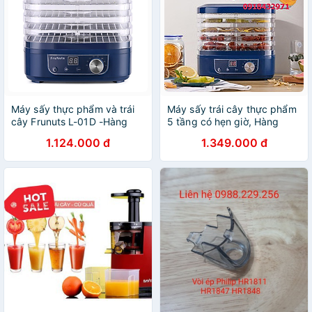
Máy sấy thực phẩm và trái
Máy sấy trái cây thực phẩm
cây Frunuts L-01D -Hàng
5 tầng có hẹn giờ, Hàng
chính hãng
Chính Hãng
1.124.000 đ
1.349.000 đ