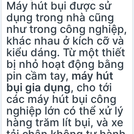
Máy hút bụi được sử
dụng trong nhà cũng
như trong công nghiệp,
khác nhau ở kích cỡ và
kiểu dáng. Từ một thiết
bị nhỏ hoạt động bằng
pin cầm tay,
máy hút
bụi gia dụng
, cho tới
các máy hút bụi công
nghiệp lớn có thể xử lý
hàng trăm lít bụi, và xe