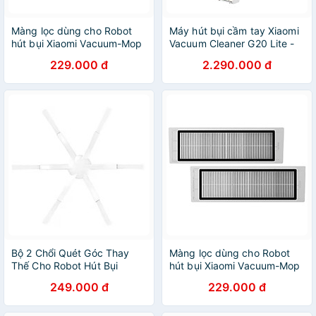
Màng lọc dùng cho Robot
Máy hút bụi cầm tay Xiaomi
hút bụi Xiaomi Vacuum-Mop
Vacuum Cleaner G20 Lite -
2 - Hàng Chính Hãng
Hàng Chính Hãng
229.000 đ
2.290.000 đ
Bộ 2 Chổi Quét Góc Thay
Màng lọc dùng cho Robot
Thế Cho Robot Hút Bụi
hút bụi Xiaomi Vacuum-Mop
Xiaomi Vacuum Mop 2 -
2 Pro Filter - Hàng Chính
249.000 đ
229.000 đ
Hàng Chính Hãng
Hãng