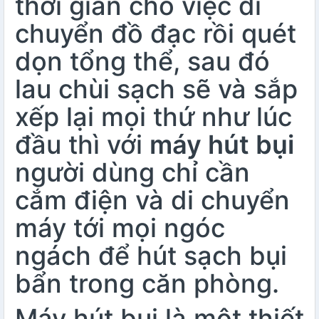
thời gian cho việc di
chuyển đồ đạc rồi quét
dọn tổng thể, sau đó
lau chùi sạch sẽ và sắp
xếp lại mọi thứ như lúc
đầu thì với
máy hút bụi
người dùng chỉ cần
cắm điện và di chuyển
máy tới mọi ngóc
ngách để hút sạch bụi
bẩn trong căn phòng.
Máy hút bụi
là một thiết