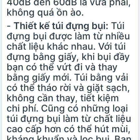
40dB đến 60dB là vừa phải,
không quá ồn ào.
-
Thiết kế túi đựng bụi:
Túi
đựng bụi được làm từ nhiều
chất liệu khác nhau. Với túi
đựng bằng giấy, khi bụi đầy
bạn có thể vứt đi và thay
bằng giấy mới. Túi bằng vải
có thể tháo rời và giặt sạch,
không cần thay, tiết kiệm
chi phí. Cũng có những loại
túi đựng bụi làm từ chất liệu
cao cấp hơn có thể hút mùi,
kháng khuẩn và lọc bụi. Bạn