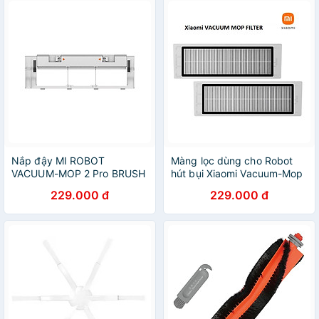
Nắp đậy MI ROBOT
Màng lọc dùng cho Robot
VACUUM-MOP 2 Pro BRUSH
hút bụi Xiaomi Vacuum-Mop
COVER - Hàng Chính Hãng
- Hàng Chính Hãng
229.000 đ
229.000 đ