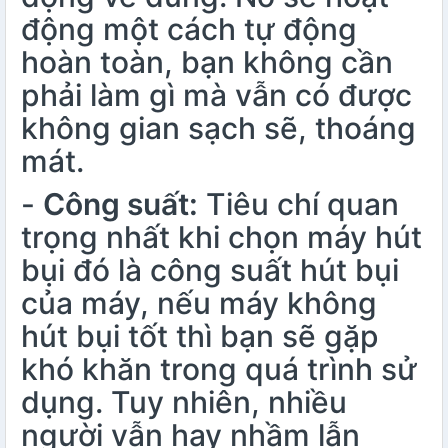
động một cách tự động
hoàn toàn, bạn không cần
phải làm gì mà vẫn có được
không gian sạch sẽ, thoáng
mát.
-
Công suất:
Tiêu chí quan
trọng nhất khi chọn máy hút
bụi đó là công suất hút bụi
của máy, nếu máy không
hút bụi tốt thì bạn sẽ gặp
khó khăn trong quá trình sử
dụng. Tuy nhiên, nhiều
người vẫn hay nhầm lẫn