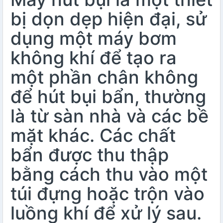
bị dọn dẹp hiện đại, sử
dụng một máy bơm
không khí để tạo ra
một phần chân không
để hút bụi bẩn, thường
là từ sàn nhà và các bề
mặt khác. Các chất
bẩn được thu thập
bằng cách thu vào một
túi đựng hoặc trộn vào
luồng khí để xử lý sau.