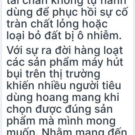
tải chân không tự hành
dùng để phục hồi sự cố
tràn chất lỏng hoặc
loại bỏ đất bị ô nhiễm.
Với sự ra đời hàng loạt
các sản phẩm máy hút
bụi trên thị trường
khiến nhiều người tiêu
dùng hoang mang khi
chọn được đúng sản
phẩm mà mình mong
muốn. Nhằm mang đến