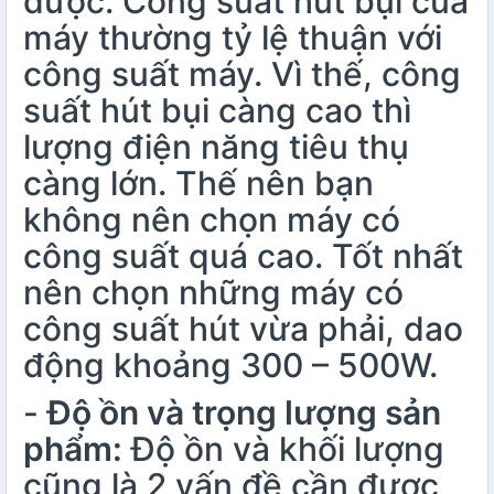
được. Công suất hút bụi của
máy thường tỷ lệ thuận với
công suất máy. Vì thế, công
suất hút bụi càng cao thì
lượng điện năng tiêu thụ
càng lớn. Thế nên bạn
không nên chọn máy có
công suất quá cao. Tốt nhất
nên chọn những máy có
công suất hút vừa phải, dao
động khoảng 300 – 500W.
-
Độ ồn và trọng lượng sản
phẩm:
Độ ồn và khối lượng
cũng là 2 vấn đề cần được