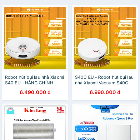
Robot hút bụi lau nhà Xiaomi
S40C EU - Robot hút bụi lau
S40 EU - HÀNG CHÍNH
nhà Xiaomi Vacuum S40C
HÃNG - CHỈ GIAO HCM
EU - HÀNG CHÍNH HÃNG -
6.490.000 đ
6.990.000 đ
GIAO HCM