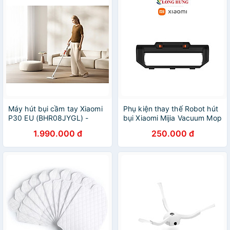
Máy hút bụi cầm tay Xiaomi
Phụ kiện thay thế Robot hút
P30 EU (BHR08JYGL) -
bụi Xiaomi Mijia Vacuum Mop
Hàng Chính Hãng
Pro - Hàng chính hãng
1.990.000 đ
250.000 đ