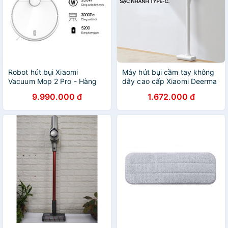
Robot hút bụi Xiaomi
Máy hút bụi cầm tay không
Vacuum Mop 2 Pro - Hàng
dây cao cấp Xiaomi Deerma
Chính Hãng - BH 12 Tháng
VC01 - Hàng Chính Hãng
9.990.000 đ
1.672.000 đ