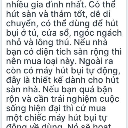
nhiều gia đình nhất. Có thể
hút sàn và thảm tốt, dễ di
chuyển, có thể dùng để hút
bụi ở tủ, cửa sổ, ngóc ngách
nhỏ và lông thú. Nếu nhà
bạn có diện tích sàn rộng thì
nên mua loại này. Ngoài ra
còn có máy hút bụi tự động,
đây là thiết kế dành cho hút
sàn nhà. Nếu bạn quá bận
rộn và cần trải nghiệm cuộc
sống hiện đại thì cứ mua
một chiếc máy hút bụi tự
động về dùng. Nó sẽ hoạt