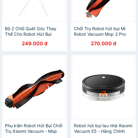
Bộ 2 Chổi Quét Góc Thay
Chổi Trụ Robot hút bụi Mi
Thế Cho Robot Hút Bụi
Robot Vacuum Mop 2 Pro
Xiaomi Vacuum Mop 2 -
Brush - Hàng Chính Hãng
249.000 đ
270.000 đ
Hàng Chính Hãng
Phụ kiện Robot Hút Bụi Chổi
Robot hút bụi lau nhà Xiaomi
Trụ Xiaomi Vacuum - Mop
Vacuum E5 - Hàng Chính
ESSENTIAL BRUSH
Hãng