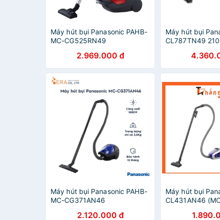
Máy hút bụi Panasonic PAHB-
Máy hút bụi Pan
MC-CG525RN49
CL787TN49 21
2.969.000 đ
4.360.
Máy hút bụi Panasonic PAHB-
Máy hút bụi Pan
MC-CG371AN46
CL431AN46 (M
2.120.000 đ
1.890.