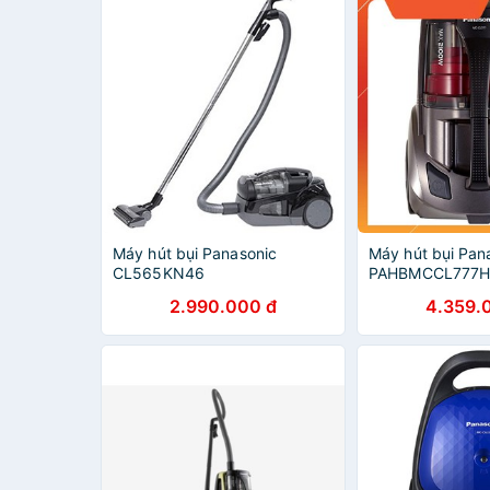
Máy hút bụi Panasonic
Máy hút bụi Pan
CL565KN46
PAHBMCCL777
2.990.000 đ
4.359.