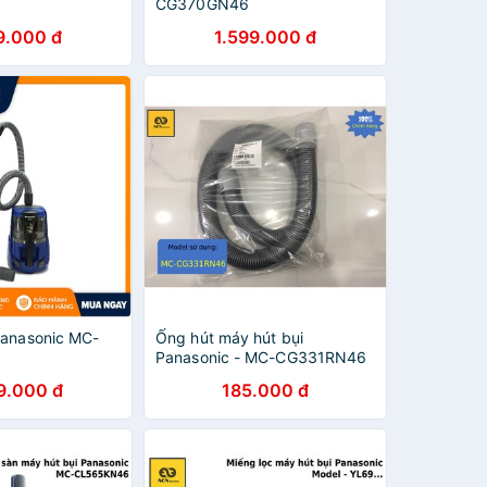
CG370GN46
9.000 đ
1.599.000 đ
Panasonic MC-
Ống hút máy hút bụi
Panasonic - MC-CG331RN46
9.000 đ
185.000 đ