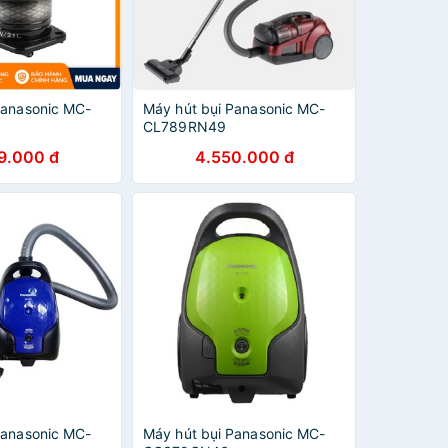
Panasonic MC-
Máy hút bụi Panasonic MC-
CL789RN49
9.000 đ
4.550.000 đ
Panasonic MC-
Máy hút bụi Panasonic MC-