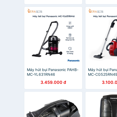
Máy hút bụi Panasonic PAHB-
Máy hút bụi Pan
MC-YL631RN46
MC-CG525RN4
3.459.000 đ
3.100.