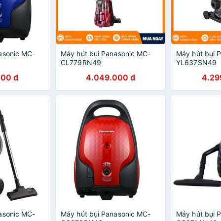
asonic MC-
Máy hút bụi Panasonic MC-
Máy hút bụi 
CL779RN49
YL637SN49
000 đ
4.049.000 đ
4.29
asonic MC-
Máy hút bụi Panasonic MC-
Máy hút bụi 