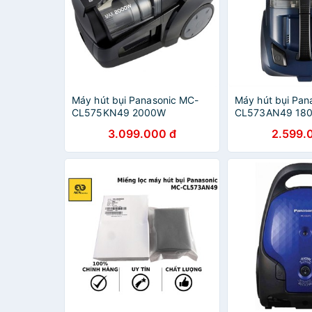
Máy hút bụi Panasonic MC-
Máy hút bụi Pan
CL575KN49 2000W
CL573AN49 18
3.099.000 đ
2.599.