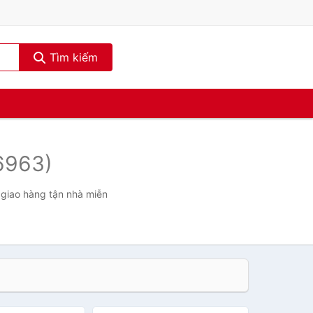
Tìm kiếm
6963)
 giao hàng tận nhà miễn