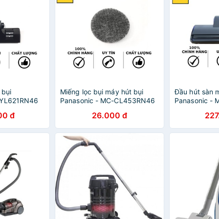
 bụi
Miếng lọc bụi máy hút bụi
Đầu hút sàn 
-YL621RN46
Panasonic - MC-CL453RN46
Panasonic -
00 đ
26.000 đ
227