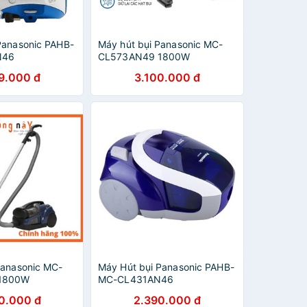
Panasonic PAHB-
Máy hút bụi Panasonic MC-
N46
CL573AN49 1800W
9.000 đ
3.100.000 đ
Panasonic MC-
Máy Hút bụi Panasonic PAHB-
1800W
MC-CL431AN46
0.000 đ
2.390.000 đ