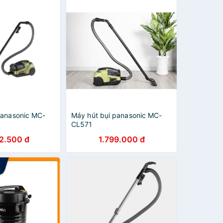
Panasonic MC-
Máy hút bụi panasonic MC-
CL571
2.500 đ
1.799.000 đ