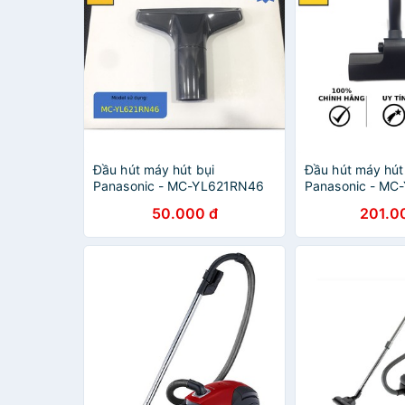
Đầu hút máy hút bụi
Đầu hút máy hút
Panasonic - MC-YL621RN46
Panasonic - MC
50.000 đ
201.0