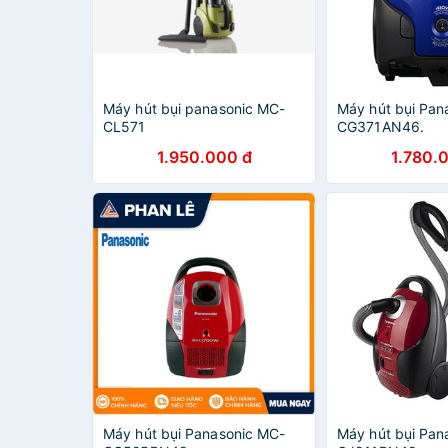
Máy hút bụi panasonic MC-
Máy hút bụi Pan
CL571
CG371AN46.
1.950.000 đ
1.780.
Máy hút bụi Panasonic MC-
Máy hút bụi Pan