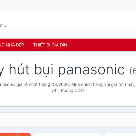
NG NHÀ BẾP
THIẾT BỊ GIA ĐÌNH
 hút bụi panasonic
(
nasonic giá rẻ nhất tháng 08/2026. Mua chính hãng với giá tốt nhất,
phí, thu hộ COD