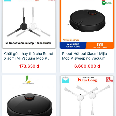
Chổi góc thay thế cho Robot
Robot Hút bụi Xiaomi Mijia
Xiaomi Mi Vacuum Mop P ,
Mop P sweeping vacuum
Mop Pro
robot STYJ02YM
173.630 đ
6.600.000 đ