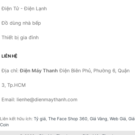
Điện Tử - Điện Lạnh
Đồ dùng nhà bếp
Thiết bị gia đình
LIÊN HỆ
Địa chỉ:
Điện Máy Thanh
Điện Biên Phủ, Phường 6, Quận
3, Tp.HCM
Email: lienhe@dienmaythanh.com
Liên kết hữu ích:
Tỷ giá
,
The Face Shop 360
,
Giá Vàng
,
Web Giá
,
Giá
Coin