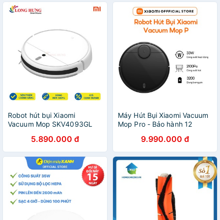
Robot hút bụi Xiaomi
Máy Hút Bụi Xiaomi Vacuum
Vacuum Mop SKV4093GL
Mop Pro - Bảo hành 12
STYTJ01ZHM - Hàng chính
tháng
5.890.000 đ
9.990.000 đ
hãng