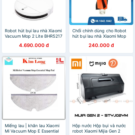
Robot hút bụi lau nhà Xiaomi
Chổi chính dùng cho Robot
Vacuum Mop 2 Lite BHR5217
hút bụi lau nhà Xiaomi Mop
Pro
4.690.000 đ
240.000 đ
Miếng lau | khăn lau Xiaomi
Hộp nước Hộp bụi và nước
Mi Vacuum Mop E Essential
robot Xiaomi Mijia Gen 2