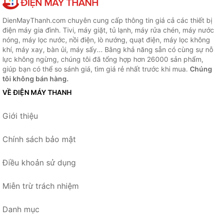
DienMayThanh.com chuyên cung cấp thông tin giá cả các thiết bị
điện máy gia đình. Tivi, máy giặt, tủ lạnh, máy rửa chén, máy nước
nóng, máy lọc nước, nồi điện, lò nướng, quạt điện, máy lọc không
khí, máy xay, bàn ủi, máy sấy... Bằng khả năng sẵn có cùng sự nỗ
lực không ngừng, chúng tôi đã tổng hợp hơn 26000 sản phẩm,
giúp bạn có thể so sánh giá, tìm giá rẻ nhất trước khi mua.
Chúng
tôi không bán hàng.
VỀ ĐIỆN MÁY THANH
Giới thiệu
Chính sách bảo mật
Điều khoản sử dụng
Miễn trừ trách nhiệm
Danh mục