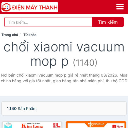
Tìm kiếm
Trang chủ
Từ khóa
chổi xiaomi vacuum
mop p
(1140)
Nơi bán chổi xiaomi vacuum mop p giá rẻ nhất tháng 08/2026. Mua
chính hãng với giá tốt nhất, giao hàng tận nhà miễn phí, thu hộ COD
1.140
Sản Phẩm