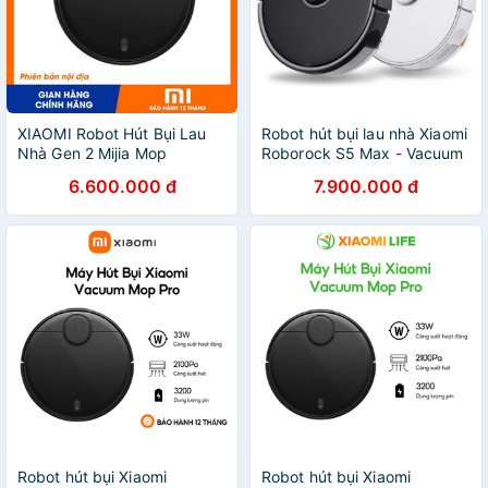
XIAOMI Robot Hút Bụi Lau
Robot hút bụi lau nhà Xiaomi
Nhà Gen 2 Mijia Mop
Roborock S5 Max - Vacuum
sweeping vacuum P
Mop P Quốc Tế
6.600.000 đ
7.900.000 đ
STYJ02YM
Robot hút bụi Xiaomi
Robot hút bụi Xiaomi