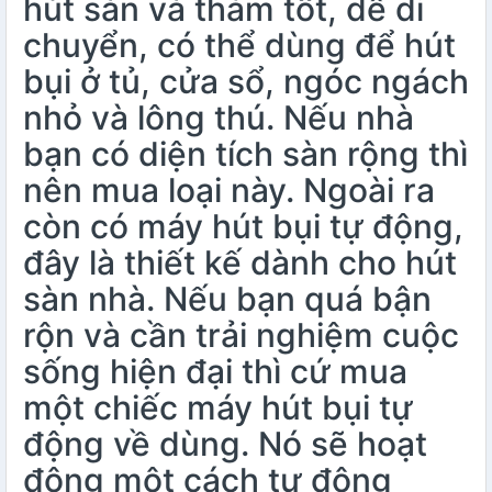
hút sàn và thảm tốt, dễ di
chuyển, có thể dùng để hút
bụi ở tủ, cửa sổ, ngóc ngách
nhỏ và lông thú. Nếu nhà
bạn có diện tích sàn rộng thì
nên mua loại này. Ngoài ra
còn có máy hút bụi tự động,
đây là thiết kế dành cho hút
sàn nhà. Nếu bạn quá bận
rộn và cần trải nghiệm cuộc
sống hiện đại thì cứ mua
một chiếc máy hút bụi tự
động về dùng. Nó sẽ hoạt
động một cách tự động