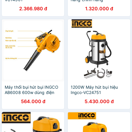
2.366.980 đ
1.320.000 đ
Máy thổi bụi hút bụi INGCO
1200W Máy hút bụi hiệu
AB6008 600w dùng điện
Ingco-VC24751
220V (hút bụi và thổi bụi)
564.000 đ
5.430.000 đ