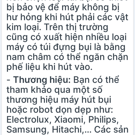
bị bảo vệ để máy không bị
hư hỏng khi hút phải các vật
kim loại. Trên thị trường
cũng có xuất hiện nhiều loại
máy có túi đựng bụi là bằng
nam châm có thể ngăn chặn
phế liệu khi hút vào.
-
Thương hiệu:
Bạn có thể
tham khảo qua một số
thương hiệu máy hút bụi
hoặc robot dọn dẹp như:
Electrolux, Xiaomi, Philips,
Samsung, Hitachi,… Các sản