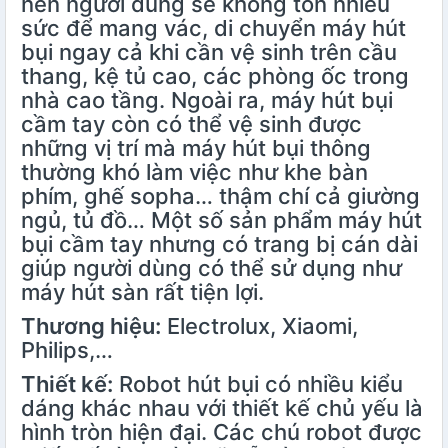
nên người dùng sẽ không tốn nhiều
sức để mang vác, di chuyển máy hút
bụi ngay cả khi cần vệ sinh trên cầu
thang, kệ tủ cao, các phòng ốc trong
nhà cao tầng. Ngoài ra, máy hút bụi
cầm tay còn có thể vệ sinh được
những vị trí mà máy hút bụi thông
thường khó làm việc như khe bàn
phím, ghế sopha… thậm chí cả giường
ngủ, tủ đồ… Một số sản phẩm máy hút
bụi cầm tay nhưng có trang bị cán dài
giúp người dùng có thể sử dụng như
máy hút sàn rất tiện lợi.
Thương hiệu:
Electrolux, Xiaomi,
Philips,…
Thiết kế:
Robot hút bụi
có nhiều kiểu
dáng khác nhau với thiết kế chủ yếu là
hình tròn hiện đại. Các chú robot được