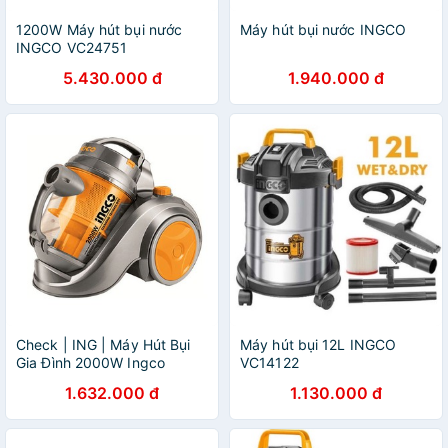
1200W Máy hút bụi nước
Máy hút bụi nước INGCO
INGCO VC24751
5.430.000 đ
1.940.000 đ
Check | ING | Máy Hút Bụi
Máy hút bụi 12L INGCO
Gia Đình 2000W Ingco
VC14122
VC20258
1.632.000 đ
1.130.000 đ