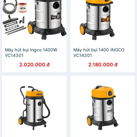
Máy hút bụi Ingco 1400W
Máy hút bụi 1400 INGCO
VC14301
VC14301
2.020.000 đ
2.180.000 đ