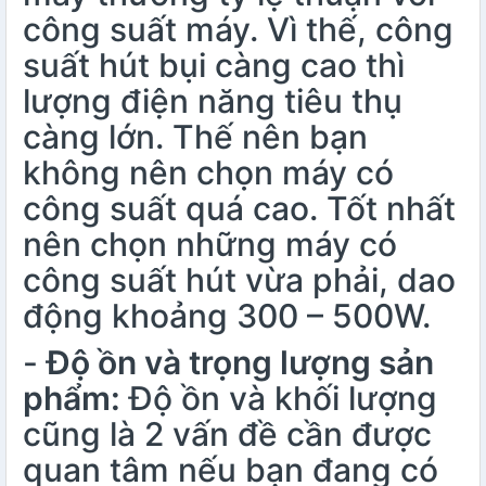
công suất máy. Vì thế, công
suất hút bụi càng cao thì
lượng điện năng tiêu thụ
càng lớn. Thế nên bạn
không nên chọn máy có
công suất quá cao. Tốt nhất
nên chọn những máy có
công suất hút vừa phải, dao
động khoảng 300 – 500W.
-
Độ ồn và trọng lượng sản
phẩm:
Độ ồn và khối lượng
cũng là 2 vấn đề cần được
quan tâm nếu bạn đang có