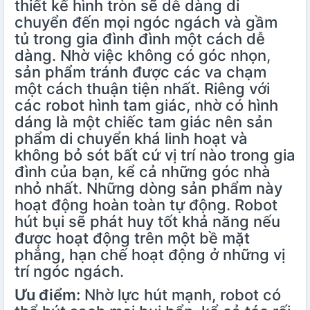
thiết kế hình tròn sẽ dễ dàng di
chuyển đến mọi ngóc ngách và gầm
tủ trong gia đình đình một cách dễ
dàng. Nhờ việc không có góc nhọn,
sản phẩm tránh được các va chạm
một cách thuận tiện nhất. Riêng với
các robot hình tam giác, nhờ có hình
dáng là một chiếc tam giác nên sản
phẩm di chuyển khá linh hoạt và
không bỏ sót bất cứ vị trí nào trong gia
đình của bạn, kể cả những góc nhà
nhỏ nhất. Những dòng sản phẩm này
hoạt động hoàn toàn tự động. Robot
hút bụi sẽ phát huy tốt khả năng nếu
được hoạt động trên một bề mặt
phẳng, hạn chế hoạt động ở những vị
trí ngóc ngách.
Ưu điểm:
Nhờ lực hút mạnh, robot có