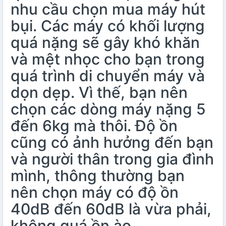
nhu cầu chọn mua máy hút
bụi. Các máy có khối lượng
quá nặng sẽ gây khó khăn
và mệt nhọc cho bạn trong
quá trình di chuyển máy và
dọn dẹp. Vì thế, bạn nên
chọn các dòng máy nặng 5
đến 6kg mà thôi. Độ ồn
cũng có ảnh hưởng đến bạn
và người thân trong gia đình
mình, thông thường bạn
nên chọn máy có độ ồn
40dB đến 60dB là vừa phải,
không quá ồn ào.