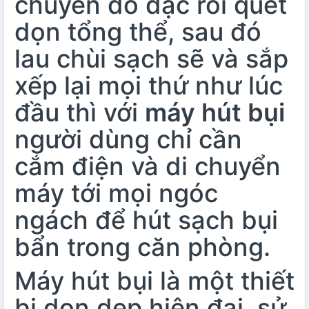
chuyển đồ đạc rồi quét
dọn tổng thể, sau đó
lau chùi sạch sẽ và sắp
xếp lại mọi thứ như lúc
đầu thì với
máy hút bụi
người dùng chỉ cần
cắm điện và di chuyển
máy tới mọi ngóc
ngách để hút sạch bụi
bẩn trong căn phòng.
Máy hút bụi
là một thiết
bị dọn dẹp hiện đại, sử