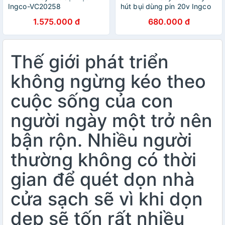
Ingco-VC20258
hút bụi dùng pin 20v Ingco
1.575.000 đ
680.000 đ
Thế giới phát triển
không ngừng kéo theo
cuộc sống của con
người ngày một trở nên
bận rộn. Nhiều người
thường không có thời
gian để quét dọn nhà
cửa sạch sẽ vì khi dọn
dẹp sẽ tốn rất nhiều