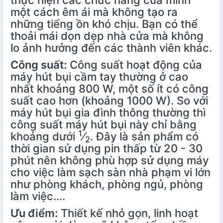
thực hiện các chức năng của mình
một cách êm ái mà không tạo ra
những tiếng ồn khó chịu. Bạn có thể
thoải mái dọn dẹp nhà cửa mà không
lo ảnh hưởng đến các thành viên khác.
Công suất:
Công suất hoạt động của
máy hút bụi cầm tay thường ở cao
nhất khoảng 800 W, một số ít có công
suất cao hơn (khoảng 1000 W). So với
máy hút bụi gia đình thông thường thì
công suất máy hút bụi này chỉ bằng
1
khoảng dưới
⁄
. Đây là sản phẩm có
2
thời gian sử dụng pin thấp từ 20 - 30
phút nên không phù hợp sử dụng máy
cho việc làm sạch sàn nhà phạm vi lớn
như phòng khách, phòng ngủ, phòng
làm việc….
Ưu điểm:
Thiết kế nhỏ gọn, linh hoạt