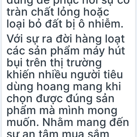
tràn chất lỏng hoặc
loại bỏ đất bị ô nhiễm.
Với sự ra đời hàng loạt
các sản phẩm máy hút
bụi trên thị trường
khiến nhiều người tiêu
dùng hoang mang khi
chọn được đúng sản
phẩm mà mình mong
muốn. Nhằm mang đến
sự an tâm mua sắm