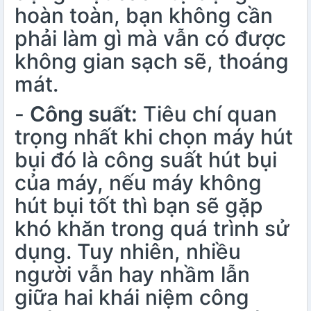
hoàn toàn, bạn không cần
phải làm gì mà vẫn có được
không gian sạch sẽ, thoáng
mát.
-
Công suất:
Tiêu chí quan
trọng nhất khi chọn máy hút
bụi đó là công suất hút bụi
của máy, nếu máy không
hút bụi tốt thì bạn sẽ gặp
khó khăn trong quá trình sử
dụng. Tuy nhiên, nhiều
người vẫn hay nhầm lẫn
giữa hai khái niệm công