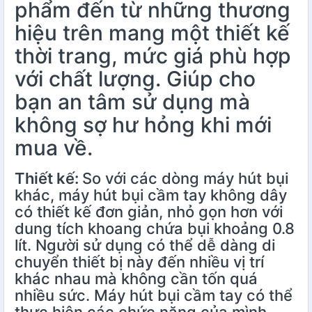
phẩm đến từ những thương
hiệu trên mang một thiết kế
thời trang, mức giá phù hợp
với chất lượng. Giúp cho
bạn an tâm sử dụng mà
không sợ hư hỏng khi mới
mua về.
Thiết kế:
So với các dòng máy hút bụi
khác, máy hút bụi cầm tay không dây
có thiết kế đơn giản, nhỏ gọn hơn với
dung tích khoang chứa bụi khoảng 0.8
lít. Người sử dụng có thể dễ dàng di
chuyển thiết bị này đến nhiều vị trí
khác nhau mà không cần tốn quá
nhiều sức. Máy hút bụi cầm tay có thể