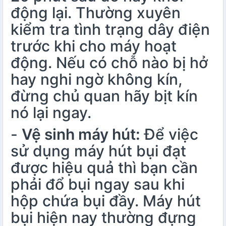
động lại. Thường xuyên
kiểm tra tình trạng dây điện
trước khi cho máy hoạt
động. Nếu có chỗ nào bị hở
hay nghi ngờ không kín,
đừng chủ quan hãy bịt kín
nó lại ngay.
-
Vệ sinh máy hút:
Để việc
sử dụng máy hút bụi đạt
được hiệu quả thì bạn cần
phải đổ bụi ngay sau khi
hộp chứa bụi đầy. Máy hút
bụi hiện nay thường đựng