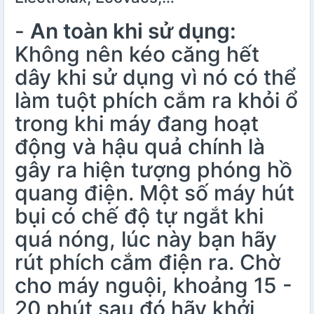
-
An toàn khi sử dụng:
Không nên kéo căng hết
dây khi sử dụng vì nó có thể
làm tuột phích cắm ra khỏi ổ
trong khi máy đang hoạt
động và hậu quả chính là
gây ra hiện tượng phóng hồ
quang điện. Một số máy hút
bụi có chế độ tự ngắt khi
quá nóng, lúc này bạn hãy
rút phích cắm điện ra. Chờ
cho máy nguội, khoảng 15 -
20 phút sau đó hãy khởi