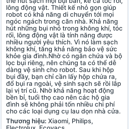
thể hút sạch mọi bụi bẩn, kể cả tóc rối,
lông động vật. Thiết kế nhỏ gọn giúp
robot có khả năng di chuyển tới mọi
ngóc ngách trong căn nhà. Khả năng
hút những bụi nhỏ trong không khí, tóc
rối, lông động vật là tính năng được
nhiều người yêu thích. Vì nó làm sạch
không khí, tăng khả năng bảo vệ sức
khỏe gia đình.Nhờ có ngăn chứa và bộ
lọc bụi riêng, nên chúng ta có thể dễ
dàng vệ sinh cho robot. Sau khi hộp
bụi đầy, bạn chỉ cần lấy hộp chứa ra,
đổ bụi ra ngoài, vệ sinh sạch sẽ rồi lắp
lại vị trí cũ. Nhờ khả năng hoạt động
bền bỉ, tuổi thọ cao nên các hộ gia
đình sẽ không phải tốn nhiều chi phí
cho các loại dụng cụ lau dọn nhà cửa.
Thương hiệu:
Xiaomi, Philips,
Electrolux, Ecovacs,…