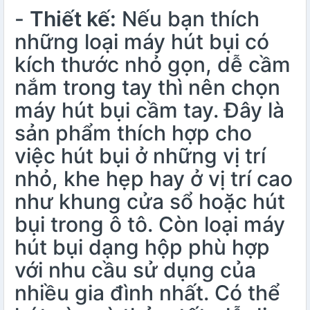
-
Thiết kế:
Nếu bạn thích
những loại máy hút bụi có
kích thước nhỏ gọn, dễ cầm
nắm trong tay thì nên chọn
máy hút bụi cầm tay
. Đây là
sản phẩm thích hợp cho
việc hút bụi ở những vị trí
nhỏ, khe hẹp hay ở vị trí cao
như khung cửa sổ hoặc hút
bụi trong ô tô. Còn loại máy
hút bụi dạng hộp phù hợp
với nhu cầu sử dụng của
nhiều gia đình nhất. Có thể