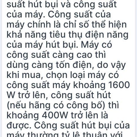
suất hút bụi và công suất
của máy. Công suất của
máy chính là chỉ số thể hiện
khả năng tiêu thụ điện năng
của máy hút bụi. Máy có
công suất càng cao thì
dùng càng tốn điện, do vậy
khi mua, chọn loại máy có
công suất máy khoảng 1600
W trở lên, công suất hút
(nếu hãng có công bố) thì
khoảng 400W trở lên là
được. Công suất hút bụi của
máy thường tỷ lệ thuận với