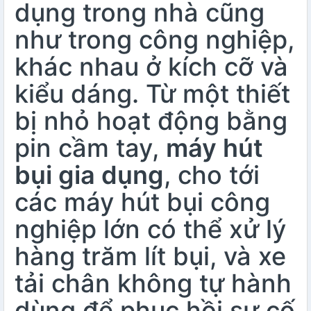
dụng trong nhà cũng
như trong công nghiệp,
khác nhau ở kích cỡ và
kiểu dáng. Từ một thiết
bị nhỏ hoạt động bằng
pin cầm tay,
máy hút
bụi gia dụng
, cho tới
các máy hút bụi công
nghiệp lớn có thể xử lý
hàng trăm lít bụi, và xe
tải chân không tự hành
dùng để phục hồi sự cố