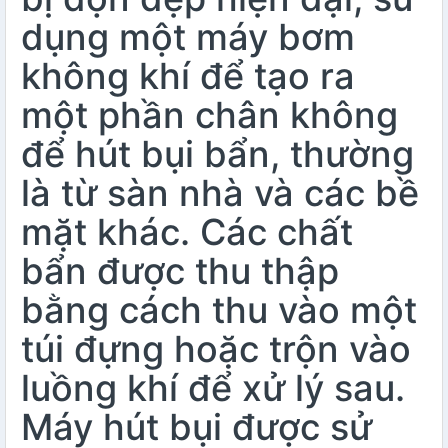
dụng một máy bơm
không khí để tạo ra
một phần chân không
để hút bụi bẩn, thường
là từ sàn nhà và các bề
mặt khác. Các chất
bẩn được thu thập
bằng cách thu vào một
túi đựng hoặc trộn vào
luồng khí để xử lý sau.
Máy hút bụi được sử