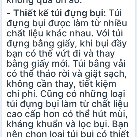
-
Thiết kế túi đựng bụi:
Túi
đựng bụi được làm từ nhiều
chất liệu khác nhau. Với túi
đựng bằng giấy, khi bụi đầy
bạn có thể vứt đi và thay
bằng giấy mới. Túi bằng vải
có thể tháo rời và giặt sạch,
không cần thay, tiết kiệm
chi phí. Cũng có những loại
túi đựng bụi làm từ chất liệu
cao cấp hơn có thể hút mùi,
kháng khuẩn và lọc bụi. Bạn
nên chọn loại túi bụi có thiết