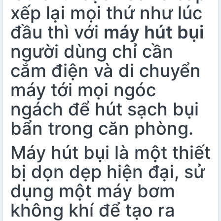
xếp lại mọi thứ như lúc
đầu thì với
máy hút bụi
người dùng chỉ cần
cắm điện và di chuyển
máy tới mọi ngóc
ngách để hút sạch bụi
bẩn trong căn phòng.
Máy hút bụi
là một thiết
bị dọn dẹp hiện đại, sử
dụng một máy bơm
không khí để tạo ra