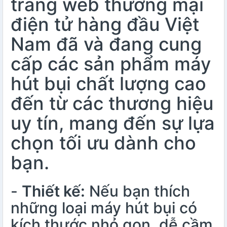
trang web thương mại
điện tử hàng đầu Việt
Nam đã và đang cung
cấp các sản phẩm máy
hút bụi chất lượng cao
đến từ các thương hiệu
uy tín, mang đến sự lựa
chọn tối ưu dành cho
bạn.
-
Thiết kế:
Nếu bạn thích
những loại máy hút bụi có
kích thước nhỏ gọn, dễ cầm