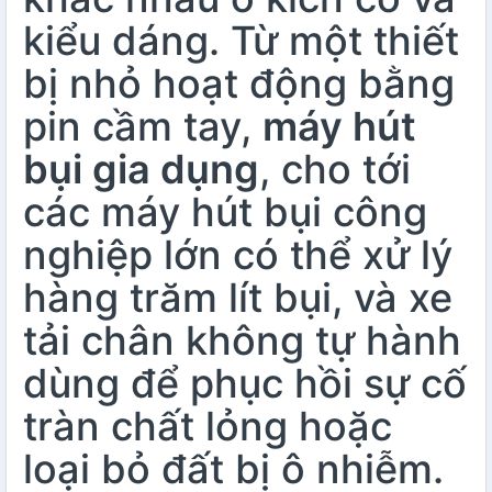
kiểu dáng. Từ một thiết
bị nhỏ hoạt động bằng
pin cầm tay,
máy hút
bụi gia dụng
, cho tới
các máy hút bụi công
nghiệp lớn có thể xử lý
hàng trăm lít bụi, và xe
tải chân không tự hành
dùng để phục hồi sự cố
tràn chất lỏng hoặc
loại bỏ đất bị ô nhiễm.