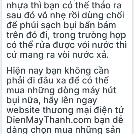
nhựa thì bạn có thể tháo ra
sau đó vỗ nhẹ rồi dùng chổi
để phủi sạch bụi bẩn bám
trên đó đi, trong trường hợp
có thể rửa được với nước thì
cứ mang ra vòi nước xả.
Hiện nay bạn không cần
phải đi đâu xa để có thể
mua những dòng máy hút
bụi nữa, hãy lên ngay
website thương mại điện tử
DienMayThanh.com bạn dễ
dàng chọn mua những sản