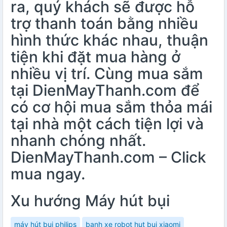
ra, quý khách sẽ được hỗ
trợ thanh toán bằng nhiều
hình thức khác nhau, thuận
tiện khi đặt mua hàng ở
nhiều vị trí. Cùng mua sắm
tại DienMayThanh.com để
có cơ hội mua sắm thỏa mái
tại nhà một cách tiện lợi và
nhanh chóng nhất.
DienMayThanh.com – Click
mua ngay.
Xu hướng Máy hút bụi
máy hút bụi philips
banh xe robot hut bui xiaomi