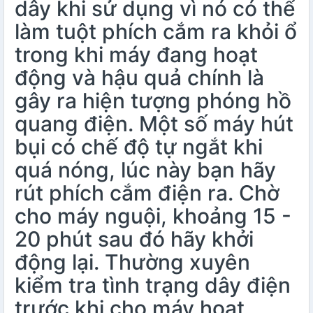
dây khi sử dụng vì nó có thể
làm tuột phích cắm ra khỏi ổ
trong khi máy đang hoạt
động và hậu quả chính là
gây ra hiện tượng phóng hồ
quang điện. Một số máy hút
bụi có chế độ tự ngắt khi
quá nóng, lúc này bạn hãy
rút phích cắm điện ra. Chờ
cho máy nguội, khoảng 15 -
20 phút sau đó hãy khởi
động lại. Thường xuyên
kiểm tra tình trạng dây điện
trước khi cho máy hoạt