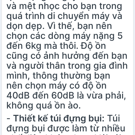
và mệt nhọc cho bạn trong
quá trình di chuyển máy và
dọn dẹp. Vì thế, bạn nên
chọn các dòng máy nặng 5
đến 6kg mà thôi. Độ ồn
cũng có ảnh hưởng đến bạn
và người thân trong gia đình
mình, thông thường bạn
nên chọn máy có độ ồn
40dB đến 60dB là vừa phải,
không quá ồn ào.
-
Thiết kế túi đựng bụi:
Túi
đựng bụi được làm từ nhiều