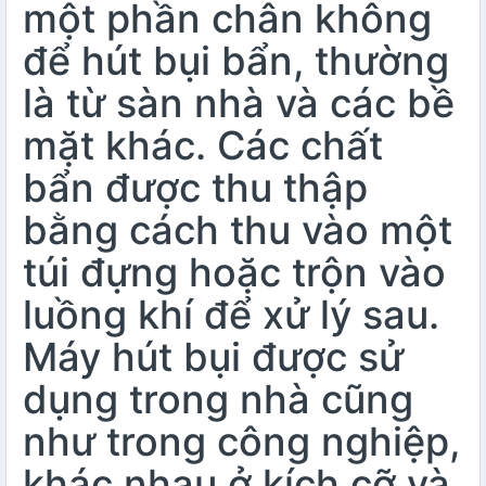
một phần chân không
để hút bụi bẩn, thường
là từ sàn nhà và các bề
mặt khác. Các chất
bẩn được thu thập
bằng cách thu vào một
túi đựng hoặc trộn vào
luồng khí để xử lý sau.
Máy hút bụi được sử
dụng trong nhà cũng
như trong công nghiệp,
khác nhau ở kích cỡ và