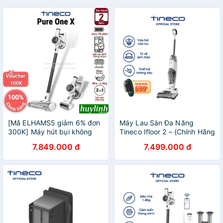
[Mã ELHAMS5 giảm 6% đơn
Máy Lau Sàn Đa Năng
300K] Máy hút bụi không
Tineco Ifloor 2 – (Chính Hãng
dây thông minh Tineco Pure
Từ Tineco Việt Nam)
7.849.000 đ
7.499.000 đ
One X - Chính hãng