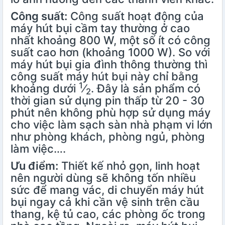
Công suất:
Công suất hoạt động của
máy hút bụi cầm tay thường ở cao
nhất khoảng 800 W, một số ít có công
suất cao hơn (khoảng 1000 W). So với
máy hút bụi gia đình thông thường thì
công suất máy hút bụi này chỉ bằng
1
khoảng dưới
⁄
. Đây là sản phẩm có
2
thời gian sử dụng pin thấp từ 20 - 30
phút nên không phù hợp sử dụng máy
cho việc làm sạch sàn nhà phạm vi lớn
như phòng khách, phòng ngủ, phòng
làm việc….
Ưu điểm:
Thiết kế nhỏ gọn, linh hoạt
nên người dùng sẽ không tốn nhiều
sức để mang vác, di chuyển máy hút
bụi ngay cả khi cần vệ sinh trên cầu
thang, kệ tủ cao, các phòng ốc trong