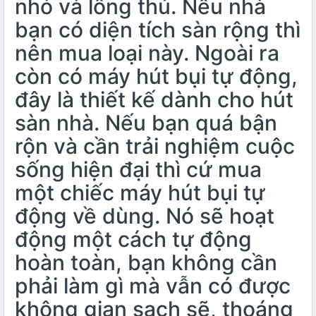
nhỏ và lông thú. Nếu nhà
bạn có diện tích sàn rộng thì
nên mua loại này. Ngoài ra
còn có máy hút bụi tự động,
đây là thiết kế dành cho hút
sàn nhà. Nếu bạn quá bận
rộn và cần trải nghiệm cuộc
sống hiện đại thì cứ mua
một chiếc máy hút bụi tự
động về dùng. Nó sẽ hoạt
động một cách tự động
hoàn toàn, bạn không cần
phải làm gì mà vẫn có được
không gian sạch sẽ, thoáng