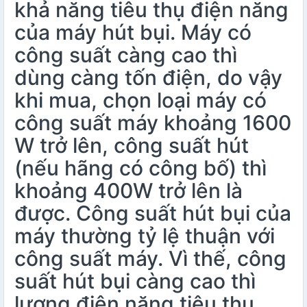
khả năng tiêu thụ điện năng
của máy hút bụi. Máy có
công suất càng cao thì
dùng càng tốn điện, do vậy
khi mua, chọn loại máy có
công suất máy khoảng 1600
W trở lên, công suất hút
(nếu hãng có công bố) thì
khoảng 400W trở lên là
được. Công suất hút bụi của
máy thường tỷ lệ thuận với
công suất máy. Vì thế, công
suất hút bụi càng cao thì
lượng điện năng tiêu thụ