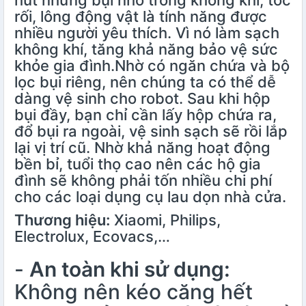
hút những bụi nhỏ trong không khí, tóc
rối, lông động vật là tính năng được
nhiều người yêu thích. Vì nó làm sạch
không khí, tăng khả năng bảo vệ sức
khỏe gia đình.Nhờ có ngăn chứa và bộ
lọc bụi riêng, nên chúng ta có thể dễ
dàng vệ sinh cho robot. Sau khi hộp
bụi đầy, bạn chỉ cần lấy hộp chứa ra,
đổ bụi ra ngoài, vệ sinh sạch sẽ rồi lắp
lại vị trí cũ. Nhờ khả năng hoạt động
bền bỉ, tuổi thọ cao nên các hộ gia
đình sẽ không phải tốn nhiều chi phí
cho các loại dụng cụ lau dọn nhà cửa.
Thương hiệu:
Xiaomi, Philips,
Electrolux, Ecovacs,…
-
An toàn khi sử dụng:
Không nên kéo căng hết