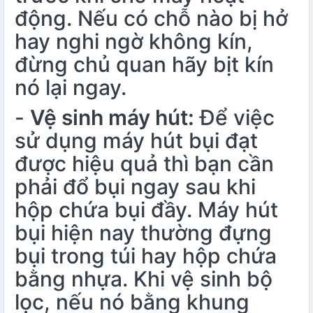
động. Nếu có chỗ nào bị hở
hay nghi ngờ không kín,
đừng chủ quan hãy bịt kín
nó lại ngay.
-
Vệ sinh máy hút:
Để việc
sử dụng máy hút bụi đạt
được hiệu quả thì bạn cần
phải đổ bụi ngay sau khi
hộp chứa bụi đầy. Máy hút
bụi hiện nay thường đựng
bụi trong túi hay hộp chứa
bằng nhựa. Khi vệ sinh bộ
lọc, nếu nó bằng khung