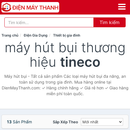
Tìm kiếm
Trang chủ
Điện Gia Dụng
Thiết bị gia đình
máy hút bụi thương
hiệu
tineco
Máy hút bụi - Tất cả sản phẩm Các loại máy hút bụi đa năng, an
toàn sử dụng trong gia đình. Mua hàng online tại
DienMayThanh.com: ✓ Hàng chính hãng ✓ Giá rẻ hơn ✓ Giao hàng
miễn phí toàn quốc.
13
Sản Phẩm
Sắp Xếp Theo