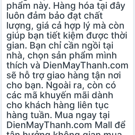
phẩm này. Hàng hóa tại đây
luôn đảm bảo đạt chất
lượng, giá cả hợp lý mà còn
giúp bạn tiết kiệm được thời
gian. Bạn chỉ cần ngồi tại
nhà, chọn sản phẩm mình
thích và DienMayThanh.com
sẽ hỗ trợ giao hàng tận nơi
cho bạn. Ngoài ra, còn có
các mã khuyến mãi dành
cho khách hàng liên tục
hàng tuần. Mua ngay tại
DienMayThanh.com Mall
để
tận hưởng không gian mua