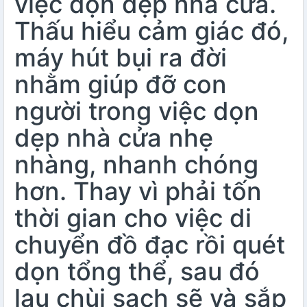
việc dọn dẹp nhà cửa.
Thấu hiểu cảm giác đó,
máy hút bụi ra đời
nhằm giúp đỡ con
người trong việc dọn
dẹp nhà cửa nhẹ
nhàng, nhanh chóng
hơn. Thay vì phải tốn
thời gian cho việc di
chuyển đồ đạc rồi quét
dọn tổng thể, sau đó
lau chùi sạch sẽ và sắp