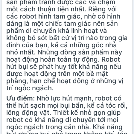
sản phẩm tránh được các va chạm
một cách thuận tiện nhất. Riêng với
các robot hình tam giác, nhờ có hình
dáng là một chiếc tam giác nên sản
phẩm di chuyển khá linh hoạt và
không bỏ sót bất cứ vị trí nào trong gia
đình của bạn, kể cả những góc nhà
nhỏ nhất. Những dòng sản phẩm này
hoạt động hoàn toàn tự động. Robot
hút bụi sẽ phát huy tốt khả năng nếu
được hoạt động trên một bề mặt
phẳng, hạn chế hoạt động ở những vị
trí ngóc ngách.
Ưu điểm:
Nhờ lực hút mạnh, robot có
thể hút sạch mọi bụi bẩn, kể cả tóc rối,
lông động vật. Thiết kế nhỏ gọn giúp
robot có khả năng di chuyển tới mọi
ngóc ngách trong căn nhà. Khả năng