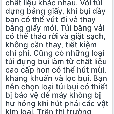
chất liệu khác nhau. Với túi
đựng bằng giấy, khi bụi đầy
bạn có thể vứt đi và thay
bằng giấy mới. Túi bằng vải
có thể tháo rời và giặt sạch,
không cần thay, tiết kiệm
chi phí. Cũng có những loại
túi đựng bụi làm từ chất liệu
cao cấp hơn có thể hút mùi,
kháng khuẩn và lọc bụi. Bạn
nên chọn loại túi bụi có thiết
bị bảo vệ để máy không bị
hư hỏng khi hút phải các vật
kim loại. Trên thị trường