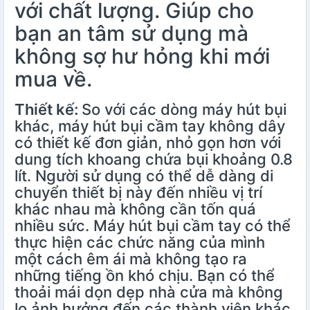
với chất lượng. Giúp cho
bạn an tâm sử dụng mà
không sợ hư hỏng khi mới
mua về.
Thiết kế:
So với các dòng máy hút bụi
khác, máy hút bụi cầm tay không dây
có thiết kế đơn giản, nhỏ gọn hơn với
dung tích khoang chứa bụi khoảng 0.8
lít. Người sử dụng có thể dễ dàng di
chuyển thiết bị này đến nhiều vị trí
khác nhau mà không cần tốn quá
nhiều sức. Máy hút bụi cầm tay có thể
thực hiện các chức năng của mình
một cách êm ái mà không tạo ra
những tiếng ồn khó chịu. Bạn có thể
thoải mái dọn dẹp nhà cửa mà không
lo ảnh hưởng đến các thành viên khác.