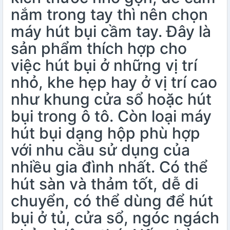
nắm trong tay thì nên chọn
máy hút bụi cầm tay
. Đây là
sản phẩm thích hợp cho
việc hút bụi ở những vị trí
nhỏ, khe hẹp hay ở vị trí cao
như khung cửa sổ hoặc hút
bụi trong ô tô. Còn loại máy
hút bụi dạng hộp phù hợp
với nhu cầu sử dụng của
nhiều gia đình nhất. Có thể
hút sàn và thảm tốt, dễ di
chuyển, có thể dùng để hút
bụi ở tủ, cửa sổ, ngóc ngách