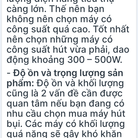
càng lớn. Thế nên bạn
không nên chọn máy có
công suất quá cao. Tốt nhất
nên chọn những máy có
công suất hút vừa phải, dao
động khoảng 300 – 500W.
-
Độ ồn và trọng lượng sản
phẩm:
Độ ồn và khối lượng
cũng là 2 vấn đề cần được
quan tâm nếu bạn đang có
nhu cầu chọn mua máy hút
bụi. Các máy có khối lượng
quá nặng sẽ gây khó khăn