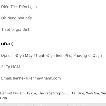
Điện Tử - Điện Lạnh
Đồ dùng nhà bếp
Thiết bị gia đình
LIÊN HỆ
Địa chỉ:
Điện Máy Thanh
Điện Biên Phủ, Phường 6, Quận
3, Tp.HCM
Email: lienhe@dienmaythanh.com
Liên kết hữu ích:
Tỷ giá
,
The Face Shop 360
,
Giá Vàng
,
Web Giá
,
Giá
Coin