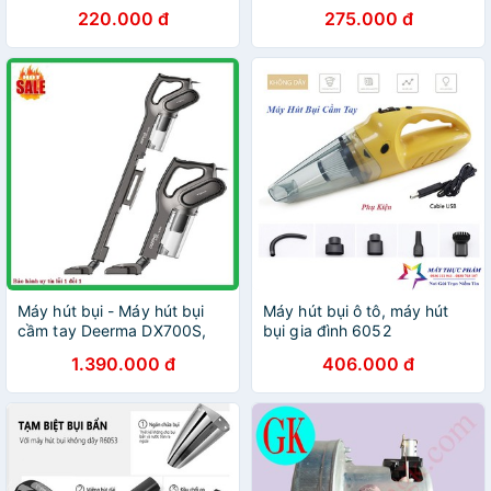
220.000 đ
275.000 đ
Máy hút bụi - Máy hút bụi
Máy hút bụi ô tô, máy hút
cầm tay Deerma DX700S,
bụi gia đình 6052
600w
1.390.000 đ
406.000 đ