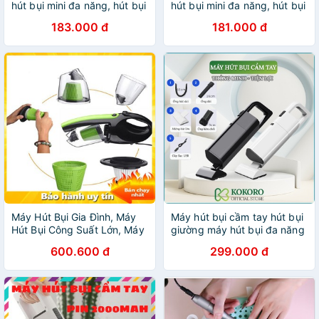
hút bụi mini đa năng, hút bụi
hút bụi mini đa năng, hút bụi
ô tô, hút bụi gia đình
ô tô, hút bụi gia đình
183.000 đ
181.000 đ
Máy Hút Bụi Gia Đình, Máy
Máy hút bụi cầm tay hút bụi
Hút Bụi Công Suất Lớn, Máy
giường máy hút bụi đa năng
Hút Bụi 0.6L (3C)
4 vòi hút thay thế
600.600 đ
299.000 đ