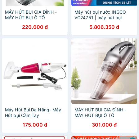
MÁY HÚT BỤI GIA ĐÌNH -
Máy hút bụi nước INGCO
MÁY HÚT BỤI Ô TÔ
VC24751 | máy hút bụi
1200W
220.000 đ
5.806.350 đ
Máy Hút Bụi Đa Năng- Máy
MÁY HÚT BỤI GIA ĐÌNH -
Hút bụi Cầm Tay
MÁY HÚT BỤI Ô TÔ
175.000 đ
301.000 đ