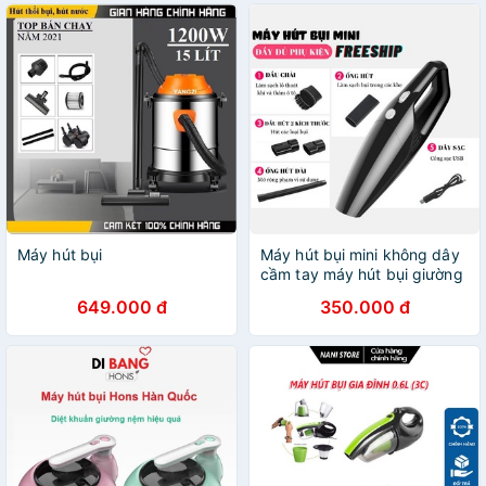
Máy hút bụi
Máy hút bụi mini không dây
cầm tay máy hút bụi giường
hút bụi ô tô X2001CS
649.000 đ
350.000 đ