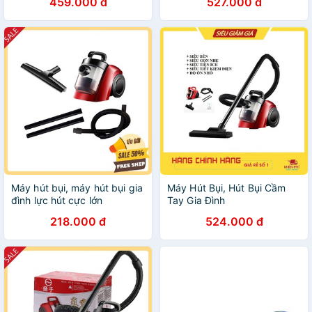
459.000 đ
527.000 đ
LOẠI TỐT,MẠNH
Máy hút bụi, máy hút bụi gia
Máy Hút Bụi, Hút Bụi Cầm
đình lực hút cực lớn
Tay Gia Đình
24000pa
218.000 đ
524.000 đ