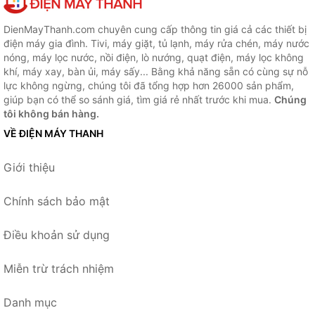
DienMayThanh.com chuyên cung cấp thông tin giá cả các thiết bị
điện máy gia đình. Tivi, máy giặt, tủ lạnh, máy rửa chén, máy nước
nóng, máy lọc nước, nồi điện, lò nướng, quạt điện, máy lọc không
khí, máy xay, bàn ủi, máy sấy... Bằng khả năng sẵn có cùng sự nỗ
lực không ngừng, chúng tôi đã tổng hợp hơn 26000 sản phẩm,
giúp bạn có thể so sánh giá, tìm giá rẻ nhất trước khi mua.
Chúng
tôi không bán hàng.
VỀ ĐIỆN MÁY THANH
Giới thiệu
Chính sách bảo mật
Điều khoản sử dụng
Miễn trừ trách nhiệm
Danh mục