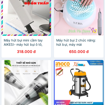
Máy hút bụi mini cầm tay
Máy hút bụi 2 chức năng:
AIKESI- máy hút bụi ô tô,
hút bụi, máy mài
máy hút bụi gia đình
318.000 đ
650.000 đ