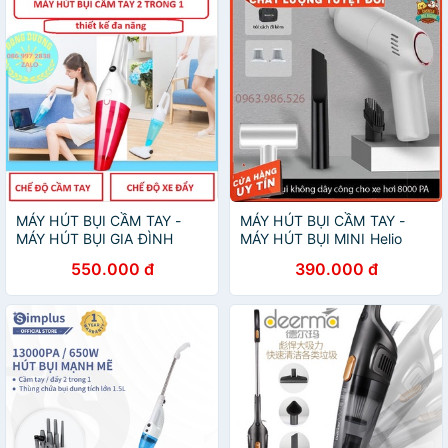
MÁY HÚT BỤI CẦM TAY -
MÁY HÚT BỤI CẦM TAY -
MÁY HÚT BỤI GIA ĐÌNH
MÁY HÚT BỤI MINI Helio
550.000 đ
390.000 đ