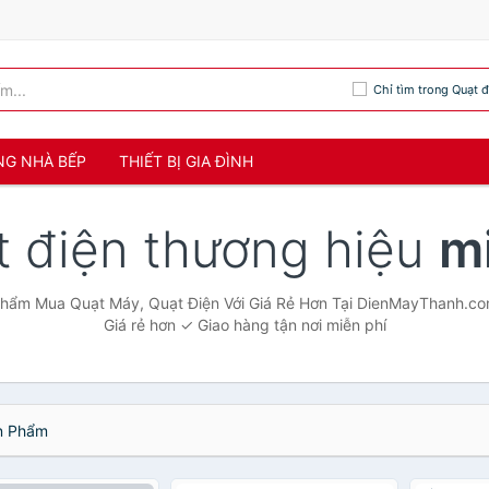
Chỉ tìm trong Quạt đ
NG NHÀ BẾP
THIẾT BỊ GIA ĐÌNH
t điện thương hiệu
mi
 phẩm Mua Quạt Máy, Quạt Điện Với Giá Rẻ Hơn Tại DienMayThanh.c
Giá rẻ hơn ✓ Giao hàng tận nơi miễn phí
 Phẩm