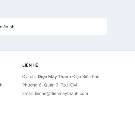
miễn phí
LIÊN HỆ
Địa chỉ:
Điện Máy Thanh
Điện Biên Phủ,
nh
Phường 6, Quận 3, Tp.HCM
Email: lienhe@dienmaythanh.com