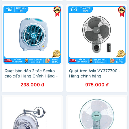
Quạt bàn đảo 2 tấc Senko
Quạt treo Asia VY377790 -
cao cấp Hàng Chính Hãng -
Hàng chính hãng
BD230
238.000 đ
975.000 đ