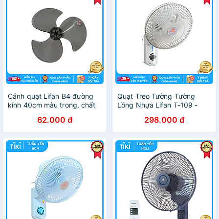
Cánh quạt Lifan B4 đường
Quạt Treo Tường Tường
kính 40cm màu trong, chất
Lồng Nhựa Lifan T-109 -
liệu nhựa mica, dễ dàng lắp
Xám Trắng - Hàng chính
62.000 đ
298.000 đ
đặt
hãng