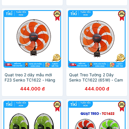
Quạt treo 2 dây mẫu mới
Quạt Treo Tường 2 Dây
F23 Senko TC1622 - Hàng
Senko TC1622 (65W) - Cam
chính hãng
- Hàng Chính Hãng
444.000 đ
444.000 đ