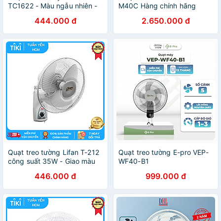
TC1622 - Màu ngẫu nhiên -
M40C Hàng chính hãng
Hàng Chính Hãng
444.000 đ
2.650.000 đ
Quạt treo tường Lifan T-212
Quạt treo tường E-pro VEP-
công suất 35W - Giao màu
WF40-B1
ngẫu nhiên
446.000 đ
999.000 đ