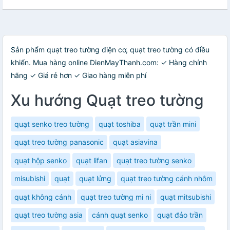
Sản phẩm quạt treo tường điện cơ, quạt treo tường có điều
khiển. Mua hàng online DienMayThanh.com: ✓ Hàng chính
hãng ✓ Giá rẻ hơn ✓ Giao hàng miễn phí
Xu hướng Quạt treo tường
quạt senko treo tường
quạt toshiba
quạt trần mini
quạt treo tường panasonic
quạt asiavina
quạt hộp senko
quạt lifan
quạt treo tường senko
misubishi
quạt
quạt lửng
quạt treo tường cánh nhôm
quạt không cánh
quạt treo tường mi ni
quạt mitsubishi
quạt treo tường asia
cánh quạt senko
quạt đảo trần