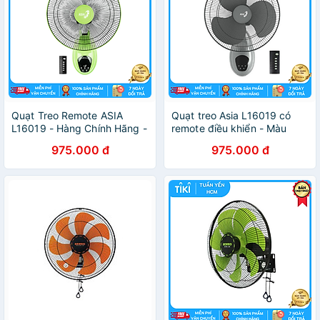
Quạt Treo Remote ASIA
Quạt treo Asia L16019 có
L16019 - Hàng Chính Hãng -
remote điều khiển - Màu
Màu Ngẫu Nhiên
xám - Hàng chính hãng
975.000 đ
975.000 đ