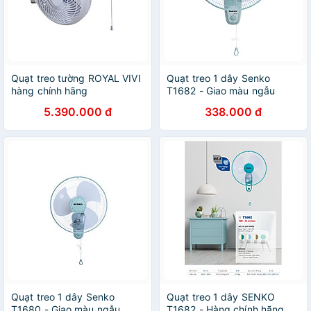
Quạt treo tường ROYAL VIVI
Quạt treo 1 dây Senko
hàng chính hãng
T1682 - Giao màu ngẫu
nhiên - Hàng Chính Hãng
5.390.000 đ
338.000 đ
Quạt treo 1 dây Senko
Quạt treo 1 dây SENKO
T1680 - Giao màu ngẫu
T1682 - Hàng chính hãng