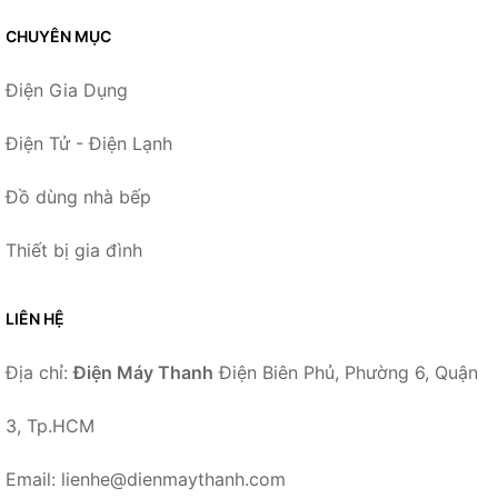
CHUYÊN MỤC
Điện Gia Dụng
Điện Tử - Điện Lạnh
Đồ dùng nhà bếp
Thiết bị gia đình
LIÊN HỆ
Địa chỉ:
Điện Máy Thanh
Điện Biên Phủ, Phường 6, Quận
3, Tp.HCM
Email: lienhe@dienmaythanh.com