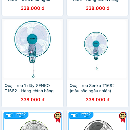
nhiên - Hàng Chính Hãng
338.000 đ
338.000 đ
Quạt treo 1 dây SENKO
Quạt treo Senko T1682
T1682 - Hàng chính hãng
(màu sắc ngẫu nhiên)
338.000 đ
338.000 đ