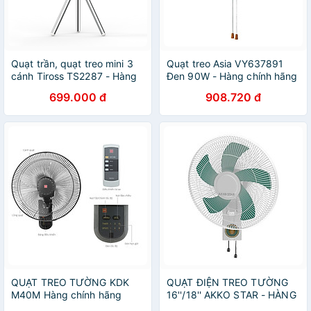
Quạt trần, quạt treo mini 3
Quạt treo Asia VY637891
cánh Tiross TS2287 - Hàng
Đen 90W - Hàng chính hãng
chính hãng
699.000 đ
908.720 đ
QUẠT TREO TƯỜNG KDK
QUẠT ĐIỆN TREO TƯỜNG
M40M Hàng chính hãng
16''/18'' AKKO STAR - HÀNG
CHÍNH HÃNG