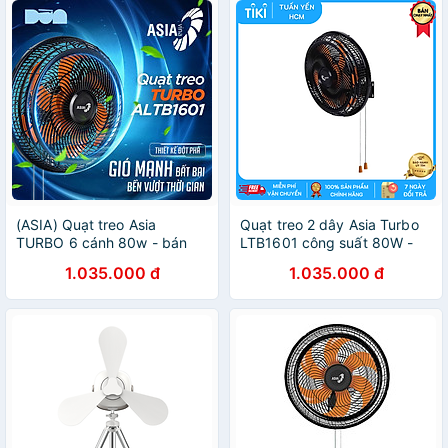
(ASIA) Quạt treo Asia
Quạt treo 2 dây Asia Turbo
TURBO 6 cánh 80w - bán
LTB1601 công suất 80W -
công nghiệp - Hàng chính
Hàng chính hãng
1.035.000 đ
1.035.000 đ
hãng