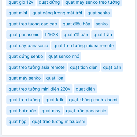
quat gio 12v
quạt đứng
quạt máy senko treo tường
quạt mini
quạt năng lượng mặt trời
quạt senko
quat treo tuong cao cap
quạt điều hòa
senko
quạt panasonic
tr1628
quạt để bàn
quạt trần
quạt cây panasonic
quạt treo tường mìdea remote
quạt đứng senko
quạt senko nhỏ
quạt treo tường asia remote
quạt tích điện
quạt bàn
quạt máy senko
quạt lioa
quạt treo tường mini điện 220v
quạt điện
quạt treo tường
quạt kdk
quạt không cánh xiaomi
quạt hơi nước
quạt máy
quạt trần panasonic
quạt hộp
quạt treo tường mitsubishi