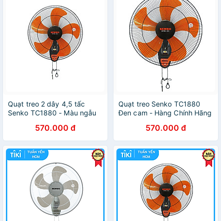
Quạt treo 2 dây 4,5 tấc
Quạt treo Senko TC1880
Senko TC1880 - Màu ngẫu
Đen cam - Hàng Chính Hãng
nhiên - Hàng Chính Hãng
570.000 đ
570.000 đ