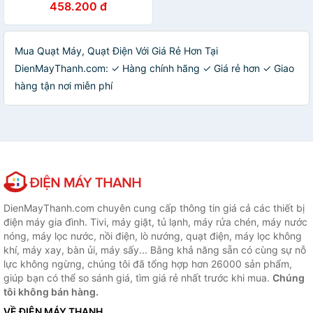
458.200 đ
ENF326 - Hàng Chính Hãng
- JoyMall
Mua Quạt Máy, Quạt Điện Với Giá Rẻ Hơn Tại
DienMayThanh.com: ✓ Hàng chính hãng ✓ Giá rẻ hơn ✓ Giao
hàng tận nơi miễn phí
DienMayThanh.com chuyên cung cấp thông tin giá cả các thiết bị
điện máy gia đình. Tivi, máy giặt, tủ lạnh, máy rửa chén, máy nước
nóng, máy lọc nước, nồi điện, lò nướng, quạt điện, máy lọc không
khí, máy xay, bàn ủi, máy sấy... Bằng khả năng sẵn có cùng sự nỗ
lực không ngừng, chúng tôi đã tổng hợp hơn 26000 sản phẩm,
giúp bạn có thể so sánh giá, tìm giá rẻ nhất trước khi mua.
Chúng
tôi không bán hàng.
VỀ ĐIỆN MÁY THANH