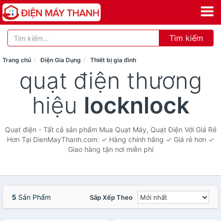
Tìm kiếm
Trang chủ
Điện Gia Dụng
Thiết bị gia đình
quạt điện thương
hiệu
locknlock
Quạt điện - Tất cả sản phẩm Mua Quạt Máy, Quạt Điện Với Giá Rẻ
Hơn Tại DienMayThanh.com: ✓ Hàng chính hãng ✓ Giá rẻ hơn ✓
Giao hàng tận nơi miễn phí
5
Sản Phẩm
Sắp Xếp Theo