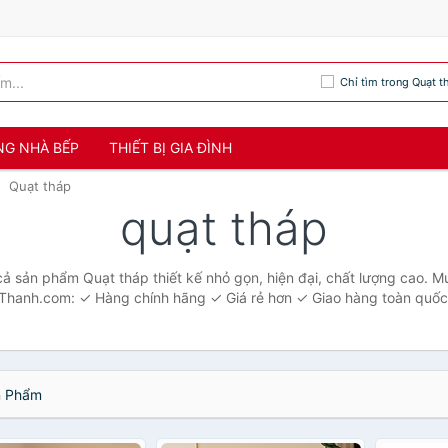
Chỉ tìm trong Quạt t
NG NHÀ BẾP
THIẾT BỊ GIA ĐÌNH
Quạt tháp
quạt tháp
cả sản phẩm Quạt tháp thiết kế nhỏ gọn, hiện đại, chất lượng cao. Mu
hanh.com: ✓ Hàng chính hãng ✓ Giá rẻ hơn ✓ Giao hàng toàn quốc
 Phẩm