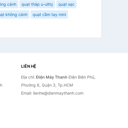
ông cánh
quạt tháp u-ultty
quạt sạc
ạt không cánh
quạt cầm tay mini
LIÊN HỆ
Địa chỉ:
Điện Máy Thanh
Điện Biên Phủ,
nh
Phường 6, Quận 3, Tp.HCM
Email: lienhe@dienmaythanh.com