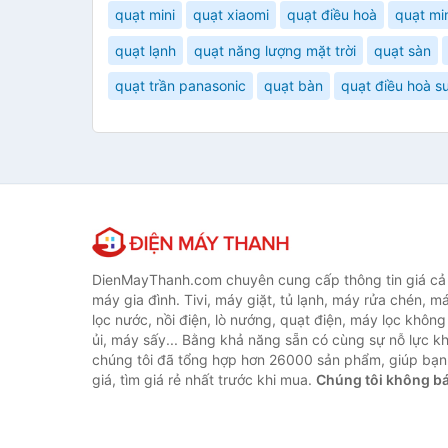
quạt mini
quạt xiaomi
quạt điều hoà
quạt mi
quạt lạnh
quạt năng lượng mặt trời
quạt sàn
quạt trần panasonic
quạt bàn
quạt điều hoà s
DienMayThanh.com chuyên cung cấp thông tin giá cả c
máy gia đình. Tivi, máy giặt, tủ lạnh, máy rửa chén, 
lọc nước, nồi điện, lò nướng, quạt điện, máy lọc không
ủi, máy sấy... Bằng khả năng sẵn có cùng sự nỗ lực 
chúng tôi đã tổng hợp hơn 26000 sản phẩm, giúp bạn
giá, tìm giá rẻ nhất trước khi mua.
Chúng tôi không b