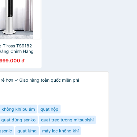
p Tiross TS9182
Hàng Chính Hãng
.999.000 đ
 rẻ hơn ✓ Giao hàng toàn quốc miễn phí
 không khí bù ẩm
quạt hộp
quạt đứng senko
quạt treo tường mitsubishi
asonic
quạt lửng
máy lọc không khí