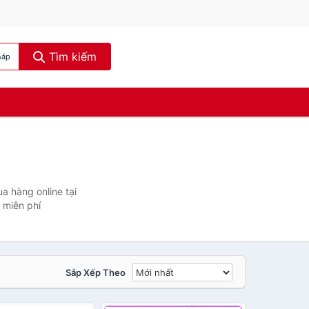
Tìm kiếm
háp
a hàng online tại
 miễn phí
Sắp Xếp Theo