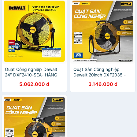
Quạt Công nghiệp Dewalt
Quạt Sàn Công nghiệp
24″ DXF2410-SEA- HÀNG
Dewalt 20inch DXF2035 -
CHÍNH HÃNG
Hàng chính hãng
5.062.000 đ
3.146.000 đ