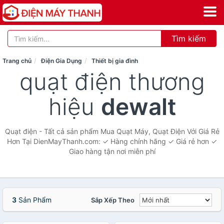
Tìm kiếm
Trang chủ
Điện Gia Dụng
Thiết bị gia đình
quạt điện thương
hiệu
dewalt
Quạt điện - Tất cả sản phẩm Mua Quạt Máy, Quạt Điện Với Giá Rẻ
Hơn Tại DienMayThanh.com: ✓ Hàng chính hãng ✓ Giá rẻ hơn ✓
Giao hàng tận nơi miễn phí
3
Sản Phẩm
Sắp Xếp Theo