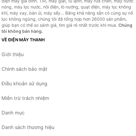
điện máy gia đình. Tivi, máy giặt, tủ lạnh, máy rửa chén, máy nước
nóng, máy lọc nước, nồi điện, lò nướng, quạt điện, máy lọc không
khí, máy xay, bàn ủi, máy sấy... Bằng khả năng sẵn có cùng sự nỗ
lực không ngừng, chúng tôi đã tổng hợp hơn 26000 sản phẩm,
giúp bạn có thể so sánh giá, tìm giá rẻ nhất trước khi mua.
Chúng
tôi không bán hàng.
VỀ ĐIỆN MÁY THANH
Giới thiệu
Chính sách bảo mật
Điều khoản sử dụng
Miễn trừ trách nhiệm
Danh mục
Danh sách thương hiệu