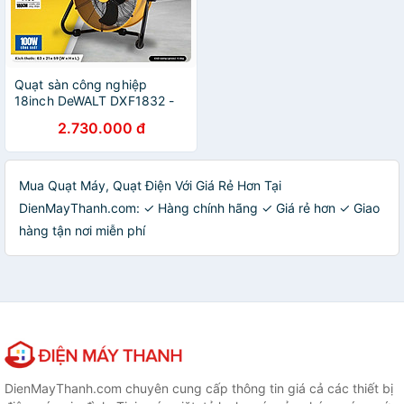
Quạt sàn công nghiệp
18inch DeWALT DXF1832 -
Hàng chính hãng
2.730.000 đ
Mua Quạt Máy, Quạt Điện Với Giá Rẻ Hơn Tại
DienMayThanh.com: ✓ Hàng chính hãng ✓ Giá rẻ hơn ✓ Giao
hàng tận nơi miễn phí
DienMayThanh.com chuyên cung cấp thông tin giá cả các thiết bị