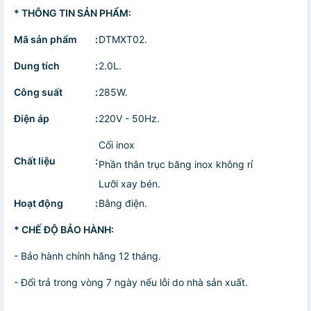
* THÔNG TIN SẢN PHẨM:
Mã sản phẩm
:
DTMXT02.
Dung tích
:
2.0L.
Công suất
:
285W.
Điện áp
:
220V - 50Hz.
Cối inox
Chất liệu
:
Phần thân trục băng inox không rỉ
Lưỡi xay bén.
Hoạt động
:
Bằng điện.
* CHẾ ĐỘ BẢO HÀNH:
- Bảo hành chính hãng 12 tháng.
- Đổi trả trong vòng 7 ngày nếu lỗi do nhà sản xuất.