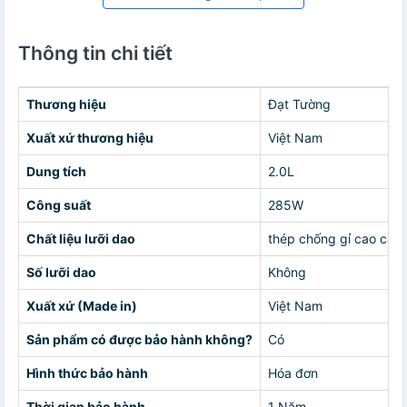
Thông tin chi tiết
Thương hiệu
Đạt Tường
Xuất xứ thương hiệu
Việt Nam
Dung tích
2.0L
Công suất
285W
Chất liệu lưỡi dao
thép chống gỉ cao cấp
Số lưỡi dao
Không
Xuất xứ (Made in)
Việt Nam
Sản phẩm có được bảo hành không?
Có
Hình thức bảo hành
Hóa đơn
Thời gian bảo hành
1 Năm