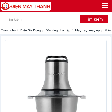
Tìm kiếm
Trang chủ
Điện Gia Dụng
Đồ dùng nhà bếp
Máy xay, máy ép
Máy 