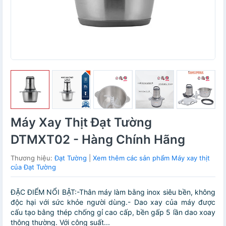
Máy Xay Thịt Đạt Tường
DTMXT02 - Hàng Chính Hãng
Thương hiệu:
Đạt Tường
|
Xem thêm các sản phẩm Máy xay thịt
của Đạt Tường
ĐẶC ĐIỂM NỔI BẬT:-Thân máy làm bằng inox siêu bền, không
độc hại với sức khỏe người dùng.- Dao xay của máy được
cấu tạo bằng thép chống gỉ cao cấp, bền gấp 5 lần dao xoay
thông thường. Với công suất...