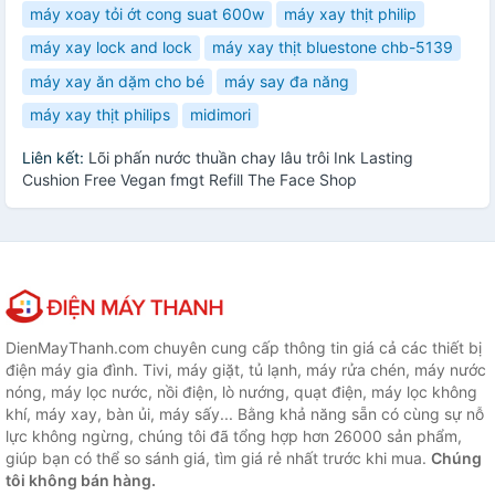
máy xoay tỏi ớt cong suat 600w
máy xay thịt philip
máy xay lock and lock
máy xay thịt bluestone chb-5139
máy xay ăn dặm cho bé
máy say đa năng
máy xay thịt philips
midimori
Liên kết:
Lõi phấn nước thuần chay lâu trôi Ink Lasting
Cushion Free Vegan fmgt Refill The Face Shop
DienMayThanh.com chuyên cung cấp thông tin giá cả các thiết bị
điện máy gia đình. Tivi, máy giặt, tủ lạnh, máy rửa chén, máy nước
nóng, máy lọc nước, nồi điện, lò nướng, quạt điện, máy lọc không
khí, máy xay, bàn ủi, máy sấy... Bằng khả năng sẵn có cùng sự nỗ
lực không ngừng, chúng tôi đã tổng hợp hơn 26000 sản phẩm,
giúp bạn có thể so sánh giá, tìm giá rẻ nhất trước khi mua.
Chúng
tôi không bán hàng.