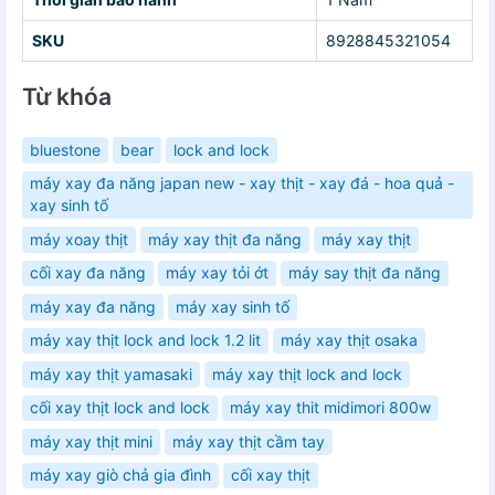
SKU
8928845321054
Từ khóa
bluestone
bear
lock and lock
máy xay đa năng japan new - xay thịt - xay đá - hoa quả -
xay sinh tố
máy xoay thịt
máy xay thịt đa năng
máy xay thịt
cối xay đa năng
máy xay tỏi ớt
máy say thịt đa năng
máy xay đa năng
máy xay sinh tố
máy xay thịt lock and lock 1.2 lit
máy xay thịt osaka
máy xay thịt yamasaki
máy xay thịt lock and lock
cối xay thịt lock and lock
máy xay thit midimori 800w
máy xay thịt mini
máy xay thịt cầm tay
máy xay giò chả gia đình
cối xay thịt