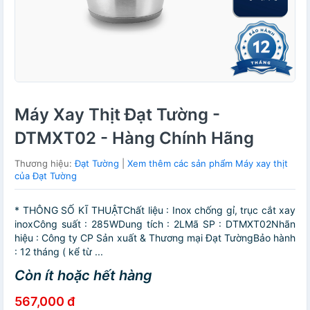
Máy Xay Thịt Đạt Tường -
DTMXT02 - Hàng Chính Hãng
Thương hiệu:
Đạt Tường
|
Xem thêm các sản phẩm Máy xay thịt
của Đạt Tường
* THÔNG SỐ KĨ THUẬTChất liệu : Inox chống gỉ, trục cắt xay
inoxCông suất : 285WDung tích : 2LMã SP : DTMXT02Nhãn
hiệu : Công ty CP Sản xuất & Thương mại Đạt TườngBảo hành
: 12 tháng ( kể từ ...
Còn ít hoặc hết hàng
567,000 đ