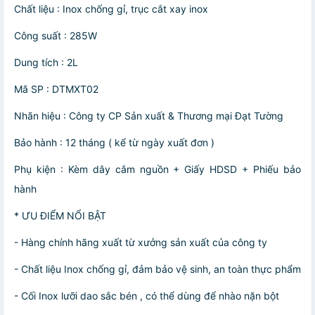
Chất liệu : Inox chống gỉ, trục cắt xay inox
Công suất : 285W
Dung tích : 2L
Mã SP : DTMXT02
Nhãn hiệu : Công ty CP Sản xuất & Thương mại Đạt Tường
Bảo hành : 12 tháng ( kể từ ngày xuất đơn )
Phụ kiện : Kèm dây cắm nguồn + Giấy HDSD + Phiếu bảo
hành
* ƯU ĐIỂM NỔI BẬT
- Hàng chính hãng xuất từ xưởng sản xuất của công ty
- Chất liệu Inox chống gỉ, đảm bảo vệ sinh, an toàn thực phẩm
- Cối Inox lưỡi dao sắc bén , có thể dùng để nhào nặn bột