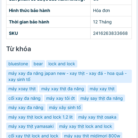
Hình thức bảo hành
Hóa đơn
Thời gian bảo hành
12 Tháng
SKU
2416263833668
Từ khóa
bluestone
bear
lock and lock
máy xay đa năng japan new - xay thịt - xay đá - hoa quả -
xay sinh tố
máy xoay thịt
máy xay thịt đa năng
máy xay thịt
cối xay đa năng
máy xay tỏi ớt
máy say thịt đa năng
máy xay đa năng
máy xây sinh tố
máy xay thịt lock and lock 1.2 lit
máy xay thịt osaka
máy xay thịt yamasaki
máy xay thịt lock and lock
cối xay thịt lock and lock
máy xay thit midimori 800w