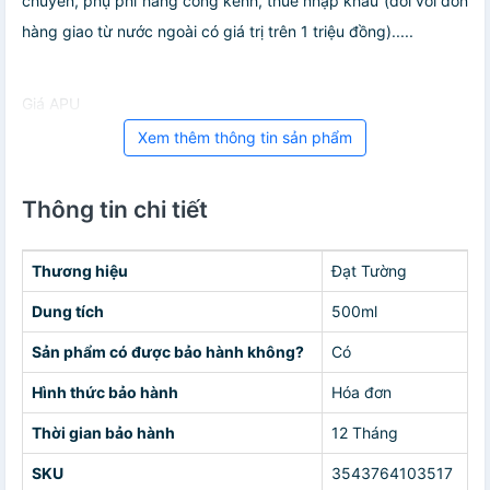
chuyển, phụ phí hàng cồng kềnh, thuế nhập khẩu (đối với đơn
hàng giao từ nước ngoài có giá trị trên 1 triệu đồng).....
Giá APU
Xem thêm thông tin sản phẩm
Thông tin chi tiết
Thương hiệu
Đạt Tường
Dung tích
500ml
Sản phẩm có được bảo hành không?
Có
Hình thức bảo hành
Hóa đơn
Thời gian bảo hành
12 Tháng
SKU
3543764103517