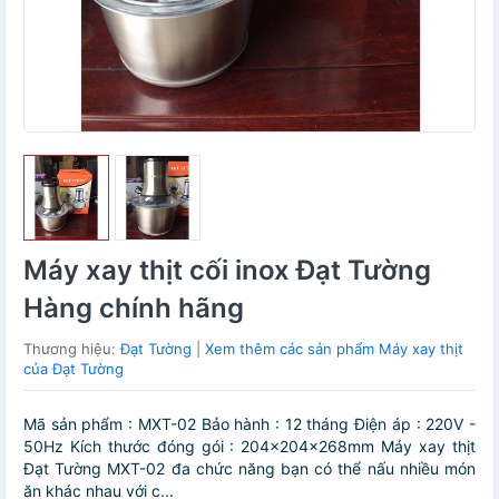
Máy xay thịt cối inox Đạt Tường
Hàng chính hãng
Thương hiệu:
Đạt Tường
|
Xem thêm các sản phẩm Máy xay thịt
của Đạt Tường
Mã sản phẩm : MXT-02 Bảo hành : 12 tháng Điện áp : 220V -
50Hz Kích thước đóng gói : 204x204x268mm Máy xay thịt
Đạt Tường MXT-02 đa chức năng bạn có thể nấu nhiều món
ăn khác nhau với c...