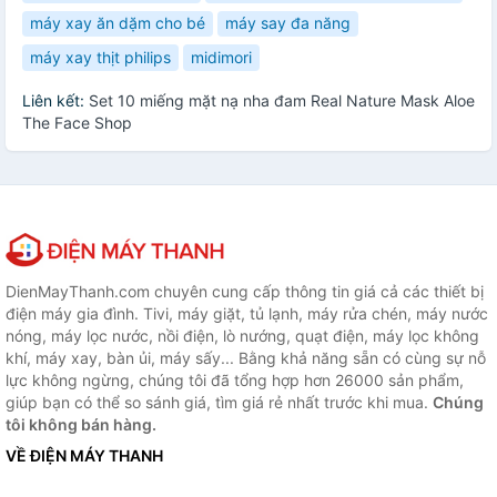
máy xay ăn dặm cho bé
máy say đa năng
máy xay thịt philips
midimori
Liên kết:
Set 10 miếng mặt nạ nha đam Real Nature Mask Aloe
The Face Shop
DienMayThanh.com chuyên cung cấp thông tin giá cả các thiết bị
điện máy gia đình. Tivi, máy giặt, tủ lạnh, máy rửa chén, máy nước
nóng, máy lọc nước, nồi điện, lò nướng, quạt điện, máy lọc không
khí, máy xay, bàn ủi, máy sấy... Bằng khả năng sẵn có cùng sự nỗ
lực không ngừng, chúng tôi đã tổng hợp hơn 26000 sản phẩm,
giúp bạn có thể so sánh giá, tìm giá rẻ nhất trước khi mua.
Chúng
tôi không bán hàng.
VỀ ĐIỆN MÁY THANH