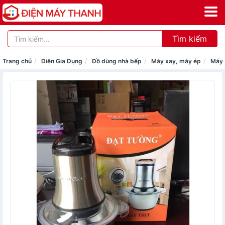
Tìm kiếm
Trang chủ
Điện Gia Dụng
Đồ dùng nhà bếp
Máy xay, máy ép
Máy 