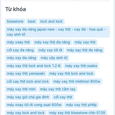
Từ khóa
bluestone
bear
lock and lock
máy xay đa năng japan new - xay thịt - xay đá - hoa quả -
xay sinh tố
máy xoay thịt
máy xay thịt đa năng
máy xay thịt
cối xay đa năng
máy xay tỏi ớt
máy say thịt đa năng
máy xay đa năng
máy xây sinh tố
máy xay thịt lock and lock 1.2 lit
máy xay thịt osaka
máy xay thịt yamasaki
máy xay thịt lock and lock
cối xay thịt lock and lock
máy xay thit midimori 800w
máy xay thịt mini
máy xay thịt cầm tay
máy xay giò chả gia đình
cối xay thịt
máy xoay tỏi ớt cong suat 600w
máy xay thịt philip
máy xay lock and lock
máy xay thịt bluestone chb-5139