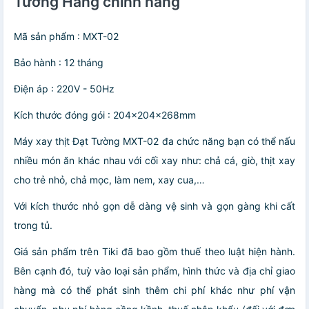
Tường Hàng chính hãng
Mã sản phẩm : MXT-02
Bảo hành : 12 tháng
Điện áp : 220V - 50Hz
Kích thước đóng gói : 204x204x268mm
Máy xay thịt Đạt Tường MXT-02 đa chức năng bạn có thể nấu
nhiều món ăn khác nhau với cối xay như: chả cá, giò, thịt xay
cho trẻ nhỏ, chả mọc, làm nem, xay cua,…
Với kích thước nhỏ gọn dễ dàng vệ sinh và gọn gàng khi cất
trong tủ.
Giá sản phẩm trên Tiki đã bao gồm thuế theo luật hiện hành.
Bên cạnh đó, tuỳ vào loại sản phẩm, hình thức và địa chỉ giao
hàng mà có thể phát sinh thêm chi phí khác như phí vận