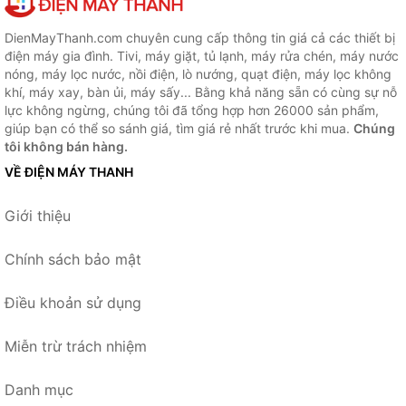
DienMayThanh.com chuyên cung cấp thông tin giá cả các thiết bị
điện máy gia đình. Tivi, máy giặt, tủ lạnh, máy rửa chén, máy nước
nóng, máy lọc nước, nồi điện, lò nướng, quạt điện, máy lọc không
khí, máy xay, bàn ủi, máy sấy... Bằng khả năng sẵn có cùng sự nỗ
lực không ngừng, chúng tôi đã tổng hợp hơn 26000 sản phẩm,
giúp bạn có thể so sánh giá, tìm giá rẻ nhất trước khi mua.
Chúng
tôi không bán hàng.
VỀ ĐIỆN MÁY THANH
Giới thiệu
Chính sách bảo mật
Điều khoản sử dụng
Miễn trừ trách nhiệm
Danh mục