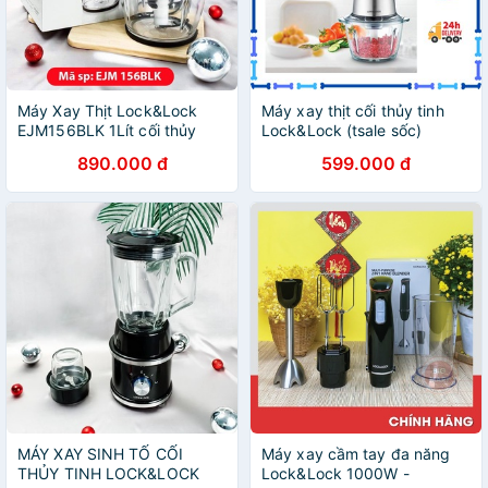
Máy Xay Thịt Lock&Lock
Máy xay thịt cối thủy tinh
EJM156BLK 1Lít cối thủy
Lock&Lock (tsale sốc)
tinh.
890.000 đ
599.000 đ
MÁY XAY SINH TỐ CỐI
Máy xay cầm tay đa năng
THỦY TINH LOCK&LOCK
Lock&Lock 1000W -