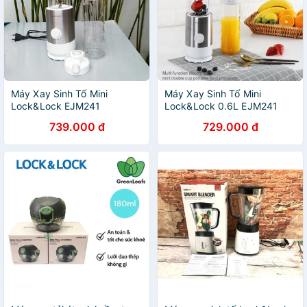
Máy Xay Sinh Tố Mini
Máy Xay Sinh Tố Mini
Lock&Lock EJM241
Lock&Lock 0.6L EJM241
[600ML]
739.000 đ
729.000 đ