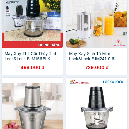
Máy Xay Thịt Cối Thủy Tinh
Máy Xay Sinh Tố Mini
Lock&Lock EJM156BLK
Lock&Lock EJM241 0.6L
499.000 đ
729.000 đ