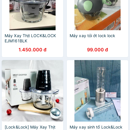
Máy Xay Thịt LOCK&LOCK
Máy xay tỏi ớt lock lock
EJM161BLK
1.450.000 đ
99.000 đ
[Lock&Lock] Máy Xay Thịt
Máy xay sinh tố Lock&Lock