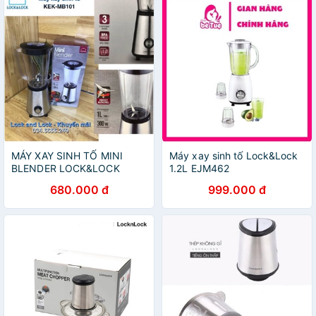
MÁY XAY SINH TỐ MINI
Máy xay sinh tố Lock&Lock
BLENDER LOCK&LOCK
1.2L EJM462
680.000 đ
999.000 đ