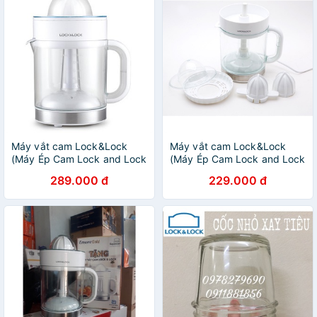
Máy vắt cam Lock&Lock
Máy vắt cam Lock&Lock
(Máy Ép Cam Lock and Lock
(Máy Ép Cam Lock and Lock
Tiện Lợi)
Tiện Lợi) dung tích 1,2 lit
289.000 đ
229.000 đ