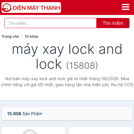
Tìm kiếm
Trang chủ
Từ khóa
máy xay lock and
lock
(15808)
Nơi bán máy xay lock and lock giá rẻ nhất tháng 08/2026. Mua
chính hãng với giá tốt nhất, giao hàng tận nhà miễn phí, thu hộ COD
15.808
Sản Phẩm