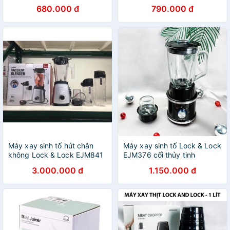
EJM376BLK
EJM516BLK
680.000 đ
790.000 đ
Máy xay sinh tố hút chân
Máy xay sinh tố Lock & Lock
không Lock & Lock EJM841
EJM376 cối thủy tinh
3.000.000 đ
1.150.000 đ