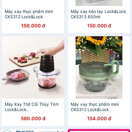
Máy xay thực phẩm mini
Máy xay kéo tay Lock&Lock
CKS312 Lock&Lock
CKS313 650ml
150.000 đ
150.000 đ
Máy Xay Thịt Cối Thủy Tinh
Máy xay thực phẩm mini
Lock&Lock..
CKS312 Lock&Lock
560.000 đ
154.000 đ