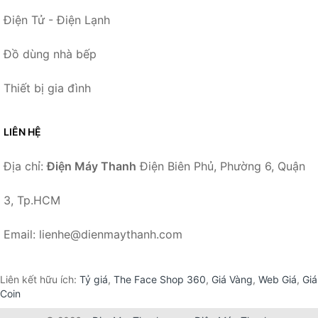
Điện Tử - Điện Lạnh
Đồ dùng nhà bếp
Thiết bị gia đình
LIÊN HỆ
Địa chỉ:
Điện Máy Thanh
Điện Biên Phủ, Phường 6, Quận
3, Tp.HCM
Email: lienhe@dienmaythanh.com
Liên kết hữu ích:
Tỷ giá
,
The Face Shop 360
,
Giá Vàng
,
Web Giá
,
Giá
Coin