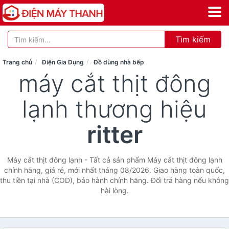
Tìm kiếm
Trang chủ
Điện Gia Dụng
Đồ dùng nhà bếp
máy cắt thịt đông
lạnh thương hiệu
ritter
Máy cắt thịt đông lạnh - Tất cả sản phẩm Máy cắt thịt đông lạnh
chính hãng, giá rẻ, mới nhất tháng 08/2026. Giao hàng toàn quốc,
thu tiền tại nhà (COD), bảo hành chính hãng. Đổi trả hàng nếu không
hài lòng.