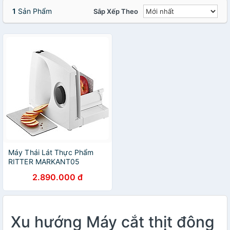
1
Sản Phẩm
Sắp Xếp Theo
Máy Thái Lát Thực Phẩm
RITTER MARKANT05
501020 - Hàng Nhập Khẩu
2.890.000 đ
Từ Đức
Xu hướng Máy cắt thịt đông