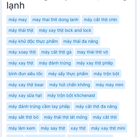
lạnh
máy may
may thai thit dong lanh
máy cắt thịt chín
máy thái thịt
máy xay thịt lock and lock
máy khử độc thực phẩm
máy thái đa năng
máy xoay thịt
máy cắt thịt gà
may thái thit vịt
máy xay thịt
máy đánh trứng
máy xay thịt philip
bình đun siêu tốc
máy sấy thực phẩm
máy trộn bột
máy xay thịt bear
máy hút chấn không
máy may mini
máy xay sữa hạt
máy trộn bột kitchenaid
máy đánh trứng cầm tay philip
máy cắt thịt đa năng
máy sắt thịt bò
máy thái thịt lát mỏng
máy cắt thịt
máy làm kem
máy say thịt
xay thịt
máy xay thịt mini