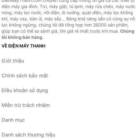
DienMayThanh.com chuyên cung cấp thông tin giá cả các thiết bị
điện máy gia đình. Tivi, máy giặt, tủ lạnh, máy rửa chén, máy nước
nóng, máy lọc nước, nồi điện, lò nướng, quạt điện, máy lọc không
khí, máy xay, bàn ủi, máy sấy... Bằng khả năng sẵn có cùng sự nỗ
lực không ngừng, chúng tôi đã tổng hợp hơn 26000 sản phẩm,
giúp bạn có thể so sánh giá, tìm giá rẻ nhất trước khi mua.
Chúng
tôi không bán hàng.
VỀ ĐIỆN MÁY THANH
Giới thiệu
Chính sách bảo mật
Điều khoản sử dụng
Miễn trừ trách nhiệm
Danh mục
Danh sách thương hiệu