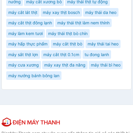
nướng
máy cắt xương bò
máy thái thịt tự động
máy cắt lát thịt
máy xay thịt bosch
máy thái da heo
máy cắt thịt đông lạnh
máy thái thịt làm nem thính
máy làm kem tươi
máy thái thịt bò chín
máy hấp thực phẩm
máy cắt thịt bò
máy thái tai heo
máy sắt thịt lợn
máy cắt thịt 0.1cm
tu đong lanh
máy cưa xương
máy xay thịt đa năng
máy thái bì heo
máy nướng bánh bông lan