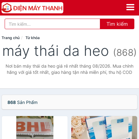
Tìm kiếm
Trang chủ
Từ khóa
máy thái da heo
(868)
Nơi bán máy thái da heo giá rẻ nhất tháng 08/2026. Mua chính
hãng với giá tốt nhất, giao hàng tận nhà miễn phí, thu hộ COD
868
Sản Phẩm