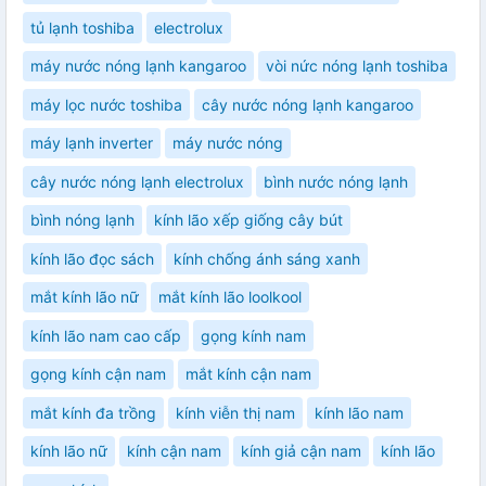
tủ lạnh toshiba
electrolux
máy nước nóng lạnh kangaroo
vòi nức nóng lạnh toshiba
máy lọc nước toshiba
cây nước nóng lạnh kangaroo
máy lạnh inverter
máy nước nóng
cây nước nóng lạnh electrolux
bình nước nóng lạnh
bình nóng lạnh
kính lão xếp giống cây bút
kính lão đọc sách
kính chống ánh sáng xanh
mắt kính lão nữ
mắt kính lão loolkool
kính lão nam cao cấp
gọng kính nam
gọng kính cận nam
mắt kính cận nam
mắt kính đa trồng
kính viễn thị nam
kính lão nam
kính lão nữ
kính cận nam
kính giả cận nam
kính lão