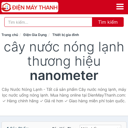
Tìm kiếm
Trang chủ
Điện Gia Dụng
Thiết bị gia đình
cây nước nóng lạnh
thương hiệu
nanometer
Cây Nước Nóng Lạnh - Tất cả sản phẩm Cây nước nóng lạnh, máy
lọc nước uống nóng lạnh. Mua hàng online tại DienMayThanh.com:
✓ Hàng chính hãng ✓ Giá rẻ hơn ✓ Giao hàng miễn phí toàn quốc.