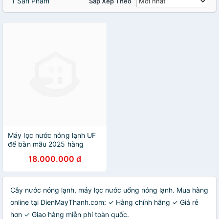
1
Sản Phẩm
Sắp Xếp Theo
Máy lọc nước nóng lạnh UF
để bàn mẫu 2025 hàng
nhập khẩu Đài Loan
18.000.000 đ
Nanometer
Cây nước nóng lạnh, máy lọc nước uống nóng lạnh. Mua hàng
online tại DienMayThanh.com: ✓ Hàng chính hãng ✓ Giá rẻ
hơn ✓ Giao hàng miễn phí toàn quốc.