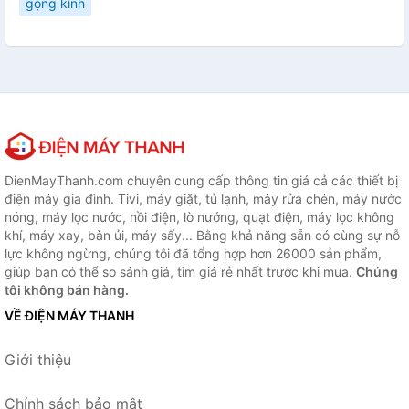
gọng kính
DienMayThanh.com chuyên cung cấp thông tin giá cả các thiết bị
điện máy gia đình. Tivi, máy giặt, tủ lạnh, máy rửa chén, máy nước
nóng, máy lọc nước, nồi điện, lò nướng, quạt điện, máy lọc không
khí, máy xay, bàn ủi, máy sấy... Bằng khả năng sẵn có cùng sự nỗ
lực không ngừng, chúng tôi đã tổng hợp hơn 26000 sản phẩm,
giúp bạn có thể so sánh giá, tìm giá rẻ nhất trước khi mua.
Chúng
tôi không bán hàng.
VỀ ĐIỆN MÁY THANH
Giới thiệu
Chính sách bảo mật