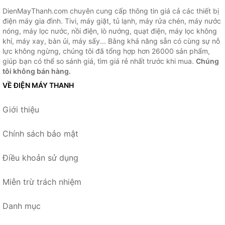
DienMayThanh.com chuyên cung cấp thông tin giá cả các thiết bị
điện máy gia đình. Tivi, máy giặt, tủ lạnh, máy rửa chén, máy nước
nóng, máy lọc nước, nồi điện, lò nướng, quạt điện, máy lọc không
khí, máy xay, bàn ủi, máy sấy... Bằng khả năng sẵn có cùng sự nỗ
lực không ngừng, chúng tôi đã tổng hợp hơn 26000 sản phẩm,
giúp bạn có thể so sánh giá, tìm giá rẻ nhất trước khi mua.
Chúng
tôi không bán hàng.
VỀ ĐIỆN MÁY THANH
Giới thiệu
Chính sách bảo mật
Điều khoản sử dụng
Miễn trừ trách nhiệm
Danh mục