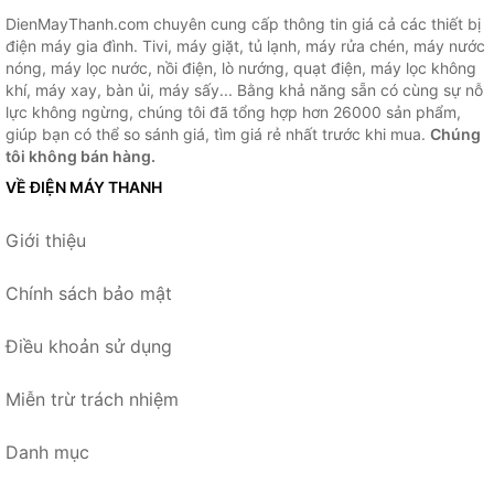
DienMayThanh.com chuyên cung cấp thông tin giá cả các thiết bị
điện máy gia đình. Tivi, máy giặt, tủ lạnh, máy rửa chén, máy nước
nóng, máy lọc nước, nồi điện, lò nướng, quạt điện, máy lọc không
khí, máy xay, bàn ủi, máy sấy... Bằng khả năng sẵn có cùng sự nỗ
lực không ngừng, chúng tôi đã tổng hợp hơn 26000 sản phẩm,
giúp bạn có thể so sánh giá, tìm giá rẻ nhất trước khi mua.
Chúng
tôi không bán hàng.
VỀ ĐIỆN MÁY THANH
Giới thiệu
Chính sách bảo mật
Điều khoản sử dụng
Miễn trừ trách nhiệm
Danh mục