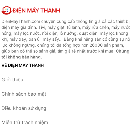
DienMayThanh.com chuyên cung cấp thông tin giá cả các thiết bị
điện máy gia đình. Tivi, máy giặt, tủ lạnh, máy rửa chén, máy nước
nóng, máy lọc nước, nồi điện, lò nướng, quạt điện, máy lọc không
khí, máy xay, bàn ủi, máy sấy... Bằng khả năng sẵn có cùng sự nỗ
lực không ngừng, chúng tôi đã tổng hợp hơn 26000 sản phẩm,
giúp bạn có thể so sánh giá, tìm giá rẻ nhất trước khi mua.
Chúng
tôi không bán hàng.
VỀ ĐIỆN MÁY THANH
Giới thiệu
Chính sách bảo mật
Điều khoản sử dụng
Miễn trừ trách nhiệm