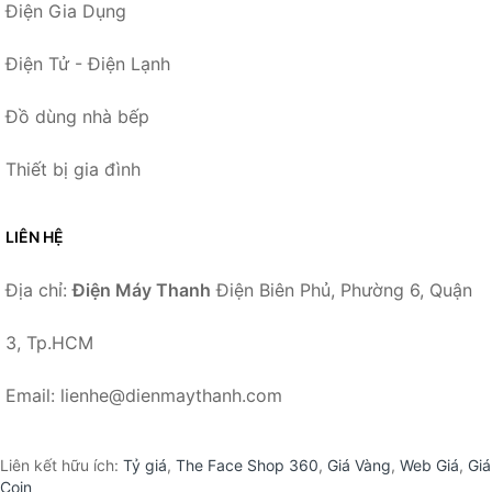
Điện Gia Dụng
Điện Tử - Điện Lạnh
Đồ dùng nhà bếp
Thiết bị gia đình
LIÊN HỆ
Địa chỉ:
Điện Máy Thanh
Điện Biên Phủ, Phường 6, Quận
3, Tp.HCM
Email: lienhe@dienmaythanh.com
Liên kết hữu ích:
Tỷ giá
,
The Face Shop 360
,
Giá Vàng
,
Web Giá
,
Giá
Coin