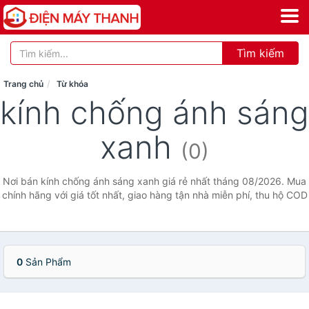
Tìm kiếm
Trang chủ
Từ khóa
kính chống ánh sáng
xanh
(0)
Nơi bán kính chống ánh sáng xanh giá rẻ nhất tháng 08/2026. Mua
chính hãng với giá tốt nhất, giao hàng tận nhà miễn phí, thu hộ COD
0
Sản Phẩm