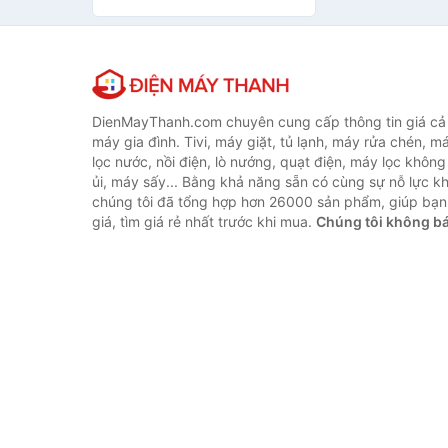
DienMayThanh.com chuyên cung cấp thông tin giá cả c
máy gia đình. Tivi, máy giặt, tủ lạnh, máy rửa chén, 
lọc nước, nồi điện, lò nướng, quạt điện, máy lọc không
ủi, máy sấy... Bằng khả năng sẵn có cùng sự nỗ lực 
chúng tôi đã tổng hợp hơn 26000 sản phẩm, giúp bạn
giá, tìm giá rẻ nhất trước khi mua.
Chúng tôi không b