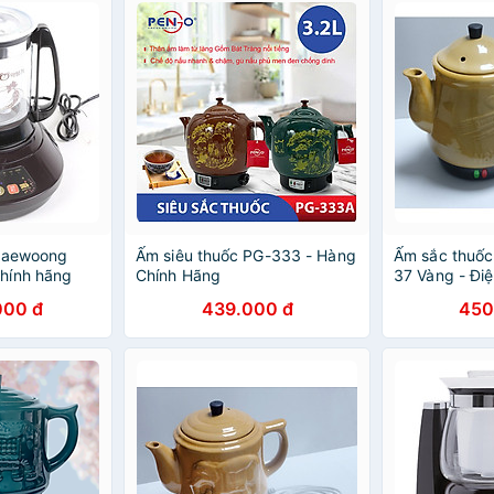
 Daewoong
Ấm siêu thuốc PG-333 - Hàng
Ấm sắc thuố
hính hãng
Chính Hãng
37 Vàng - Đi
Siêu thuốc -
000 đ
439.000 đ
450