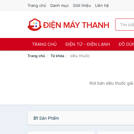
Trang chủ
Danh mục
Giới thiệu
Liên hệ
TRANG CHỦ
ĐIỆN TỬ - ĐIỆN LẠNH
ĐỒ DÙ
siêu thuốc
Trang chủ
Từ khóa
Nơi bán siêu thuốc giá
31
Sản Phẩm