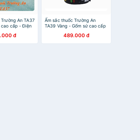
c Trường An TA37
Ấm sắc thuốc Trường An
 cao cấp - Điện
TA39 Vàng - Gốm sứ cao cấp
àng chính hãng
- Điện gia dụng - Hàng chính
.000 đ
489.000 đ
hãng