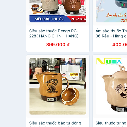
Siêu sắc thuốc Pengo PG-
Ấm sắc thuốc T
228( HÀNG CHÍNH HÃNG)
36 Rêu - Hàng c
Gốm sứ cao cấp
399.000 đ
400.0
dụng - Siêu thu
Siêu sắc thuốc bắc tự động
Siêu thuốc tự ng