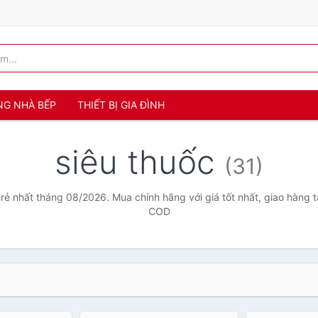
NG NHÀ BẾP
THIẾT BỊ GIA ĐÌNH
siêu thuốc
(31)
 rẻ nhất tháng 08/2026. Mua chính hãng với giá tốt nhất, giao hàng t
COD