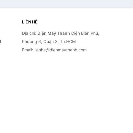
LIÊN HỆ
Địa chỉ:
Điện Máy Thanh
Điện Biên Phủ,
nh
Phường 6, Quận 3, Tp.HCM
Email: lienhe@dienmaythanh.com