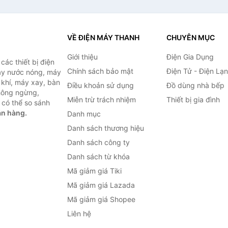
VỀ ĐIỆN MÁY THANH
CHUYÊN MỤC
Giới thiệu
Điện Gia Dụng
ác thiết bị điện
Chính sách bảo mật
Điện Tử - Điện Lạ
máy nước nóng, máy
 khí, máy xay, bàn
Điều khoản sử dụng
Đồ dùng nhà bếp
không ngừng,
Miễn trừ trách nhiệm
Thiết bị gia đình
 có thể so sánh
án hàng.
Danh mục
Danh sách thương hiệu
Danh sách công ty
Danh sách từ khóa
Mã giảm giá Tiki
Mã giảm giá Lazada
Mã giảm giá Shopee
Liên hệ