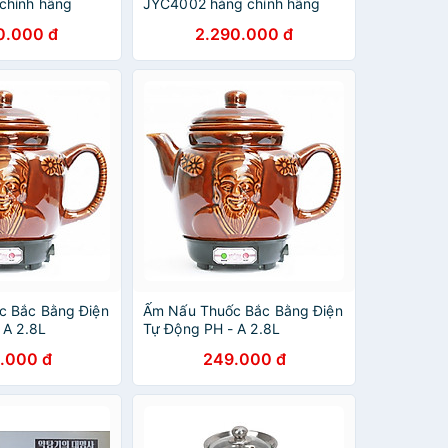
chính hãng
JYC4002 hàng chính hãng
0.000 đ
2.290.000 đ
c Bắc Bằng Điện
Ấm Nấu Thuốc Bắc Bằng Điện
 A 2.8L
Tự Động PH - A 2.8L
.000 đ
249.000 đ