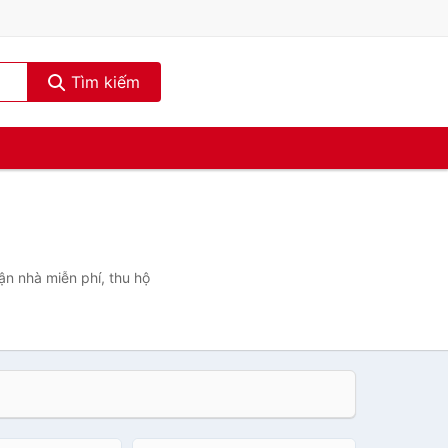
Tìm kiếm
ận nhà miễn phí, thu hộ