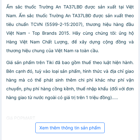
Ấm sắc thuốc Trường An TA37LBĐ được sản xuất tại Việt
Nam. Ấm sắc thuốc Trường An TA37LBĐ được sản xuất theo
tiêu chuẩn TCVN (5599-2-15:2007), thương hiệu hàng đầu
Việt Nam - Top Brands 2015. Hãy cùng chúng tôi: ủng hộ
Hàng Việt Nam Chất Lượng, để xây dựng cộng đồng và
thương hiệu chung của Việt Nam ra toàn cầu.
Giá sản phẩm trên Tiki đã bao gồm thuế theo luật hiện hành.
Bên cạnh đó, tuỳ vào loại sản phẩm, hình thức và địa chỉ giao
hàng mà có thể phát sinh thêm chi phí khác như phí vận
chuyển, phụ phí hàng cồng kềnh, thuế nhập khẩu (đối với đơn
hàng giao từ nước ngoài có giá trị trên 1 triệu đồng).....
Giá POPMART
Xem thêm thông tin sản phẩm