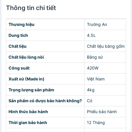
Thông tin chi tiết
Thương hiệu
Trường An
Dung tích
4.5L
Chất liệu
Chất liệu bằng gốm sứ
Chất liệu lòng nồi
Bằng sứ
Công suất
420W
Xuất xứ (Made in)
Việt Nam
Trọng lượng sản phẩm
4kg
Sản phẩm có được bảo hành không?
Có
Hình thức bảo hành
Phiếu bảo hành
Thời gian bảo hành
12 Tháng