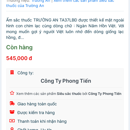
Thương hiệu:
Trường An
|
Xem thêm các sản phẩm Siêu sắc
thuốc của Trường An
Ấm sắc thuốc TRƯỜNG AN TA37LBĐ được thiết kế mặt ngoài
hình con chim lạc cùng dòng chữ : Ngàn Năm Hồn Việt. Với
mong muốn gợi ý người Việt luôn nhớ đến dòng giống lạc
hồng, đ...
Còn hàng
545,000 đ
Công ty:
Công Ty Phong Tiến
Xem thêm các sản phẩm
Siêu sắc thuốc
bởi
Công Ty Phong Tiến
Giao hàng toàn quốc
Được kiểm tra hàng
Thanh toán khi nhận hàng
Chất lượng, Uy tín