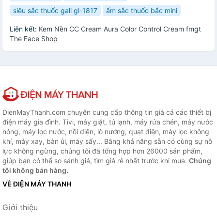
siêu sắc thuốc gali gl-1817
ấm sắc thuốc bắc mini
Liên kết:
Kem Nền CC Cream Aura Color Control Cream fmgt
The Face Shop
DienMayThanh.com chuyên cung cấp thông tin giá cả các thiết bị
điện máy gia đình. Tivi, máy giặt, tủ lạnh, máy rửa chén, máy nước
nóng, máy lọc nước, nồi điện, lò nướng, quạt điện, máy lọc không
khí, máy xay, bàn ủi, máy sấy... Bằng khả năng sẵn có cùng sự nỗ
lực không ngừng, chúng tôi đã tổng hợp hơn 26000 sản phẩm,
giúp bạn có thể so sánh giá, tìm giá rẻ nhất trước khi mua.
Chúng
tôi không bán hàng.
VỀ ĐIỆN MÁY THANH
Giới thiệu