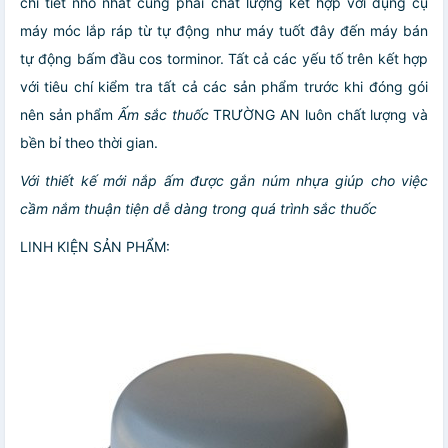
chi tiết nhỏ nhất cũng phải chất lượng kết hợp với dụng cụ
máy móc lắp ráp từ tự động như máy tuốt đây đến máy bán
tự động bấm đầu cos torminor. Tất cả các yếu tố trên kết hợp
với tiêu chí kiểm tra tất cả các sản phẩm trước khi đóng gói
nên sản phẩm
Ấm sắc thuốc
TRƯỜNG AN luôn chất lượng và
bền bỉ theo thời gian.
Với thiết kế mới nắp ấm được gắn núm nhựa giúp cho việc
cầm nắm thuận tiện dễ dàng trong quá trình sắc thuốc
LINH KIỆN SẢN PHẨM: