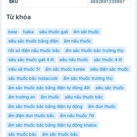
SKU
4892891339997
Từ khóa
bear
fujika
siêu thuốc gali
ấm sắt thuốc
siêu sắc thuốc bằng điện
ấm nấu thuốc
nồi sứ điện nấu thuốc bắc
ấm sắc thuốc bắc trường thọ
siêu sắc thuốc gali 4 lít
siêu nấu thuốc
sắc thuốc 4 lít
xiêu sắ thuốc 5l
ấm sắc thuốc korea
siêu điện sắc thuốc
sắc thuốc bắc nodacook
ấm sắc thuốc trường thọ
ấm sắc thuốc bắc bằng điện tự động 4lit
siêu sắc thuốc
ấm trường an
ấm thuốc
siêu nấu thuốc bắc
ấm sắc thuốc bắc bằng điện tự động
ấm đun thuốc
ấm điện đun thuốc bắc
ấm nấu thuốc 7lít
ấm sắc thuốc bắc bằng điện tự động khalux
sắc thuốc bắc
ấm sắc thuốc bắc