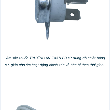
Ấm sắc thuốc TRƯỜNG AN TA37LBĐ sử dụng dò nhiệt bằng
sứ, giúp cho ấm hoạt động chính xác và bền bỉ theo thời gian.