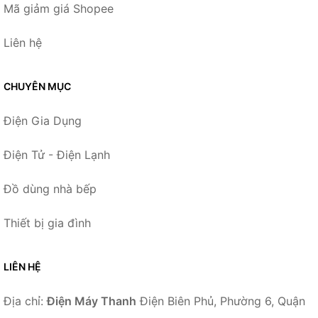
Mã giảm giá Shopee
Liên hệ
CHUYÊN MỤC
Điện Gia Dụng
Điện Tử - Điện Lạnh
Đồ dùng nhà bếp
Thiết bị gia đình
LIÊN HỆ
Địa chỉ:
Điện Máy Thanh
Điện Biên Phủ, Phường 6, Quận