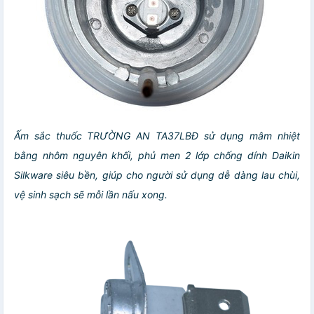
Ấm sắc thuốc TRƯỜNG AN TA37LBĐ sử dụng mâm nhiệt
bằng nhôm nguyên khối, phủ men 2 lớp chống dính Daikin
Silkware siêu bền, giúp cho người sử dụng dễ dàng lau chùi,
vệ sinh sạch sẽ mỗi lần nấu xong.