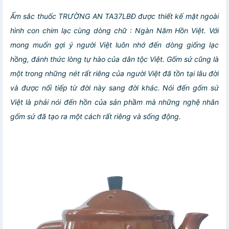
Ấm sắc thuốc TRƯỜNG AN TA37LBĐ được thiết kế mặt ngoài
hình con chim lạc cùng dòng chữ : Ngàn Năm Hồn Việt. Với
mong muốn gợi ý người Việt luôn nhớ đến dòng giống lạc
hồng, đánh thức lòng tự hào của dân tộc Việt. Gốm sứ cũng là
một trong những nét rất riêng của người Việt đã tồn tại lâu đời
và được nối tiếp từ đời này sang đời khác. Nói đến gốm sứ
Việt là phải nói đến hồn của sản phầm mà những nghệ nhân
gốm sứ đã tạo ra một cách rất riêng và sống động.