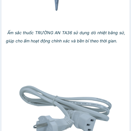
Ấm sắc thuốc TRƯỜNG AN TA36 sử dụng dò nhiệt bằng sứ,
giúp cho ấm hoạt động chính xác và bền bỉ theo thời gian.