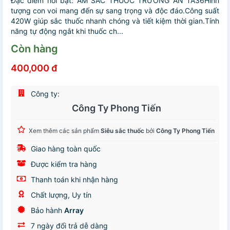
Đặc điểm nổi bật: ẤM SẮC THUỐC TRƯỜNG AN TA36Hình
tượng con voi mang đến sự sang trọng và độc đáo.Công suất
420W giúp sắc thuốc nhanh chóng và tiết kiệm thời gian.Tính
năng tự động ngắt khi thuốc ch...
Còn hàng
400,000 đ
Công ty:
Công Ty Phong Tiến
Xem thêm các sản phẩm
Siêu sắc thuốc
bởi
Công Ty Phong Tiến
Giao hàng toàn quốc
Được kiểm tra hàng
Thanh toán khi nhận hàng
Chất lượng, Uy tín
Bảo hành
Array
7 ngày đổi trả dễ dàng