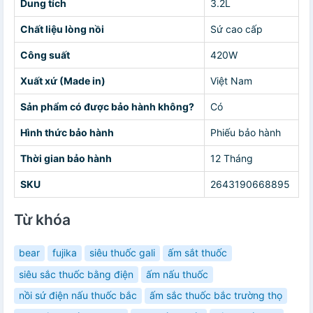
Dung tích
3.2L
Chất liệu lòng nồi
Sứ cao cấp
Công suất
420W
Xuất xứ (Made in)
Việt Nam
Sản phẩm có được bảo hành không?
Có
Hình thức bảo hành
Phiếu bảo hành
Thời gian bảo hành
12 Tháng
SKU
2643190668895
Từ khóa
bear
fujika
siêu thuốc gali
ấm sắt thuốc
siêu sắc thuốc bằng điện
ấm nấu thuốc
nồi sứ điện nấu thuốc bắc
ấm sắc thuốc bắc trường thọ