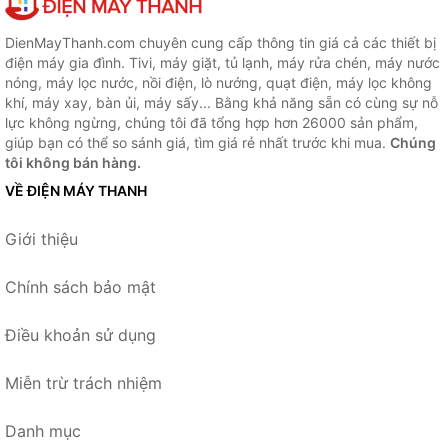
DienMayThanh.com chuyên cung cấp thông tin giá cả các thiết bị
điện máy gia đình. Tivi, máy giặt, tủ lạnh, máy rửa chén, máy nước
nóng, máy lọc nước, nồi điện, lò nướng, quạt điện, máy lọc không
khí, máy xay, bàn ủi, máy sấy... Bằng khả năng sẵn có cùng sự nỗ
lực không ngừng, chúng tôi đã tổng hợp hơn 26000 sản phẩm,
giúp bạn có thể so sánh giá, tìm giá rẻ nhất trước khi mua.
Chúng
tôi không bán hàng.
VỀ ĐIỆN MÁY THANH
Giới thiệu
Chính sách bảo mật
Điều khoản sử dụng
Miễn trừ trách nhiệm
Danh mục