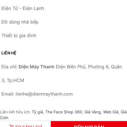
Điện Tử - Điện Lạnh
Đồ dùng nhà bếp
Thiết bị gia đình
LIÊN HỆ
Địa chỉ:
Điện Máy Thanh
Điện Biên Phủ, Phường 6, Quận
3, Tp.HCM
Email: lienhe@dienmaythanh.com
Liên kết hữu ích:
Tỷ giá
,
The Face Shop 360
,
Giá Vàng
,
Web Giá
,
Giá
Coin