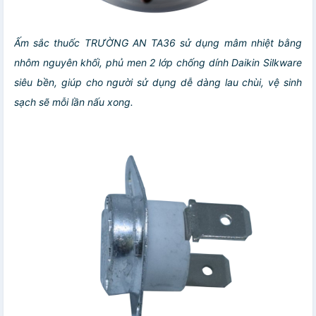
Ấm sắc thuốc TRƯỜNG AN TA36 sử dụng mâm nhiệt bằng
nhôm nguyên khối, phủ men 2 lớp chống dính Daikin Silkware
siêu bền, giúp cho người sử dụng dễ dàng lau chùi, vệ sinh
sạch sẽ mỗi lần nấu xong.