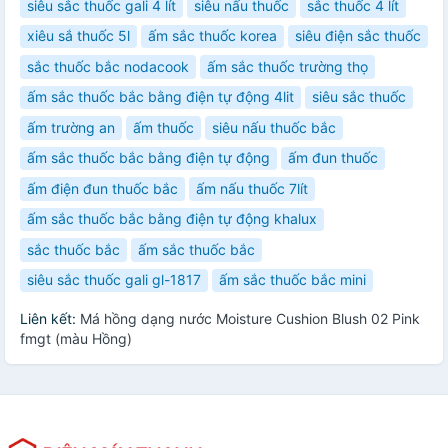
siêu sắc thuốc gali 4 lít
siêu nấu thuốc
sắc thuốc 4 lít
xiêu sắ thuốc 5l
ấm sắc thuốc korea
siêu điện sắc thuốc
sắc thuốc bắc nodacook
ấm sắc thuốc trường thọ
ấm sắc thuốc bắc bằng điện tự động 4lit
siêu sắc thuốc
ấm trường an
ấm thuốc
siêu nấu thuốc bắc
ấm sắc thuốc bắc bằng điện tự động
ấm đun thuốc
ấm điện đun thuốc bắc
ấm nấu thuốc 7lít
ấm sắc thuốc bắc bằng điện tự động khalux
sắc thuốc bắc
ấm sắc thuốc bắc
siêu sắc thuốc gali gl-1817
ấm sắc thuốc bắc mini
Liên kết:
Má hồng dạng nước Moisture Cushion Blush 02 Pink
fmgt (màu Hồng)