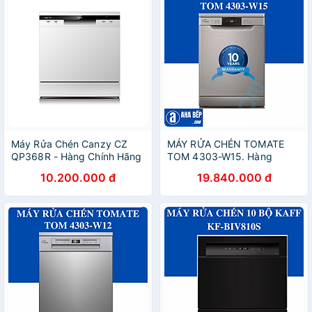
Máy Rửa Chén Canzy CZ
MÁY RỬA CHÉN TOMATE
QP368R - Hàng Chính Hãng
TOM 4303-W15. Hàng
Chính Hãng
10.200.000 đ
19.840.000 đ