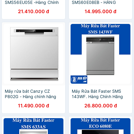
SMS56EU05E -Hàng Chính
SMS60E08EB - HÀNG
Hãng
CHÍNH HÃNG
21.410.000 đ
14.995.000 đ
Máy rửa bát Canzy CZ
Máy Rửa Bát Faster SMS
P802G - Hàng chính hãng
143WF. Hàng Chính Hãng
11.490.000 đ
26.800.000 đ