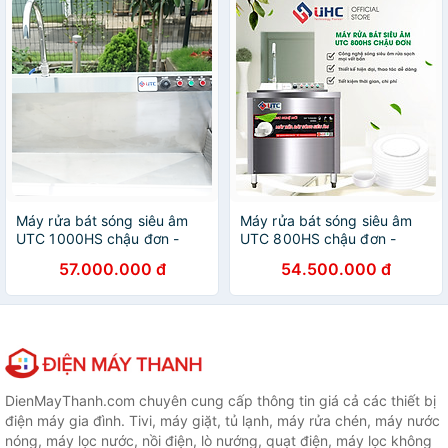
Máy rửa bát sóng siêu âm
Máy rửa bát sóng siêu âm
UTC 1000HS chậu đơn -
UTC 800HS chậu đơn -
Hàng chính hãng
Hàng chính hãng
57.000.000 đ
54.500.000 đ
DienMayThanh.com chuyên cung cấp thông tin giá cả các thiết bị
điện máy gia đình. Tivi, máy giặt, tủ lạnh, máy rửa chén, máy nước
nóng, máy lọc nước, nồi điện, lò nướng, quạt điện, máy lọc không