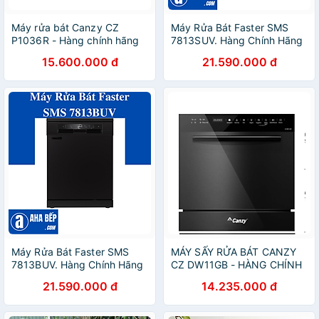
Máy rửa bát Canzy CZ
Máy Rửa Bát Faster SMS
P1036R - Hàng chính hãng
7813SUV. Hàng Chính Hãng
15.600.000 đ
21.590.000 đ
Máy Rửa Bát Faster SMS
MÁY SẤY RỬA BÁT CANZY
7813BUV. Hàng Chính Hãng
CZ DW11GB - HÀNG CHÍNH
HÃNG
21.590.000 đ
14.235.000 đ