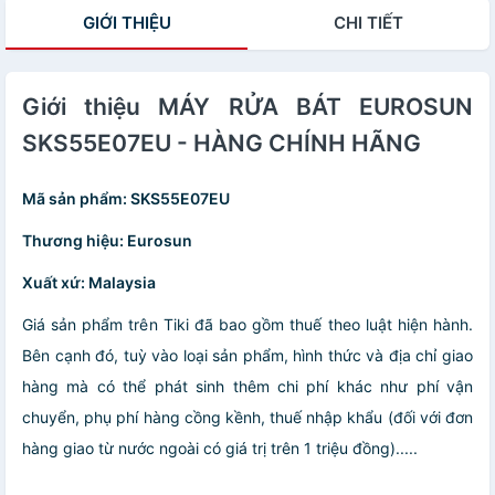
GIỚI THIỆU
CHI TIẾT
Giới thiệu MÁY RỬA BÁT EUROSUN
SKS55E07EU - HÀNG CHÍNH HÃNG
Mã sản phẩm: SKS55E07EU
Thương hiệu: Eurosun
Xuất xứ: Malaysia
Giá sản phẩm trên Tiki đã bao gồm thuế theo luật hiện hành.
Bên cạnh đó, tuỳ vào loại sản phẩm, hình thức và địa chỉ giao
hàng mà có thể phát sinh thêm chi phí khác như phí vận
chuyển, phụ phí hàng cồng kềnh, thuế nhập khẩu (đối với đơn
hàng giao từ nước ngoài có giá trị trên 1 triệu đồng).....