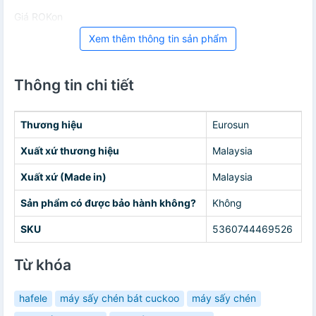
Giá ROKon
Xem thêm thông tin sản phẩm
Thông tin chi tiết
Thương hiệu
Eurosun
Xuất xứ thương hiệu
Malaysia
Xuất xứ (Made in)
Malaysia
Sản phẩm có được bảo hành không?
Không
SKU
5360744469526
Từ khóa
hafele
máy sấy chén bát cuckoo
máy sấy chén