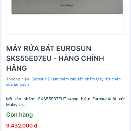
MÁY RỬA BÁT EUROSUN
SKS55E07EU - HÀNG CHÍNH
HÃNG
Thương hiệu:
Eurosun
|
Xem thêm các sản phẩm Máy rửa chén
của Eurosun
Mã sản phẩm: SKS55E07EUThương hiệu: EurosunXuất xứ:
Malaysia...
Còn hàng
9,432,000 đ