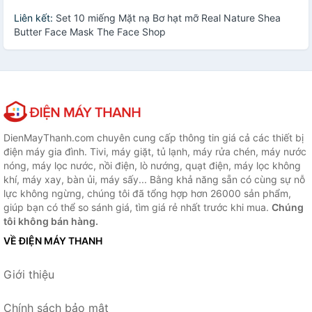
Liên kết:
Set 10 miếng Mặt nạ Bơ hạt mỡ Real Nature Shea
Butter Face Mask The Face Shop
DienMayThanh.com chuyên cung cấp thông tin giá cả các thiết bị
điện máy gia đình. Tivi, máy giặt, tủ lạnh, máy rửa chén, máy nước
nóng, máy lọc nước, nồi điện, lò nướng, quạt điện, máy lọc không
khí, máy xay, bàn ủi, máy sấy... Bằng khả năng sẵn có cùng sự nỗ
lực không ngừng, chúng tôi đã tổng hợp hơn 26000 sản phẩm,
giúp bạn có thể so sánh giá, tìm giá rẻ nhất trước khi mua.
Chúng
tôi không bán hàng.
VỀ ĐIỆN MÁY THANH
Giới thiệu
Chính sách bảo mật