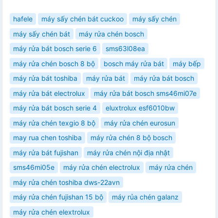
hafele
máy sấy chén bát cuckoo
máy sấy chén
máy sấy chén bát
máy rửa chén bosch
máy rửa bát bosch serie 6
sms63l08ea
máy rửa chén bosch 8 bộ
bosch máy rửa bát
máy bếp
máy rửa bát toshiba
máy rửa bát
máy rửa bát bosch
máy rửa bát electrolux
máy rửa bát bosch sms46mi07e
máy rửa bát bosch serie 4
eluxtrolux esf6010bw
máy rửa chén texgio 8 bộ
máy rửa chén eurosun
may rua chen toshiba
máy rửa chén 8 bộ bosch
máy rửa bát fujishan
máy rửa chén nội địa nhật
sms46mi05e
máy rửa chén electrolux
máy rứa chén
máy rửa chén toshiba dws-22avn
máy rửa chén fujishan 15 bộ
máy rủa chén galanz
máy rửa chén elextrolux