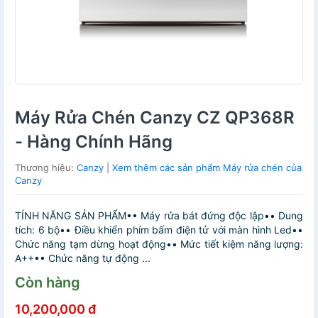
Máy Rửa Chén Canzy CZ QP368R
- Hàng Chính Hãng
Thương hiệu:
Canzy
|
Xem thêm các sản phẩm Máy rửa chén của
Canzy
TÍNH NĂNG SẢN PHẨM•• Máy rửa bát đứng độc lập•• Dung
tích: 6 bộ•• Điều khiển phím bấm điện tử với màn hình Led••
Chức năng tạm dừng hoạt động•• Mức tiết kiệm năng lượng:
A++•• Chức năng tự động ...
Còn hàng
10,200,000 đ