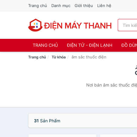
Trang chủ
Danh mục
Giới thiệu
Liên hệ
TRANG CHỦ
ĐIỆN TỬ - ĐIỆN LẠNH
ĐỒ DÙ
âm sắc thuốc điện
Trang chủ
Từ khóa
Nơi bán âm sắc thuốc điệ
31
Sản Phẩm