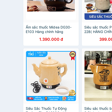
Ấm sắc thuốc Midea DG30-
Siêu sắc thuốc 
E103 Hàng chính hãng
228( HÀNG CHÍ
1.390.000 đ
399.0
Siêu Sắc Thuốc Tự Động
Siêu sắc thuốc 