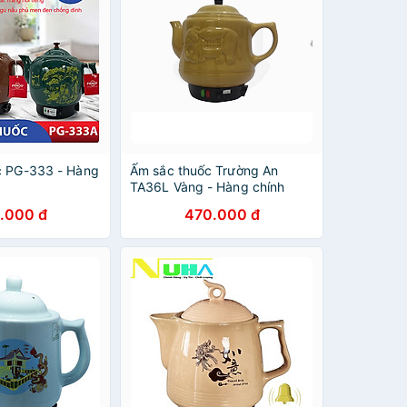
c PG-333 - Hàng
Ấm sắc thuốc Trường An
TA36L Vàng - Hàng chính
hãng
.000 đ
470.000 đ