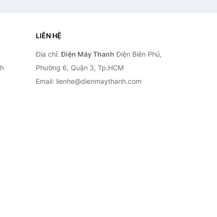
LIÊN HỆ
Địa chỉ:
Điện Máy Thanh
Điện Biên Phủ,
nh
Phường 6, Quận 3, Tp.HCM
Email: lienhe@dienmaythanh.com