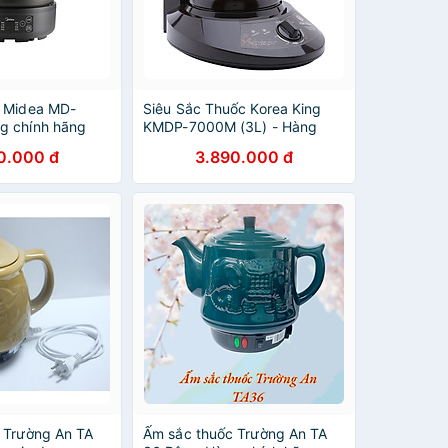
c Midea MD-
Siêu Sắc Thuốc Korea King
g chính hãng
KMDP-7000M (3L) - Hàng
Chính Hãng
0.000 đ
3.890.000 đ
c Trường An TA
Ấm sắc thuốc Trường An TA