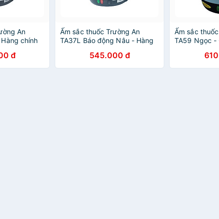
rường An
Ấm sắc thuốc Trường An
Ấm sắc thuố
 Hàng chính
TA37L Báo động Nâu - Hàng
TA59 Ngọc - G
chính hãng
- Hàng chính
00 đ
545.000 đ
610