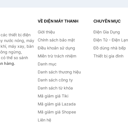
VỀ ĐIỆN MÁY THANH
CHUYÊN MỤC
Giới thiệu
Điện Gia Dụng
ác thiết bị điện
Chính sách bảo mật
Điện Tử - Điện Lạ
máy nước nóng, máy
 khí, máy xay, bàn
Điều khoản sử dụng
Đồ dùng nhà bếp
không ngừng,
Miễn trừ trách nhiệm
Thiết bị gia đình
 có thể so sánh
án hàng.
Danh mục
Danh sách thương hiệu
Danh sách công ty
Danh sách từ khóa
Mã giảm giá Tiki
Mã giảm giá Lazada
Mã giảm giá Shopee
Liên hệ