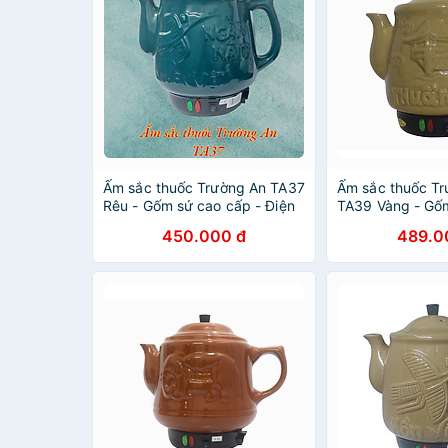
Ấm sắc thuốc Trường An TA37
Ấm sắc thuốc T
Rêu - Gốm sứ cao cấp - Điện
TA39 Vàng - Gốm
gia dụng - Hàng chính hãng
- Điện gia dụng 
450.000 đ
489.0
hãng