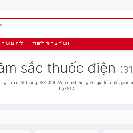
NG NHÀ BẾP
THIẾT BỊ GIA ĐÌNH
âm sắc thuốc điện
(31
n giá rẻ nhất tháng 08/2026. Mua chính hãng với giá tốt nhất, giao h
hộ COD