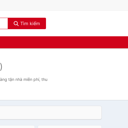
Tìm kiếm
)
àng tận nhà miễn phí, thu