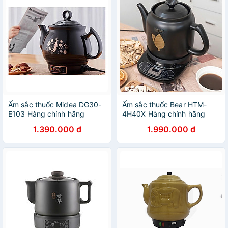
Ấm sắc thuốc Midea DG30-
Ấm sắc thuốc Bear HTM-
E103 Hàng chính hãng
4H40X Hàng chính hãng
1.390.000 đ
1.990.000 đ