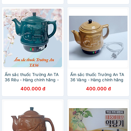
Ấm sắc thuốc Trường An TA
Ấm sắc thuốc Trường An TA
36 Rêu - Hàng chính hãng -
36 Vàng - Hàng chính hãng
Gốm sứ cao cấp - Điện gia
- Gốm sứ cao cấp - Điện gia
400.000 đ
400.000 đ
dụng - Siêu thuốc
dụng - Siêu thuốc