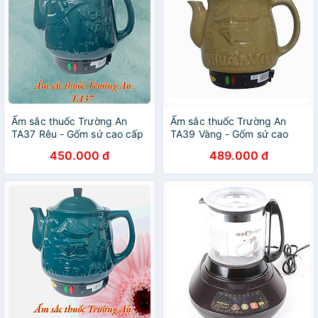
Ấm sắc thuốc Trường An
Ấm sắc thuốc Trường An
TA37 Rêu - Gốm sứ cao cấp
TA39 Vàng - Gốm sứ cao
- Điện gia dụng - Hàng chính
cấp - Điện gia dụng - Hàng
450.000 đ
489.000 đ
hãng
chính hãng