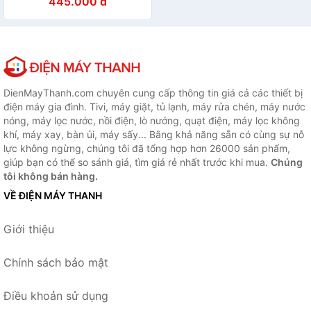
445.000 đ
gốm tráng men-Hàng chính
hãng
DienMayThanh.com chuyên cung cấp thông tin giá cả các thiết bị
điện máy gia đình. Tivi, máy giặt, tủ lạnh, máy rửa chén, máy nước
nóng, máy lọc nước, nồi điện, lò nướng, quạt điện, máy lọc không
khí, máy xay, bàn ủi, máy sấy... Bằng khả năng sẵn có cùng sự nỗ
lực không ngừng, chúng tôi đã tổng hợp hơn 26000 sản phẩm,
giúp bạn có thể so sánh giá, tìm giá rẻ nhất trước khi mua.
Chúng
tôi không bán hàng.
VỀ ĐIỆN MÁY THANH
Giới thiệu
Chính sách bảo mật
Điều khoản sử dụng