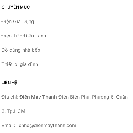
CHUYÊN MỤC
Điện Gia Dụng
Điện Tử - Điện Lạnh
Đồ dùng nhà bếp
Thiết bị gia đình
LIÊN HỆ
Địa chỉ:
Điện Máy Thanh
Điện Biên Phủ, Phường 6, Quận
3, Tp.HCM
Email: lienhe@dienmaythanh.com