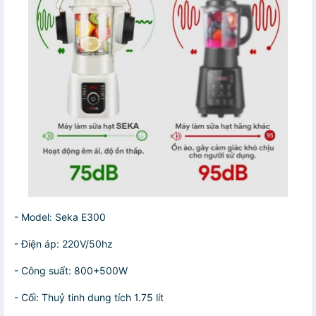
- Model: Seka E300
- Điện áp: 220V/50hz
- Công suất: 800+500W
- Cối: Thuỷ tinh dung tích 1.75 lít