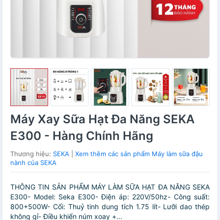
Máy Xay Sữa Hạt Đa Năng SEKA
E300 - Hàng Chính Hãng
Thương hiệu:
SEKA
|
Xem thêm các sản phẩm Máy làm sữa đậu
nành của SEKA
THÔNG TIN SẢN PHẨM MÁY LÀM SỮA HẠT ĐA NĂNG SEKA
E300- Model: Seka E300- Điện áp: 220V/50hz- Công suất:
800+500W- Cối: Thuỷ tinh dung tích 1.75 lít- Lưỡi dao thép
không gỉ- Điều khiển núm xoay +...