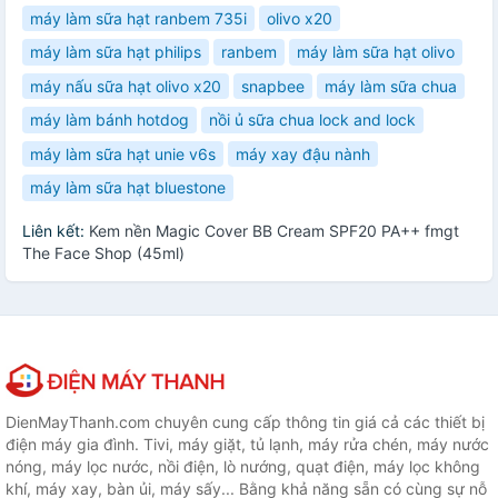
máy làm sữa hạt ranbem 735i
olivo x20
máy làm sữa hạt philips
ranbem
máy làm sữa hạt olivo
máy nấu sữa hạt olivo x20
snapbee
máy làm sữa chua
máy làm bánh hotdog
nồi ủ sữa chua lock and lock
máy làm sữa hạt unie v6s
máy xay đậu nành
máy làm sữa hạt bluestone
Liên kết:
Kem nền Magic Cover BB Cream SPF20 PA++ fmgt
The Face Shop (45ml)
DienMayThanh.com chuyên cung cấp thông tin giá cả các thiết bị
điện máy gia đình. Tivi, máy giặt, tủ lạnh, máy rửa chén, máy nước
nóng, máy lọc nước, nồi điện, lò nướng, quạt điện, máy lọc không
khí, máy xay, bàn ủi, máy sấy... Bằng khả năng sẵn có cùng sự nỗ