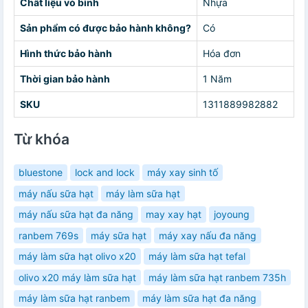
Chất liệu vỏ bình
Nhựa
Sản phẩm có được bảo hành không?
Có
Hình thức bảo hành
Hóa đơn
Thời gian bảo hành
1 Năm
SKU
1311889982882
Từ khóa
bluestone
lock and lock
máy xay sinh tố
máy nấu sữa hạt
máy làm sữa hạt
máy nấu sữa hạt đa năng
may xay hạt
joyoung
ranbem 769s
máy sữa hạt
máy xay nấu đa năng
máy làm sữa hạt olivo x20
máy làm sữa hạt tefal
olivo x20 máy làm sữa hạt
máy làm sữa hạt ranbem 735h
máy làm sữa hạt ranbem
máy làm sữa hạt đa năng