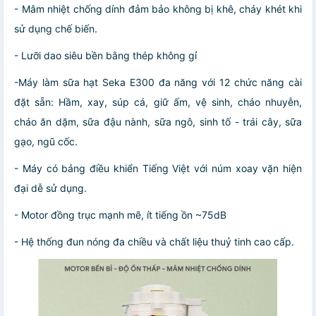
- Mâm nhiệt chống dính đảm bảo không bị khê, cháy khét khi
sử dụng chế biến.
- Lưỡi dao siêu bền bằng thép không gỉ
-Máy làm sữa hạt Seka E300 đa năng với 12 chức năng cài
đặt sẵn: Hầm, xay, súp cá, giữ ấm, vệ sinh, cháo nhuyễn,
cháo ăn dặm, sữa đậu nành, sữa ngô, sinh tố - trái cây, sữa
gạo, ngũ cốc.
- Máy có bảng điều khiển Tiếng Việt với núm xoay vặn hiện
đại dễ sử dụng.
- Motor đồng trục mạnh mẽ, ít tiếng ồn ~75dB
- Hệ thống đun nóng đa chiều và chất liệu thuỷ tinh cao cấp.