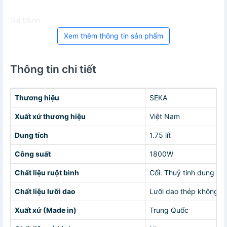
Giá DEon
Xem thêm thông tin sản phẩm
Thông tin chi tiết
Thương hiệu
SEKA
Xuất xứ thương hiệu
Việt Nam
Dung tích
1.75 lít
Công suất
1800W
Chất liệu ruột bình
Cối: Thuỷ tinh dung tích
Chất liệu lưỡi dao
Lưỡi dao thép không gỉ
Xuất xứ (Made in)
Trung Quốc