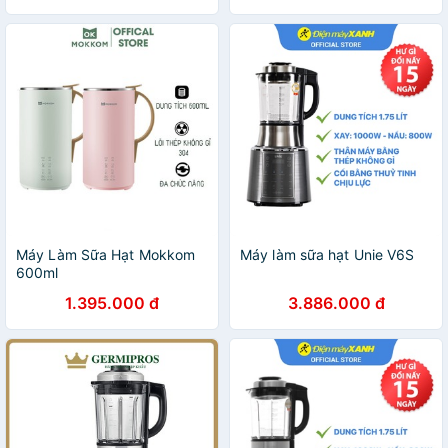
Máy Làm Sữa Hạt Mokkom
Máy làm sữa hạt Unie V6S
600ml
1.395.000 đ
3.886.000 đ