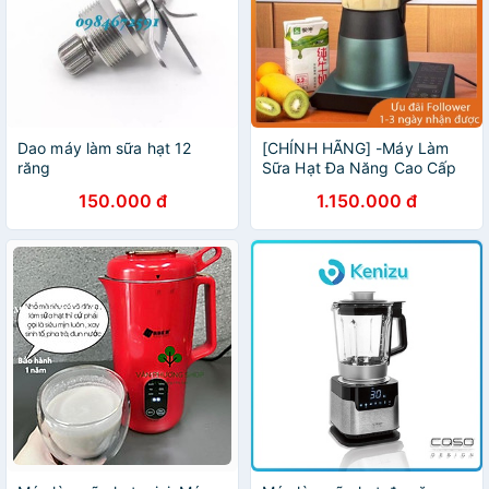
Dao máy làm sữa hạt 12
[CHÍNH HÃNG] -Máy Làm
răng
Sữa Hạt Đa Năng Cao Cấp
1.75L - Máy Xay Sữa Hạt -
150.000 đ
1.150.000 đ
Bảo Hành 12 Tháng