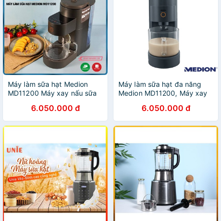
Máy làm sữa hạt Medion
Máy làm sữa hạt đa năng
MD11200 Máy xay nấu sữa
Medion MD11200, Máy xay
hạt đa năng - Mẫu mới năm
nấu sữa hạt Medion nhập
6.050.000 đ
6.050.000 đ
2021
khẩu Đức