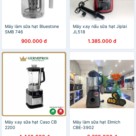
Máy làm sữa hạt Bluestone
Máy xay nấu sữa hạt Jiplai
SMB 746
JL518
900.000 đ
1.385.000 đ
Máy xay sữa hạt Caso CB
Máy làm sữa hạt Elmich
2200
CBE-3902