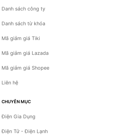
Danh sách công ty
Danh sách từ khóa
Mã giảm giá Tiki
Mã giảm giá Lazada
Mã giảm giá Shopee
Liên hệ
CHUYÊN MỤC
Điện Gia Dụng
Điện Tử - Điện Lạnh