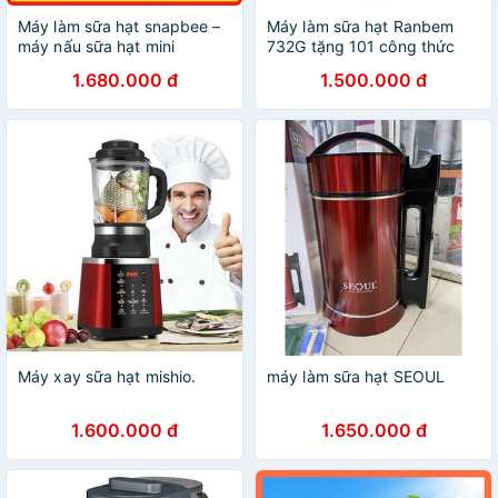
Máy làm sữa hạt snapbee –
Máy làm sữa hạt Ranbem
máy nấu sữa hạt mini
732G tặng 101 công thức
SnapBee SK-205VN
làm sữa hạt
1.680.000 đ
1.500.000 đ
Máy xay sữa hạt mishio.
máy làm sữa hạt SEOUL
1.600.000 đ
1.650.000 đ