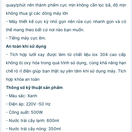
quay/phút nên thành phẩm cực mịn không cần lọc bã, độ mịn
không thua gì các dòng máy lớn
- Máy thiết kế cực kỳ nhỏ gọn nên rửa cực nhanh gọn và có
thể mang theo bất cứ nơi nào bạn muốn.
- Tiếng máy cực êm.
An toàn khi sử dụng
- Tích hợp lưỡi xay được làm từ chất liệu iox 304 cao cấp
không bị oxy hóa trong quá trình sử dụng, cùng khả năng hạn
chế rò rỉ điện giúp bạn thật sự yên tâm khi sử dụng máy. Tích
hợp khóa an toàn
Thông số kỹ thuật sản phẩm
- Màu sắc: Xanh
- Điện áp: 220V -50 Hz
- Công suất: 500W
- Nước trái cây lạnh: 600ml
- Nước trái cây nóng: 350ml