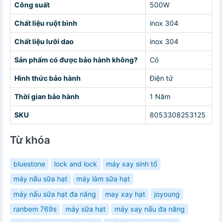
Công suất
500W
Chất liệu ruột bình
inox 304
Chất liệu lưỡi dao
inox 304
Sản phẩm có được bảo hành không?
Có
Hình thức bảo hành
Điện tử
Thời gian bảo hành
1 Năm
SKU
8053308253125
Từ khóa
bluestone
lock and lock
máy xay sinh tố
máy nấu sữa hạt
máy làm sữa hạt
máy nấu sữa hạt đa năng
may xay hạt
joyoung
ranbem 769s
máy sữa hạt
máy xay nấu đa năng