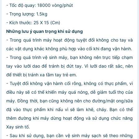
- Tốc độ quay: 18000 vòng/phút
- Trọng lượng: 1.5kg
- Kích thước: 25 X 15 (Cm)
Những lưu ý quan trọng khi sử dụng
- Trong quá trình máy hoạt động tuyệt đối không cho tay và
các vật dụng khác không phù hợp vào cối khi đang vận hành.
- Trong quá trình vệ sinh máy, bạn không nên trực tiếp chạm
tay vào lưỡi dao để tránh bị đứt tay. Vì lưỡi dao rất sắc, nên
để thiết bị tránh xa tầm tay trẻ em.
- Tuyệt đối không vận hành cối rỗng, không có thực phẩm, vì
điều này sẽ có thể khiến máy quá nóng, dễ giảm tuổi thọ của
máy. Đồng thời, bạn cũng không nên cho đường/mật ong/sữa
đặ vào thực phẩm khi nấu vì sẽ làm khê, cháy. Bạn có thể
thêm đường khi máy dừng hoạt động và sử dụng chức năng
Xay sinh tố.
- Sau khi sử dụng, bạn cần vệ sinh máy sạch sẽ theo những