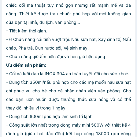
chiếc cối ma thuật tuy nhỏ gọn nhưng rất mạnh mẽ và đa
năng. Thiết kế được trau chuốt phù hợp với mọi không gian
của bạn tại nhà, du lịch, văn phòng…
- Tiết kiệm thời gian.
- 6 Chức năng cải tiến vượt trội: Nấu sữa hạt, Xay sinh tố, Nấu
cháo, Pha trà, Đun nước sôi, Vệ sinh máy.
- Chức năng giữ ấm hiện đại và hẹn giờ tiện dụng
Ưu điểm sản phẩm:
- Cối và lưỡi dao là INOX 304 an toàn tuyệt đối cho sức khoẻ.
- Dung tích 350ml/nấu phù hợp cho các mẹ muốn nấu sữa hạt
chỉ phục vụ cho bé-cho cá nhân-nhân viên văn phòng. Cho
các bạn luôn muốn được thưởng thức sữa nóng và có thể
thay đổi nhiều vị trong 1 ngày
- Dung tích 600ml phù hợp làm sinh tố lạnh
- Công suất lớn nhất trong dòng máy mini 500W với thiết kế 4
rãnh gió (giúp hạt đảo đều) kết hợp cùng 18000 rpm vòng