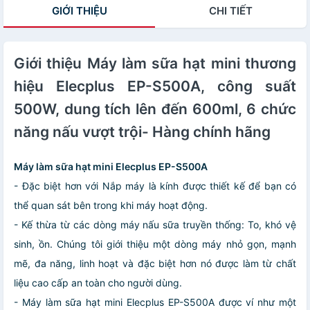
GIỚI THIỆU
CHI TIẾT
HÀNG NHẬP
Trắng và Xanh
KHẨU
lá)- Hàng chính
hãng
Giới thiệu Máy làm sữa hạt mini thương
hiệu Elecplus EP-S500A, công suất
500W, dung tích lên đến 600ml, 6 chức
năng nấu vượt trội- Hàng chính hãng
Máy làm sữa hạt mini Elecplus EP-S500A
- Đặc biệt hơn với Nắp máy là kính được thiết kế để bạn có
thể quan sát bên trong khi máy hoạt động.
- Kế thừa từ các dòng máy nấu sữa truyền thống: To, khó vệ
sinh, ồn. Chúng tôi giới thiệu một dòng máy nhỏ gọn, mạnh
mẽ, đa năng, linh hoạt và đặc biệt hơn nó được làm từ chất
liệu cao cấp an toàn cho người dùng.
- Máy làm sữa hạt mini Elecplus EP-S500A được ví như một