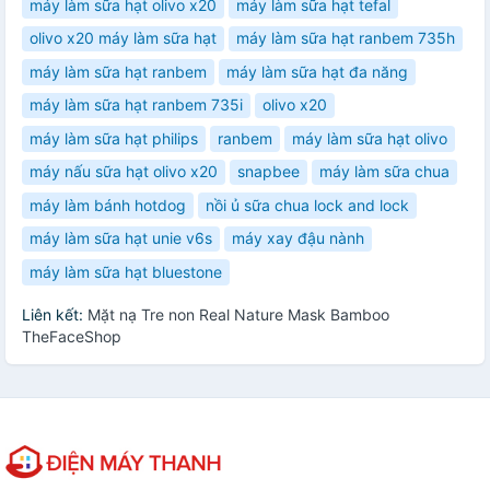
máy làm sữa hạt olivo x20
máy làm sữa hạt tefal
olivo x20 máy làm sữa hạt
máy làm sữa hạt ranbem 735h
máy làm sữa hạt ranbem
máy làm sữa hạt đa năng
máy làm sữa hạt ranbem 735i
olivo x20
máy làm sữa hạt philips
ranbem
máy làm sữa hạt olivo
máy nấu sữa hạt olivo x20
snapbee
máy làm sữa chua
máy làm bánh hotdog
nồi ủ sữa chua lock and lock
máy làm sữa hạt unie v6s
máy xay đậu nành
máy làm sữa hạt bluestone
Liên kết:
Mặt nạ Tre non Real Nature Mask Bamboo
TheFaceShop