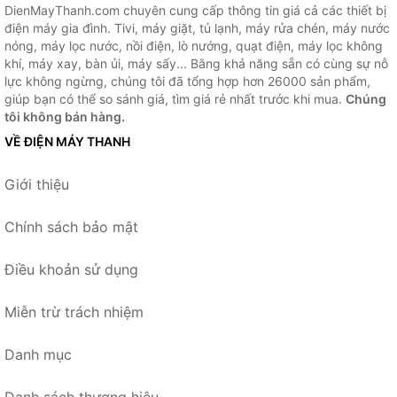
DienMayThanh.com chuyên cung cấp thông tin giá cả các thiết bị
điện máy gia đình. Tivi, máy giặt, tủ lạnh, máy rửa chén, máy nước
nóng, máy lọc nước, nồi điện, lò nướng, quạt điện, máy lọc không
khí, máy xay, bàn ủi, máy sấy... Bằng khả năng sẵn có cùng sự nỗ
lực không ngừng, chúng tôi đã tổng hợp hơn 26000 sản phẩm,
giúp bạn có thể so sánh giá, tìm giá rẻ nhất trước khi mua.
Chúng
tôi không bán hàng.
VỀ ĐIỆN MÁY THANH
Giới thiệu
Chính sách bảo mật
Điều khoản sử dụng
Miễn trừ trách nhiệm
Danh mục
Danh sách thương hiệu