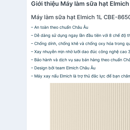
Giới thiệu Máy làm sữa hạt Elmi
Máy làm sữa hạt Elmich 1L CBE-865
– An toàn theo chuẩn Châu Âu
– Dễ dàng sử dụng ngay lần đầu tiên với 8 chế độ th
– Chống dính, chống khê và chống oxy hóa trong qu
– Xay nhuyễn mịn nhờ lưỡi dao đúc công nghệ cao 
– Bảo hành và dịch vụ sau bán hàng theo chuẩn Ch
– Design bởi team Elmich Châu Âu
– Máy xay nấu Elmich là trợ thủ đắc lực để bạn chă