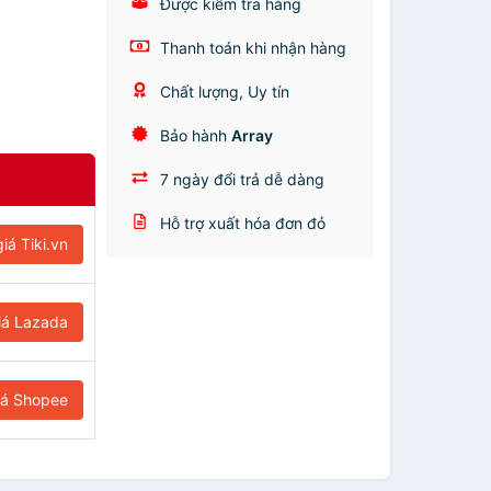
Được kiểm tra hàng
Thanh toán khi nhận hàng
Chất lượng, Uy tín
Bảo hành
Array
7 ngày đổi trả dễ dàng
Hỗ trợ xuất hóa đơn đỏ
iá Tiki.vn
iá Lazada
iá Shopee