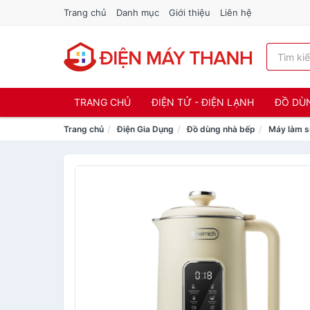
Trang chủ
Danh mục
Giới thiệu
Liên hệ
TRANG CHỦ
ĐIỆN TỬ - ĐIỆN LẠNH
ĐỒ DÙ
Trang chủ
Điện Gia Dụng
Đồ dùng nhà bếp
Máy làm s