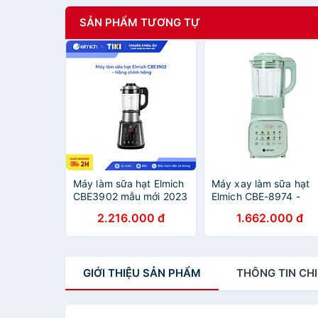
SẢN PHẨM TƯƠNG TỰ
Máy làm sữa hạt Elmich
Máy xay làm sữa hạt
CBE3902 mẫu mới 2023
Elmich CBE-8974 -
điều khiển cảm ứng -
Hàng chính hãng
2.216.000 đ
1.662.000 đ
Hàng chính hãng
GIỚI THIỆU
SẢN PHẨM
THÔNG TIN
CHI