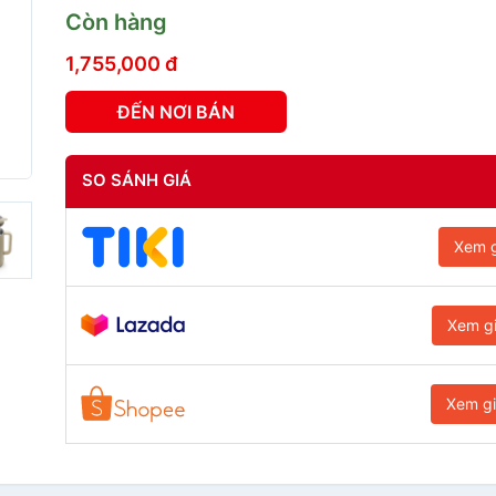
Còn hàng
1,755,000 đ
ĐẾN NƠI BÁN
SO SÁNH GIÁ
Xem g
Xem g
Xem g