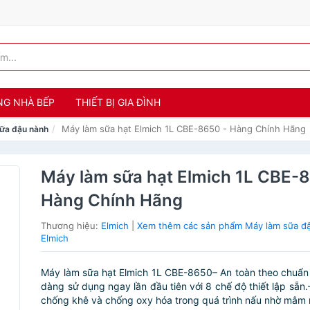
NG NHÀ BẾP
THIẾT BỊ GIA ĐÌNH
Máy làm sữa hạt Elmich 1L CBE-8650 - Hàng Chính Hãng
ữa đậu nành
Máy làm sữa hạt Elmich 1L CBE-
Hàng Chính Hãng
Thương hiệu:
Elmich
|
Xem thêm các sản phẩm Máy làm sữa đ
Elmich
Máy làm sữa hạt Elmich 1L CBE-8650– An toàn theo chuẩ
dàng sử dụng ngay lần đầu tiên với 8 chế độ thiết lập sẵn.
chống khê và chống oxy hóa trong quá trình nấu nhờ mâm n