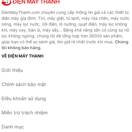
DienMayThanh.com chuyên cung cấp thông tin giá cả các thiết bị
điện máy gia đình. Tivi, máy giặt, tủ lạnh, máy rửa chén, máy nước
nóng, máy lọc nước, nồi điện, lò nướng, quạt điện, máy lọc không
khí, máy xay, bàn ủi, máy sấy... Bằng khả năng sẵn có cùng sự nỗ
lực không ngừng, chúng tôi đã tổng hợp hơn 26000 sản phẩm,
giúp bạn có thể so sánh giá, tìm giá rẻ nhất trước khi mua.
Chúng
tôi không bán hàng.
VỀ ĐIỆN MÁY THANH
Giới thiệu
Chính sách bảo mật
Điều khoản sử dụng
Miễn trừ trách nhiệm
Danh mục