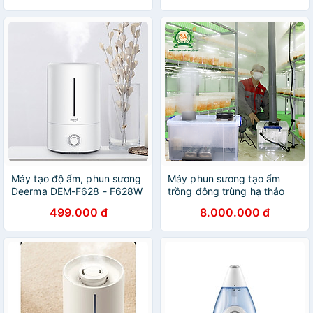
Máy tạo độ ẩm, phun sương
Máy phun sương tạo ẩm
Deerma DEM-F628 - F628W
trồng đông trùng hạ thảo
(Hàng nhập khẩu)
3A510W - Hàng Chính Hãng
499.000 đ
8.000.000 đ