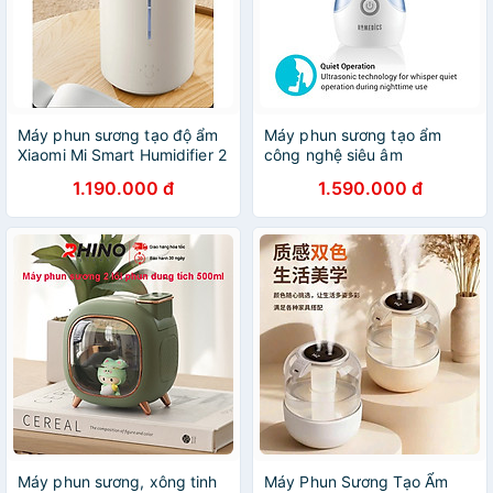
Máy phun sương tạo độ ẩm
Máy phun sương tạo ẩm
Xiaomi Mi Smart Humidifier 2
công nghệ siêu âm
- Hàng chính hãng
HoMedics UHE-CM15C
1.190.000 đ
1.590.000 đ
Hàng chính hãng
Máy phun sương, xông tinh
Máy Phun Sương Tạo Ẩm