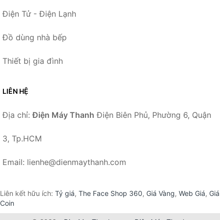
Điện Tử - Điện Lạnh
Đồ dùng nhà bếp
Thiết bị gia đình
LIÊN HỆ
Địa chỉ:
Điện Máy Thanh
Điện Biên Phủ, Phường 6, Quận
3, Tp.HCM
Email: lienhe@dienmaythanh.com
Liên kết hữu ích:
Tỷ giá
,
The Face Shop 360
,
Giá Vàng
,
Web Giá
,
Giá
Coin