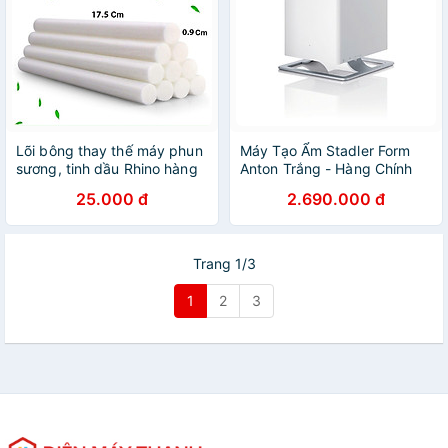
Lõi bông thay thế máy phun
Máy Tạo Ẩm Stadler Form
sương, tinh dầu Rhino hàng
Anton Trắng - Hàng Chính
chính hãng
Hãng
25.000 đ
2.690.000 đ
Trang 1/3
1
2
3