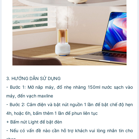
3. HƯỚNG DẪN SỬ DỤNG
- Bước 1: Mở nắp máy, đổ nhẹ nhàng 150ml nước sạch vào
máy, đến vạch maxline
- Bước 2: Cắm điện và bật nút nguồn 1 lần để bật chế độ hẹn
4h, hoặc 6h, bấm thêm 1 lần để phun liên tục
+ Bấm nút Light để bật đèn
- Nếu có vấn đề nào cần hỗ trợ khách vui lòng nhắn tin cho