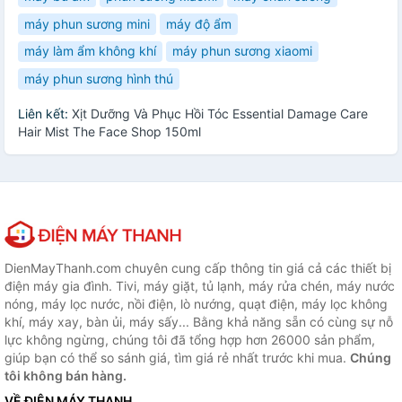
máy phun sương mini
máy độ ẩm
máy làm ẩm không khí
máy phun sương xiaomi
máy phun sương hình thú
Liên kết:
Xịt Dưỡng Và Phục Hồi Tóc Essential Damage Care
Hair Mist The Face Shop 150ml
DienMayThanh.com chuyên cung cấp thông tin giá cả các thiết bị
điện máy gia đình. Tivi, máy giặt, tủ lạnh, máy rửa chén, máy nước
nóng, máy lọc nước, nồi điện, lò nướng, quạt điện, máy lọc không
khí, máy xay, bàn ủi, máy sấy... Bằng khả năng sẵn có cùng sự nỗ
lực không ngừng, chúng tôi đã tổng hợp hơn 26000 sản phẩm,
giúp bạn có thể so sánh giá, tìm giá rẻ nhất trước khi mua.
Chúng
tôi không bán hàng.
VỀ ĐIỆN MÁY THANH