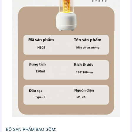
BỘ SẢN PHẨM BAO GỒM: