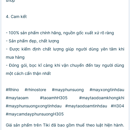
shop
4. Cam kết
- 100% sản phẩm chính hãng, nguồn gốc xuất xứ rõ ràng
- Sản phẩm đẹp, chất lượng
- Được kiểm định chất lượng giúp người dùng yên tâm khi
mua hàng
- Đóng gói, bọc kĩ càng khi vận chuyển đến tay người dùng
một cách cẩn thận nhất
#Rhino #rhinostore #mayphunsuong #mayxongtinhdau
#maytaoam #taoamhH305 #maytaodoamkhongkhi
#mayphunsuongxongtinhdau #maytaodoamtinhdau #H304
#maycamdayphunsuongH305
Giá sản phẩm trên Tiki đã bao gồm thuế theo luật hiện hành.