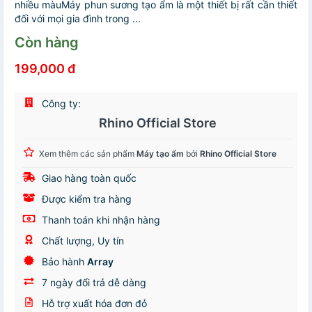
nhiều màuMáy phun sương tạo ẩm là một thiết bị rất cần thiết
đối với mọi gia đình trong ...
Còn hàng
199,000 đ
Công ty:
Rhino Official Store
Xem thêm các sản phẩm
Máy tạo ẩm
bởi
Rhino Official Store
Giao hàng toàn quốc
Được kiểm tra hàng
Thanh toán khi nhận hàng
Chất lượng, Uy tín
Bảo hành
Array
7 ngày đổi trả dễ dàng
Hỗ trợ xuất hóa đơn đỏ