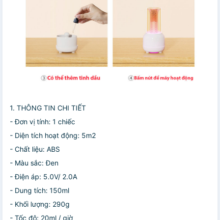
1. THÔNG TIN CHI TIẾT
- Đơn vị tính: 1 chiếc
- Diện tích hoạt động: 5m2
- Chất liệu: ABS
- Màu sắc: Đen
- Điện áp: 5.0V/ 2.0A
- Dung tích: 150ml
- Khối lượng: 290g
- Tốc độ: 20ml / giờ