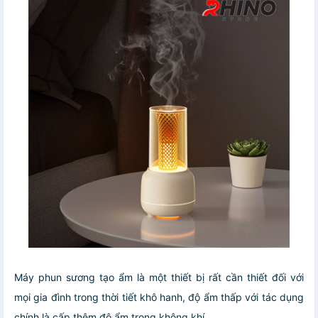
Máy phun sương tạo ẩm là một thiết bị rất cần thiết đối với
mọi gia đình trong thời tiết khô hanh, độ ẩm thấp với tác dụng
chính là cấp thêm độ ẩm trong không khí.