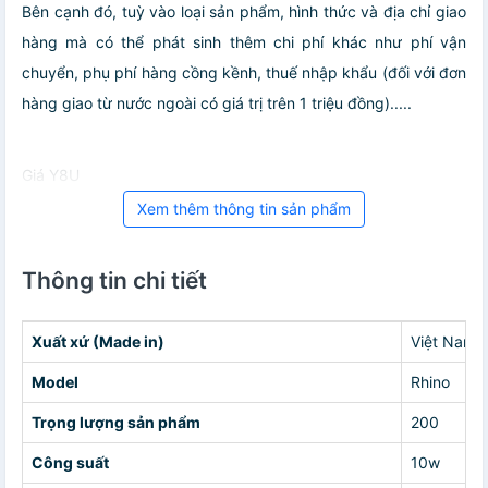
Bên cạnh đó, tuỳ vào loại sản phẩm, hình thức và địa chỉ giao
hàng mà có thể phát sinh thêm chi phí khác như phí vận
chuyển, phụ phí hàng cồng kềnh, thuế nhập khẩu (đối với đơn
hàng giao từ nước ngoài có giá trị trên 1 triệu đồng).....
Giá Y8U
Xem thêm thông tin sản phẩm
Thông tin chi tiết
Xuất xứ (Made in)
Việt Nam/
Model
Rhino
Trọng lượng sản phẩm
200
Công suất
10w