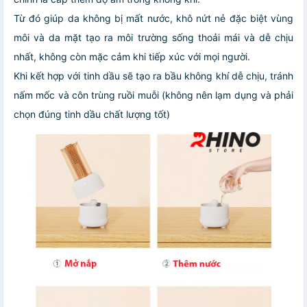
Từ đó giúp da không bị mất nước, khô nứt nẻ đặc biệt vùng
môi và da mặt tạo ra môi trường sống thoải mái và dễ chịu
nhất, không còn mặc cảm khi tiếp xúc với mọi người.
Khi kết hợp với tinh dầu sẽ tạo ra bầu không khí dễ chịu, tránh
nấm mốc và côn trùng ruồi muỗi (không nên lạm dụng và phải
chọn đúng tinh dầu chất lượng tốt)