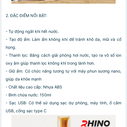
2. ĐẶC ĐIỂM NỔI BẬT:
- Tự động ngắt khi hết nước.
- Tạo độ ẩm: Làm ẩm không khí để tránh khô da, mũi và cổ
họng.
- Thanh lọc: Bằng cách giải phóng hơi nước, tạo ra vô số ion
oxy âm giúp thanh lọc không khí trong lành hơn.
- Giữ ẩm: Có chức năng tương tự với máy phun sương nano,
giúp da khỏe mạnh
- Chất liệu cao cấp: Nhựa ABS
- Bình chứa nước: 150ml
- Sạc USB: Có thể sử dụng sạc dự phòng, máy tính, ổ cắm
USB, cổng sạc type C