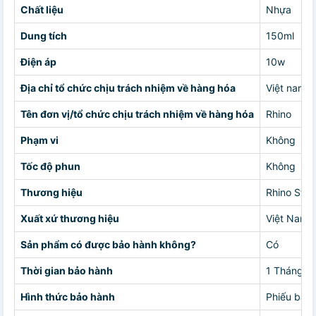
Chất liệu
Nhựa
Dung tích
150ml
Điện áp
10w
Địa chỉ tổ chức chịu trách nhiệm về hàng hóa
Việt nam
Tên đơn vị/tổ chức chịu trách nhiệm về hàng hóa
Rhino
Phạm vi
Không
Tốc độ phun
Không
Thương hiệu
Rhino Stor
Xuất xứ thương hiệu
Việt Nam
Sản phẩm có được bảo hành không?
Có
Thời gian bảo hành
1 Tháng
Hình thức bảo hành
Phiếu bảo