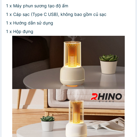
1 x Máy phun sương tạo độ ẩm
1 x Cáp sạc (Type C USB), không bao gồm củ sạc
1 x Hướng dẫn sử dụng
1 x Hộp đựng