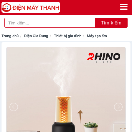
Tìm kiếm
Trang chủ
Điện Gia Dụng
Thiết bị gia đình
Máy tạo ẩm