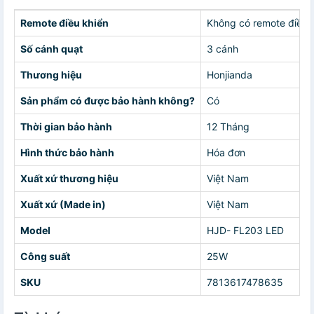
Remote điều khiển
Không có remote điều 
Số cánh quạt
3 cánh
Thương hiệu
Honjianda
Sản phẩm có được bảo hành không?
Có
Thời gian bảo hành
12 Tháng
Hình thức bảo hành
Hóa đơn
Xuất xứ thương hiệu
Việt Nam
Xuất xứ (Made in)
Việt Nam
Model
HJD- FL203 LED
Công suất
25W
SKU
7813617478635