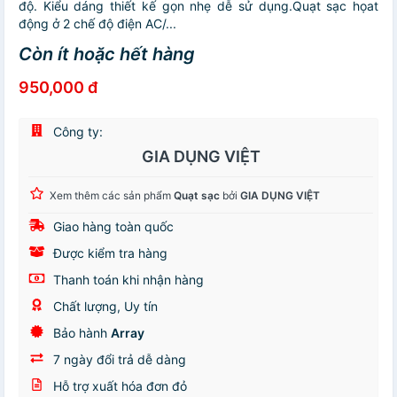
độ. Kiểu dáng thiết kế gọn nhẹ dễ sử dụng.Quạt sạc họat
động ở 2 chế độ điện AC/...
Còn ít hoặc hết hàng
950,000 đ
Công ty:
GIA DỤNG VIỆT
Xem thêm các sản phẩm
Quạt sạc
bởi
GIA DỤNG VIỆT
Giao hàng toàn quốc
Được kiểm tra hàng
Thanh toán khi nhận hàng
Chất lượng, Uy tín
Bảo hành
Array
7 ngày đổi trả dễ dàng
Hỗ trợ xuất hóa đơn đỏ