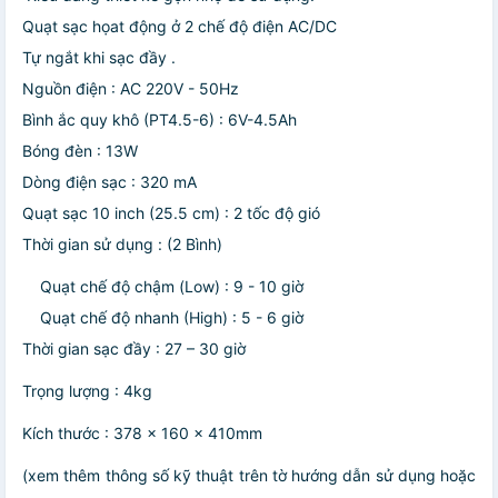
Quạt sạc họat động ở 2 chế độ điện AC/DC
Tự ngắt khi sạc đầy .
Nguồn điện : AC 220V - 50Hz
Bình ắc quy khô (PT4.5-6) : 6V-4.5Ah
Bóng đèn : 13W
Dòng điện sạc : 320 mA
Quạt sạc 10 inch (25.5 cm) : 2 tốc độ gió
Thời gian sử dụng : (2 Bình)
Quạt chế độ chậm (Low) : 9 - 10 giờ
Quạt chế độ nhanh (High) : 5 - 6 giờ
Thời gian sạc đầy : 27 – 30 giờ
Trọng lượng : 4kg
Kích thước : 378 x 160 x 410mm
(xem thêm thông số kỹ thuật trên tờ hướng dẫn sử dụng hoặc