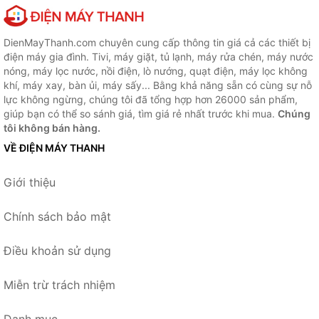
DienMayThanh.com chuyên cung cấp thông tin giá cả các thiết bị
điện máy gia đình. Tivi, máy giặt, tủ lạnh, máy rửa chén, máy nước
nóng, máy lọc nước, nồi điện, lò nướng, quạt điện, máy lọc không
khí, máy xay, bàn ủi, máy sấy... Bằng khả năng sẵn có cùng sự nỗ
lực không ngừng, chúng tôi đã tổng hợp hơn 26000 sản phẩm,
giúp bạn có thể so sánh giá, tìm giá rẻ nhất trước khi mua.
Chúng
tôi không bán hàng.
VỀ ĐIỆN MÁY THANH
Giới thiệu
Chính sách bảo mật
Điều khoản sử dụng
Miễn trừ trách nhiệm