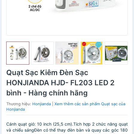
Quạt Sạc Kiêm Đèn Sạc
HONJIANDA HJD- FL203 LED 2
bình - Hàng chính hãng
Thương hiệu:
Honjianda
|
Xem thêm các sản phẩm Quạt sạc của
Honjianda
Cánh quạt gió: 10 inch (25,5 cm).Tích hợp 2 chức năng quạt
và chiếu sángĐèn có thể thay đèn bàn và quay các góc 180