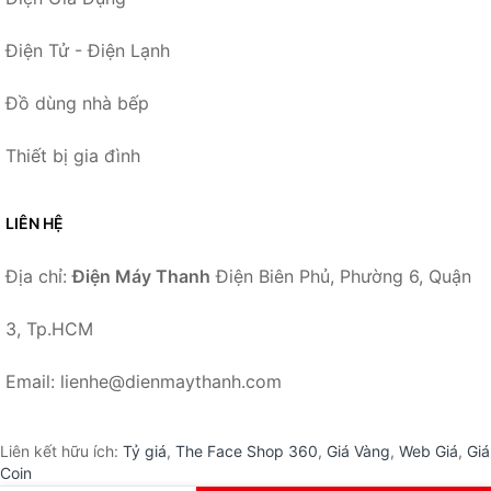
Điện Tử - Điện Lạnh
Đồ dùng nhà bếp
Thiết bị gia đình
LIÊN HỆ
Địa chỉ:
Điện Máy Thanh
Điện Biên Phủ, Phường 6, Quận
3, Tp.HCM
Email: lienhe@dienmaythanh.com
Liên kết hữu ích:
Tỷ giá
,
The Face Shop 360
,
Giá Vàng
,
Web Giá
,
Giá
Coin