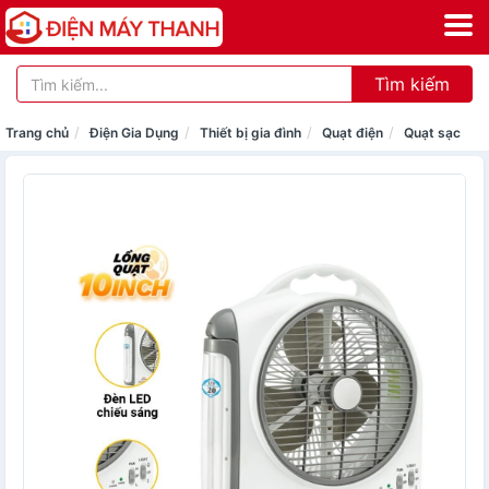
Tìm kiếm
Trang chủ
Điện Gia Dụng
Thiết bị gia đình
Quạt điện
Quạt sạc