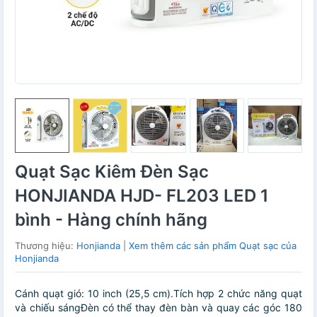
Quạt Sạc Kiêm Đèn Sạc
HONJIANDA HJD- FL203 LED 1
bình - Hàng chính hãng
Thương hiệu:
Honjianda
|
Xem thêm các sản phẩm Quạt sạc của
Honjianda
Cánh quạt gió: 10 inch (25,5 cm).Tích hợp 2 chức năng quạt
và chiếu sángĐèn có thể thay đèn bàn và quay các góc 180