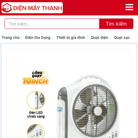
Tìm kiếm
Trang chủ
Điện Gia Dụng
Thiết bị gia đình
Quạt điện
Quạt sạc