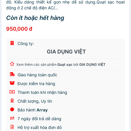
độ. Kiểu dáng thiết kế gọn nhẹ dễ sử dụng.Quạt sạc họat
động ở 2 chế độ điện AC/...
Còn ít hoặc hết hàng
950,000 đ
Công ty:
GIA DỤNG VIỆT
Xem thêm các sản phẩm
Quạt sạc
bởi
GIA DỤNG VIỆT
Giao hàng toàn quốc
Được kiểm tra hàng
Thanh toán khi nhận hàng
Chất lượng, Uy tín
Bảo hành
Array
7 ngày đổi trả dễ dàng
Hỗ trợ xuất hóa đơn đỏ