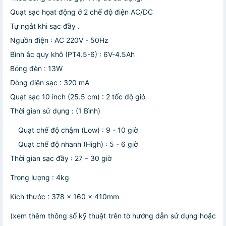
Quạt sạc họat động ở 2 chế độ điện AC/DC
Tự ngắt khi sạc đầy .
Nguồn điện : AC 220V - 50Hz
Bình ắc quy khô (PT4.5-6) : 6V-4.5Ah
Bóng đèn : 13W
Dòng điện sạc : 320 mA
Quạt sạc 10 inch (25.5 cm) : 2 tốc độ gió
Thời gian sử dụng : (1 Bình)
Quạt chế độ chậm (Low) : 9 - 10 giờ
Quạt chế độ nhanh (High) : 5 - 6 giờ
Thời gian sạc đầy : 27 – 30 giờ
Trọng lượng : 4kg
Kích thước : 378 x 160 x 410mm
(xem thêm thông số kỹ thuật trên tờ hướng dẫn sử dụng hoặc