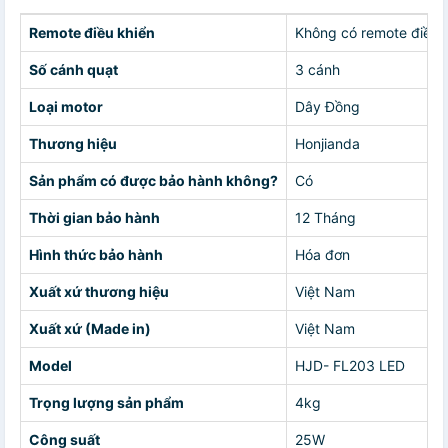
Remote điều khiển
Không có remote điều 
Số cánh quạt
3 cánh
Loại motor
Dây Đồng
Thương hiệu
Honjianda
Sản phẩm có được bảo hành không?
Có
Thời gian bảo hành
12 Tháng
Hình thức bảo hành
Hóa đơn
Xuất xứ thương hiệu
Việt Nam
Xuất xứ (Made in)
Việt Nam
Model
HJD- FL203 LED
Trọng lượng sản phẩm
4kg
Công suất
25W