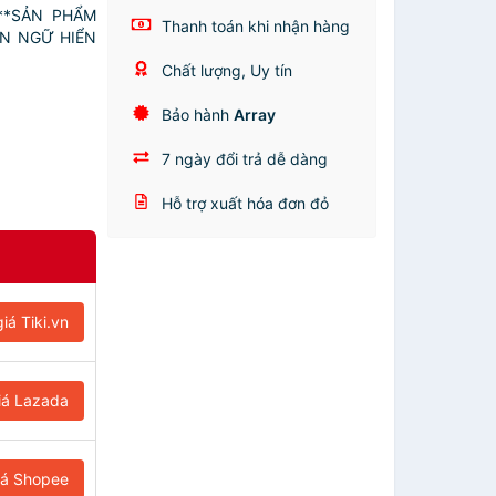
Ế**SẢN PHẨM
Thanh toán khi nhận hàng
ÔN NGỮ HIỂN
Chất lượng, Uy tín
Bảo hành
Array
7 ngày đổi trả dễ dàng
Hỗ trợ xuất hóa đơn đỏ
iá Tiki.vn
iá Lazada
iá Shopee