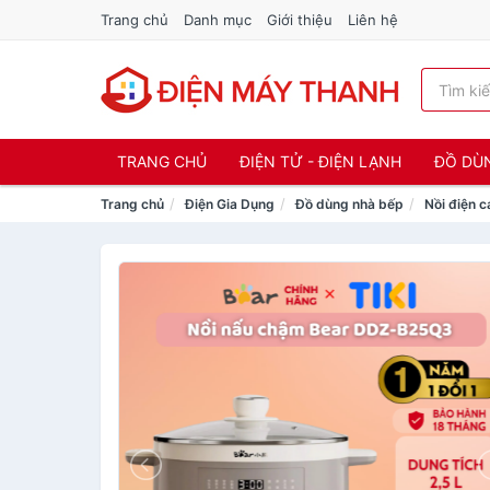
Trang chủ
Danh mục
Giới thiệu
Liên hệ
TRANG CHỦ
ĐIỆN TỬ - ĐIỆN LẠNH
ĐỒ DÙ
Trang chủ
Điện Gia Dụng
Đồ dùng nhà bếp
Nồi điện c