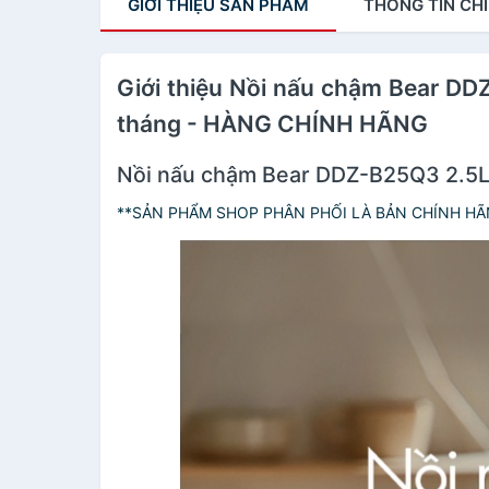
GIỚI THIỆU
SẢN PHẨM
THÔNG TIN
CHI
Giới thiệu Nồi nấu chậm Bear DDZ
tháng - HÀNG CHÍNH HÃNG
Nồi nấu chậm Bear DDZ-B25Q3 2.5
**SẢN PHẨM SHOP PHÂN PHỐI LÀ BẢN CHÍNH HÃ