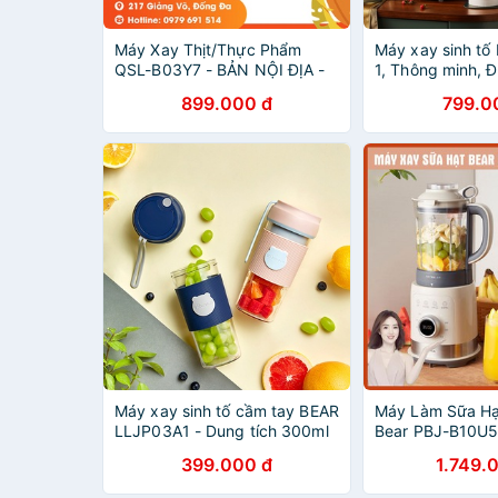
Máy Xay Thịt/Thực Phẩm
Máy xay sinh tố 
QSL-B03Y7 - BẢN NỘI ĐỊA -
1, Thông minh, 
Bảo Hành Chính Hãng - Máy
toàn, Dễ dàng s
899.000 đ
799.0
Xay Inox Đa Năng - NEW
những thao tác đ
2021
trung
Máy xay sinh tố cầm tay BEAR
Máy Làm Sữa Hạ
LLJP03A1 - Dung tích 300ml
Bear PBJ-B10U5
pin 1400mAh công suất 50W
Sữa Đậu Nành -
399.000 đ
1.749.
Tố 1,5L- 8 Chế 
BH 1 năm