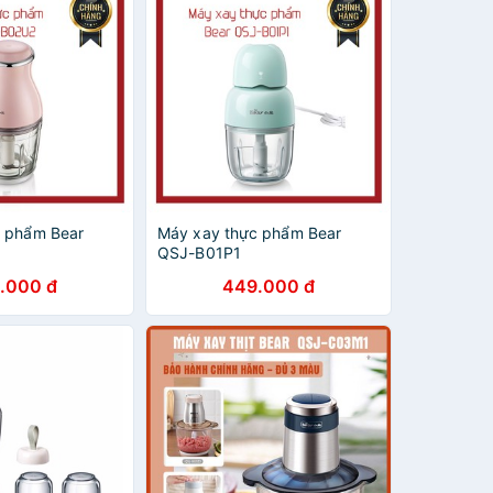
c phẩm Bear
Máy xay thực phẩm Bear
QSJ-B01P1
.000 đ
449.000 đ