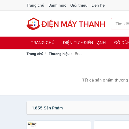
Trang chủ
Danh mục
Giới thiệu
Liên hệ
TRANG CHỦ
ĐIỆN TỬ - ĐIỆN LẠNH
ĐỒ DÙ
Bear
Trang chủ
Thương hiệu
Tất cả sản phẩm thương h
1.655
Sản Phẩm