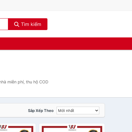
Tìm kiếm
 nhà miễn phí, thu hộ COD
Sắp Xếp Theo