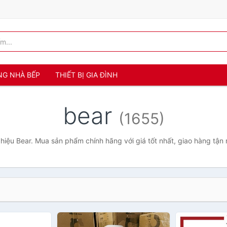
NG NHÀ BẾP
THIẾT BỊ GIA ĐÌNH
bear
(1655)
iệu Bear. Mua sản phẩm chính hãng với giá tốt nhất, giao hàng tận