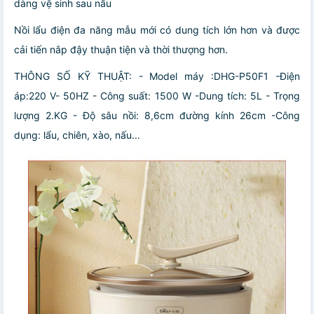
dàng vệ sinh sau nấu
Nồi lẩu điện đa năng mẫu mới có dung tích lớn hơn và được
cải tiến nắp đậy thuận tiện và thời thượng hơn.
THÔNG SỐ KỸ THUẬT: - Model máy :DHG-P50F1 -Điện
áp:220 V- 50HZ - Công suất: 1500 W -Dung tích: 5L - Trọng
lượng 2.KG - Độ sâu nồi: 8,6cm đường kính 26cm -Công
dụng: lẩu, chiên, xào, nấu...