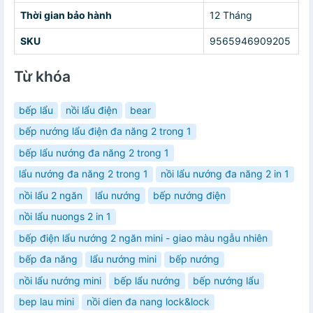
Thời gian bảo hành
12 Tháng
SKU
9565946909205
Từ khóa
bếp lẩu
nồi lẩu điện
bear
bếp nướng lẩu điện đa năng 2 trong 1
bếp lẩu nướng đa năng 2 trong 1
lẩu nướng đa năng 2 trong 1
nồi lẩu nướng đa năng 2 in 1
nồi lẩu 2 ngăn
lẩu nướng
bếp nướng điện
nồi lẩu nuongs 2 in 1
bếp điện lẩu nướng 2 ngăn mini - giao màu ngẫu nhiên
bếp đa năng
lẩu nướng mini
bếp nướng
nồi lẩu nướng mini
bếp lẩu nướng
bếp nướng lẩu
bep lau mini
nồi dien đa nang lock&lock