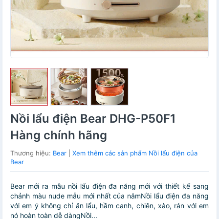
Nồi lẩu điện Bear DHG-P50F1
Hàng chính hãng
Thương hiệu:
Bear
|
Xem thêm các sản phẩm Nồi lẩu điện của
Bear
Bear mới ra mẫu nồi lẩu điện đa năng mới với thiết kế sang
chảnh màu nude mẫu mới nhất của nămNồi lẩu điện đa năng
với em ý không chỉ ăn lẩu, hầm canh, chiên, xào, rán với em
nó hoàn toàn dễ dàngNồi...