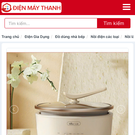
Tìm kiếm
Trang chủ
Điện Gia Dụng
Đồ dùng nhà bếp
Nồi điện các loại
Nồi lẩ