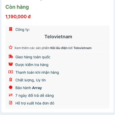
Còn hàng
1,190,000 đ
Công ty:
Telovietnam
Xem thêm các sản phẩm
Nồi lẩu điện
bởi
Telovietnam
Giao hàng toàn quốc
Được kiểm tra hàng
Thanh toán khi nhận hàng
Chất lượng, Uy tín
Bảo hành
Array
7 ngày đổi trả dễ dàng
Hỗ trợ xuất hóa đơn đỏ