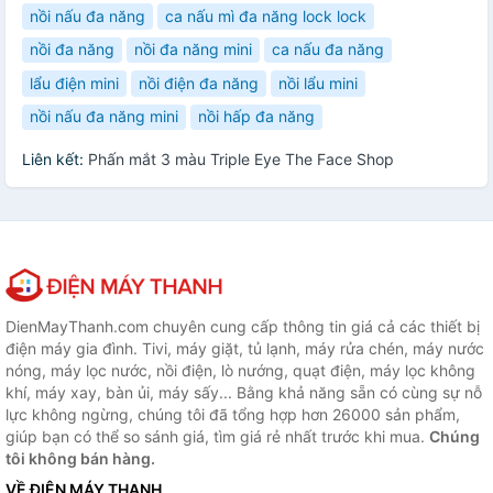
nồi nấu đa năng
ca nấu mì đa năng lock lock
nồi đa năng
nồi đa năng mini
ca nấu đa năng
lẩu điện mini
nồi điện đa năng
nồi lẩu mini
nồi nấu đa năng mini
nồi hấp đa năng
Liên kết:
Phấn mắt 3 màu Triple Eye The Face Shop
DienMayThanh.com chuyên cung cấp thông tin giá cả các thiết bị
điện máy gia đình. Tivi, máy giặt, tủ lạnh, máy rửa chén, máy nước
nóng, máy lọc nước, nồi điện, lò nướng, quạt điện, máy lọc không
khí, máy xay, bàn ủi, máy sấy... Bằng khả năng sẵn có cùng sự nỗ
lực không ngừng, chúng tôi đã tổng hợp hơn 26000 sản phẩm,
giúp bạn có thể so sánh giá, tìm giá rẻ nhất trước khi mua.
Chúng
tôi không bán hàng.
VỀ ĐIỆN MÁY THANH