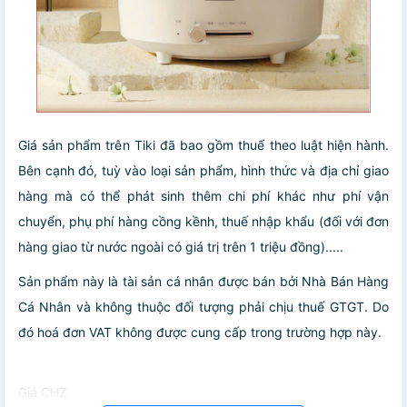
Giá sản phẩm trên Tiki đã bao gồm thuế theo luật hiện hành.
Bên cạnh đó, tuỳ vào loại sản phẩm, hình thức và địa chỉ giao
hàng mà có thể phát sinh thêm chi phí khác như phí vận
chuyển, phụ phí hàng cồng kềnh, thuế nhập khẩu (đối với đơn
hàng giao từ nước ngoài có giá trị trên 1 triệu đồng).....
Sản phẩm này là tài sản cá nhân được bán bởi Nhà Bán Hàng
Cá Nhân và không thuộc đối tượng phải chịu thuế GTGT. Do
đó hoá đơn VAT không được cung cấp trong trường hợp này.
Giá CHZ