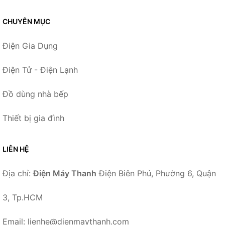
CHUYÊN MỤC
Điện Gia Dụng
Điện Tử - Điện Lạnh
Đồ dùng nhà bếp
Thiết bị gia đình
LIÊN HỆ
Địa chỉ:
Điện Máy Thanh
Điện Biên Phủ, Phường 6, Quận
3, Tp.HCM
Email: lienhe@dienmaythanh.com