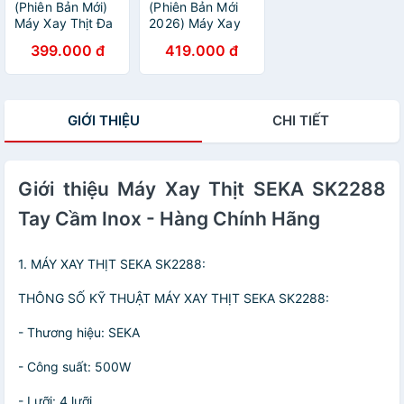
(Phiên Bản Mới)
(Phiên Bản Mới
Máy Xay Thịt Đa
2026) Máy Xay
Năng SEKA
Thịt Đa Năng
399.000 đ
419.000 đ
SK2289
SEKA SK2289
(SK2287) Cối
(SK2287) Cối
inox 2L Thủy
inox 2L Thủy
Tinh 0.6L - Hàng
Tinh 0.6L - Hàng
GIỚI THIỆU
CHI TIẾT
Chính Hãng Bảo
Chính Hãng Bảo
Hành 2 Năm
Hành 2 Năm
Giới thiệu Máy Xay Thịt SEKA SK2288
Tay Cầm Inox - Hàng Chính Hãng
1. MÁY XAY THỊT SEKA SK2288:
THÔNG SỐ KỸ THUẬT MÁY XAY THỊT SEKA SK2288:
- Thương hiệu: SEKA
- Công suất: 500W
- Lưỡi: 4 lưỡi