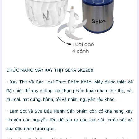
CHỨC NĂNG MÁY XAY THỊT SEKA SK2288:
- Xay Thịt Và Các Loại Thực Phẩm Khác: Máy được thiết kế
đặc biệt để xay những loại thực phẩm khác nhau như thịt, cá,
rau cải, hạt cứng, hành, tỏi và nhiều nguyên liệu khác.
- Làm Sốt Và Sữa Đậu Nành: Sản phẩm còn có khả năng xay
nhuyễn các nguyên liệu để tạo ra các loại sốt, nước sốt và
sữa đậu nành tươi ngon.