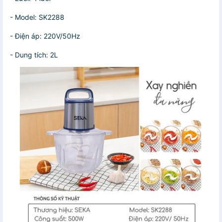
- Model: SK2288
- Điện áp: 220V/50Hz
- Dung tích: 2L