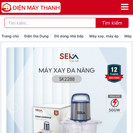
Tìm kiếm
Trang chủ
Điện Gia Dụng
Đồ dùng nhà bếp
Máy xay, máy ép
Máy 