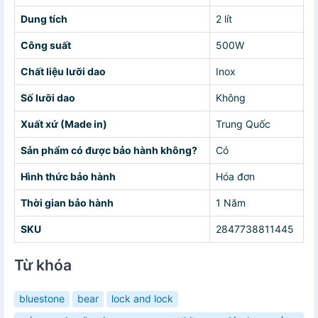
Dung tích
2 lít
Công suất
500W
Chất liệu lưỡi dao
Inox
Số lưỡi dao
Không
Xuất xứ (Made in)
Trung Quốc
Sản phẩm có được bảo hành không?
Có
Hình thức bảo hành
Hóa đơn
Thời gian bảo hành
1 Năm
SKU
2847738811445
Từ khóa
bluestone
bear
lock and lock