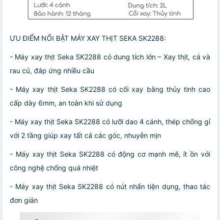
ƯU ĐIỂM NỔI BẬT MÁY XAY THỊT SEKA SK2288:
- Máy xay thịt Seka SK2288 có dung tích lớn – Xay thịt, cá và
rau củ, đáp ứng nhiều cầu
- Máy xay thịt Seka SK2288 có cối xay bằng thủy tinh cao
cấp dày 6mm, an toàn khi sử dụng
- Máy xay thịt Seka SK2288 có lưỡi dao 4 cánh, thép chống gỉ
với 2 tầng giúp xay tất cả các góc, nhuyễn mịn
- Máy xay thịt Seka SK2288 có động cơ mạnh mẽ, ít ồn với
công nghệ chống quá nhiệt
- Máy xay thịt Seka SK2288 có nút nhấn tiện dụng, thao tác
đơn giản