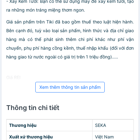
- Xay Kem Tươi: Bạn có thể sử dụng máy để xay kem tươi, tạo
ra những món tráng miệng thơm ngon.
Giá sản phẩm trên Tiki đã bao gồm thuế theo luật hiện hành.
Bên cạnh đó, tuỳ vào loại sản phẩm, hình thức và địa chỉ giao
hàng mà có thể phát sinh thêm chi phí khác như phí vận
chuyển, phụ phí hàng cồng kềnh, thuế nhập khẩu (đối với đơn
hàng giao từ nước ngoài có giá trị trên 1 triệu đồng).....
Giá REI
Xem thêm thông tin sản phẩm
Thông tin chi tiết
Thương hiệu
SEKA
Xuất xứ thương hiệu
Việt Nam