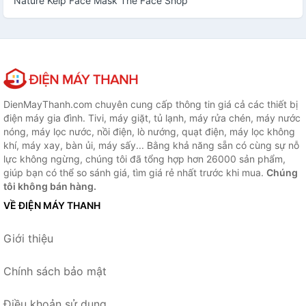
Nature Kelp Face Mask The Face Shop
DienMayThanh.com chuyên cung cấp thông tin giá cả các thiết bị
điện máy gia đình. Tivi, máy giặt, tủ lạnh, máy rửa chén, máy nước
nóng, máy lọc nước, nồi điện, lò nướng, quạt điện, máy lọc không
khí, máy xay, bàn ủi, máy sấy... Bằng khả năng sẵn có cùng sự nỗ
lực không ngừng, chúng tôi đã tổng hợp hơn 26000 sản phẩm,
giúp bạn có thể so sánh giá, tìm giá rẻ nhất trước khi mua.
Chúng
tôi không bán hàng.
VỀ ĐIỆN MÁY THANH
Giới thiệu
Chính sách bảo mật
Điều khoản sử dụng