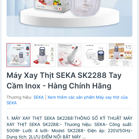
Máy Xay Thịt SEKA SK2288 Tay
Cầm Inox - Hàng Chính Hãng
Thương hiệu:
SEKA
|
Xem thêm các sản phẩm Máy xay thịt của
SEKA
1. MÁY XAY THỊT SEKA SK2288:THÔNG SỐ KỸ THUẬT MÁY
XAY THỊT SEKA SK2288:- Thương hiệu: SEKA- Công suất:
500W- Lưỡi: 4 lưỡi- Model: SK2288- Điện áp: 220V/50Hz-
Dung tích: 2LƯU ĐIỂM NỔI BẬT MÁY ...