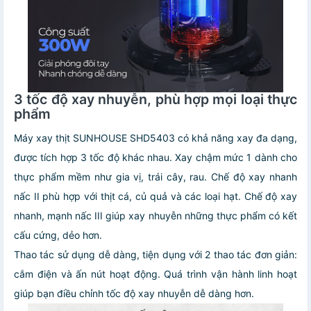
3 tốc độ xay nhuyễn, phù hợp mọi loại thực
phẩm
Máy xay thịt SUNHOUSE SHD5403 có khả năng xay đa dạng,
được tích hợp 3 tốc độ khác nhau. Xay chậm mức 1 dành cho
thực phẩm mềm như gia vị, trái cây, rau. Chế độ xay nhanh
nấc II phù hợp với thịt cá, củ quả và các loại hạt. Chế độ xay
nhanh, mạnh nấc III giúp xay nhuyễn những thực phẩm có kết
cấu cứng, dẻo hơn.
Thao tác sử dụng dễ dàng, tiện dụng với 2 thao tác đơn giản:
cắm điện và ấn nút hoạt động. Quá trình vận hành linh hoạt
giúp bạn điều chỉnh tốc độ xay nhuyễn dễ dàng hơn.