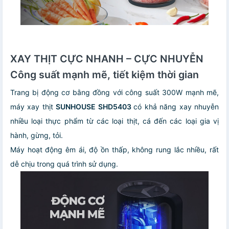
XAY THỊT CỰC NHANH – CỰC NHUYỄN
Công suất mạnh mẽ, tiết kiệm thời gian
Trang bị động cơ bằng đồng với công suất 300W mạnh mẽ,
máy xay thịt
SUNHOUSE SHD5403
có khả năng xay nhuyễn
nhiều loại thực phẩm từ các loại thịt, cá đến các loại gia vị
hành, gừng, tỏi.
Máy hoạt động êm ái, độ ồn thấp, không rung lắc nhiều, rất
dễ chịu trong quá trình sử dụng.