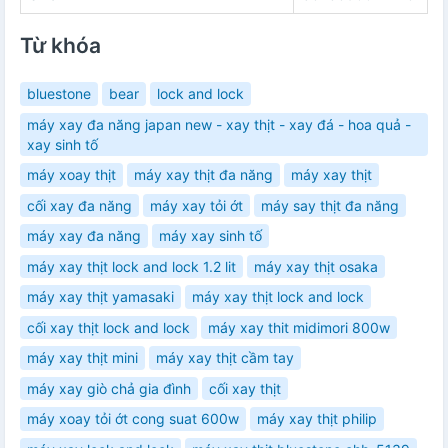
Từ khóa
bluestone
bear
lock and lock
máy xay đa năng japan new - xay thịt - xay đá - hoa quả -
xay sinh tố
máy xoay thịt
máy xay thịt đa năng
máy xay thịt
cối xay đa năng
máy xay tỏi ớt
máy say thịt đa năng
máy xay đa năng
máy xay sinh tố
máy xay thịt lock and lock 1.2 lit
máy xay thịt osaka
máy xay thịt yamasaki
máy xay thịt lock and lock
cối xay thịt lock and lock
máy xay thit midimori 800w
máy xay thịt mini
máy xay thịt cầm tay
máy xay giò chả gia đình
cối xay thịt
máy xoay tỏi ớt cong suat 600w
máy xay thịt philip