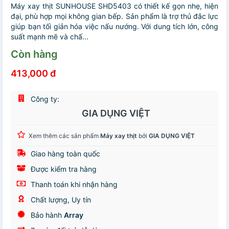
Máy xay thịt SUNHOUSE SHD5403 có thiết kế gọn nhẹ, hiện
đại, phù hợp mọi không gian bếp. Sản phẩm là trợ thủ đắc lực
giúp bạn tối giản hóa việc nấu nướng. Với dung tích lớn, công
suất mạnh mẽ và chấ...
Còn hàng
413,000 đ
Công ty:
GIA DỤNG VIỆT
Xem thêm các sản phẩm
Máy xay thịt
bởi
GIA DỤNG VIỆT
Giao hàng toàn quốc
Được kiểm tra hàng
Thanh toán khi nhận hàng
Chất lượng, Uy tín
Bảo hành
Array