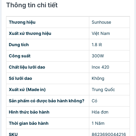
Thông tin chi tiết
Thương hiệu
Sunhouse
Xuất xứ thương hiệu
Việt Nam
Dung tích
1.8 lít
Công suất
300W
Chất liệu lưỡi dao
Inox 420
Số lưỡi dao
Không
Xuất xứ (Made in)
Trung Quốc
Sản phẩm có được bảo hành không?
Có
Hình thức bảo hành
Hóa đơn
Thời gian bảo hành
1 Năm
SKU
8623690044216