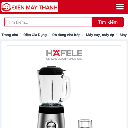
Tìm kiếm
Trang chủ
Điện Gia Dụng
Đồ dùng nhà bếp
Máy xay, máy ép
Máy 