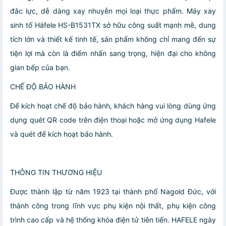
đắc lực, dễ dàng xay nhuyễn mọi loại thực phẩm. Máy xay
sinh tố Häfele HS-B1531TX sở hữu công suất mạnh mẽ, dung
tích lớn và thiết kế tinh tế, sản phẩm không chỉ mang đến sự
tiện lợi mà còn là điểm nhấn sang trọng, hiện đại cho không
gian bếp của bạn.
CHẾ ĐỘ BẢO HÀNH
Để kích hoạt chế độ bảo hành, khách hàng vui lòng dùng ứng
dụng quét QR code trên điện thoại hoặc mở ứng dụng Hafele
và quét để kích hoạt bảo hành.
THÔNG TIN THƯƠNG HIỆU
Được thành lập từ năm 1923 tại thành phố Nagold Đức, với
thành công trong lĩnh vực phụ kiện nội thất, phụ kiện công
trình cao cấp và hệ thống khóa điện tử tiên tiến. HAFELE ngày