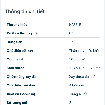
Thông tin chi tiết
Thương hiệu
HAFELE
Xuất xứ thương hiệu
Đức
Dung tích
1.5L
Chất liệu cối xay
Thân máy théo không g
Công suất
500.00 W
Kích thước
213 x 186 x 378 mm
Chức năng xay đá
Xay được đá nhỏ
Chất liệu lưỡi dao
4 lưỡi inox
Xuất xứ (Made in)
Trung Quốc
Số lượng cối
2