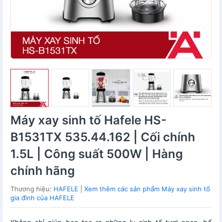
Máy xay sinh tố Hafele HS-
B1531TX 535.44.162 | Cối chính
1.5L | Công suất 500W | Hàng
chính hãng
Thương hiệu:
HAFELE
|
Xem thêm các sản phẩm Máy xay sinh tố
gia đình của HAFELE