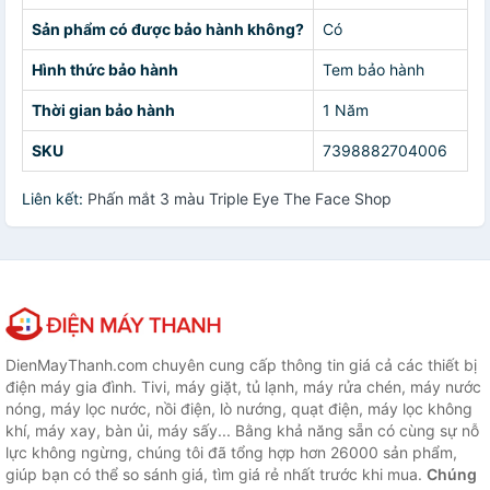
Sản phẩm có được bảo hành không?
Có
Hình thức bảo hành
Tem bảo hành
Thời gian bảo hành
1 Năm
SKU
7398882704006
Liên kết:
Phấn mắt 3 màu Triple Eye The Face Shop
DienMayThanh.com chuyên cung cấp thông tin giá cả các thiết bị
điện máy gia đình. Tivi, máy giặt, tủ lạnh, máy rửa chén, máy nước
nóng, máy lọc nước, nồi điện, lò nướng, quạt điện, máy lọc không
khí, máy xay, bàn ủi, máy sấy... Bằng khả năng sẵn có cùng sự nỗ
lực không ngừng, chúng tôi đã tổng hợp hơn 26000 sản phẩm,
giúp bạn có thể so sánh giá, tìm giá rẻ nhất trước khi mua.
Chúng